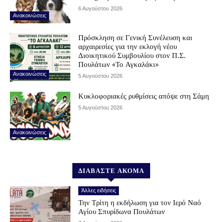
6 Αυγούστου 2026
Ανακοινώσεις
Πρόσκληση σε Γενική Συνέλευση και
αρχαιρεσίες για την εκλογή νέου
Διοικητικού Συμβουλίου στον Π.Σ.
Πουλάτων «Το Αγκαλάκι»
Ανακοινώσεις
5 Αυγούστου 2026
Κυκλοφοριακές ρυθμίσεις απόψε στη Σάμη
5 Αυγούστου 2026
Ανακοινώσεις
ΔΙΑΒΑΣΤΕ ΑΚΟΜΑ
Άλλες ειδήσεις
Την Τρίτη η εκδήλωση για τον Ιερό Ναό
Αγίου Σπυρίδωνα Πουλάτων