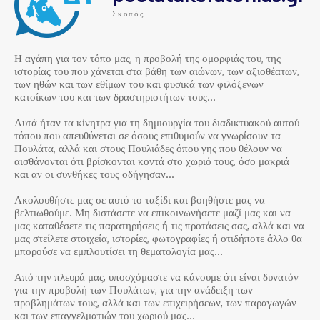
Σκοπός
Η αγάπη για τον τόπο μας, η προβολή της ομορφιάς του, της
ιστορίας του που χάνεται στα βάθη των αιώνων, των αξιοθέατων,
των ηθών και των εθίμων του και φυσικά των φιλόξενων
κατοίκων του και των δραστηριοτήτων τους…
Αυτά ήταν τα κίνητρα για τη δημιουργία του διαδικτυακού αυτού
τόπου που απευθύνεται σε όσους επιθυμούν να γνωρίσουν τα
Πουλάτα, αλλά και στους Πουλιάδες όπου γης που θέλουν να
αισθάνονται ότι βρίσκονται κοντά στο χωριό τους, όσο μακριά
και αν οι συνθήκες τους οδήγησαν…
Ακολουθήστε μας σε αυτό το ταξίδι και βοηθήστε μας να
βελτιωθούμε. Μη διστάσετε να επικοινωνήσετε μαζί μας και να
μας καταθέσετε τις παρατηρήσεις ή τις προτάσεις σας, αλλά και να
μας στείλετε στοιχεία, ιστορίες, φωτογραφίες ή οτιδήποτε άλλο θα
μπορούσε να εμπλουτίσει τη θεματολογία μας…
Από την πλευρά μας, υποσχόμαστε να κάνουμε ότι είναι δυνατόν
για την προβολή των Πουλάτων, για την ανάδειξη των
προβλημάτων τους, αλλά και των επιχειρήσεων, των παραγωγών
και των επαγγελματιών του χωριού μας…