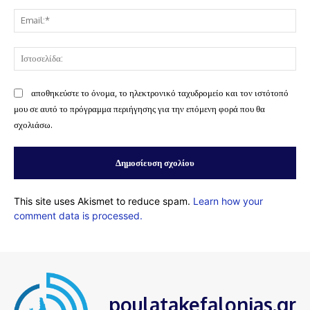
Ema
Ισ
αποθηκεύστε το όνομα, το ηλεκτρονικό ταχυδρομείο και τον ιστότοπό
μου σε αυτό το πρόγραμμα περιήγησης για την επόμενη φορά που θα
σχολιάσω.
This site uses Akismet to reduce spam.
Learn how your
comment data is processed.
poulatakefalonias.gr