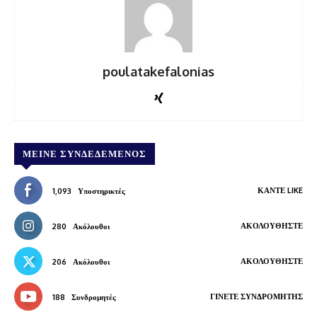
poulatakefalonias
ΜΕΊΝΕ ΣΥΝΔΕΔΕΜΈΝΟΣ
ΚΆΝΤΕ LIKE
1,093
Υποστηρικτές
ΑΚΟΛΟΥΘΉΣΤΕ
280
Ακόλουθοι
ΑΚΟΛΟΥΘΉΣΤΕ
206
Ακόλουθοι
ΓΊΝΕΤΕ ΣΥΝΔΡΟΜΗΤΉΣ
188
Συνδρομητές