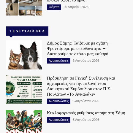
Θέματα
20 Απριλίου 2026
ΤΕΛΕΥΤΑΊΑ ΝΈΑ
Δήμος Σάμης: Ταΐζουμε με αγάπη –
Φροντίζουμε με υπευθυνότητα –
Διατηρούμε τον τόπο μας καθαρό
Ανακοινώσεις
6 Αυγούστου 2026
Πρόσκληση σε Γενική Συνέλευση και
αρχαιρεσίες για την εκλογή νέου
Διοικητικού Συμβουλίου στον Π.Σ.
Πουλάτων «Το Αγκαλάκι»
Ανακοινώσεις
5 Αυγούστου 2026
Κυκλοφοριακές ρυθμίσεις απόψε στη Σάμη
Ανακοινώσεις
5 Αυγούστου 2026