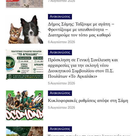
7 Αυγούστου 2026
Ανακοινώσεις
Δήμος Σάμης: Ταΐζουμε με αγάπη –
Φροντίζουμε με υπευθυνότητα –
Διατηρούμε τον τόπο μας καθαρό
6 Αυγούστου 2026
Ανακοινώσεις
Πρόσκληση σε Γενική Συνέλευση και
αρχαιρεσίες για την εκλογή νέου
Διοικητικού Συμβουλίου στον Π.Σ.
Πουλάτων «Το Αγκαλάκι»
5 Αυγούστου 2026
Ανακοινώσεις
Κυκλοφοριακές ρυθμίσεις απόψε στη Σάμη
5 Αυγούστου 2026
Ανακοινώσεις