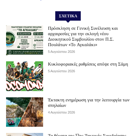
ΣΧΕΤΙΚΆ
Πρόσκληση σε Γενική Συνέλευση και
αρχαιρεσίες για την εκλογή νέου
Διοικητικού Συμβουλίου στον Π.Σ.
Πουλάτων «Το Αγκαλάκι»
5 Αυγούστου 2026
Κυκλοφοριακές ρυθμίσεις απόψε στη Σάμη
5 Αυγούστου 2026
Έκτακτη ενημέρωση για την λειτουργία των
σπηλαίων
4 Αυγούστου 2026
Τα θέματα της 12ης Τακτικής Συνεδρίασης