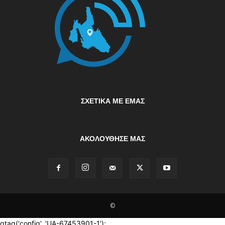
ΣΧΕΤΙΚΆ ΜΕ ΕΜΆΣ
ΑΚΟΛΟΥΘΗΣΕ ΜΑΣ
©
gtag('config', 'UA-67453901-1');