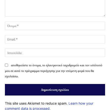
Σχόλιο:
Όν
Ema
Ισ
αποθηκεύστε το όνομα, το ηλεκτρονικό ταχυδρομείο και τον ιστότοπό
μου σε αυτό το πρόγραμμα περιήγησης για την επόμενη φορά που θα
σχολιάσω.
This site uses Akismet to reduce spam.
Learn how your
comment data is processed.