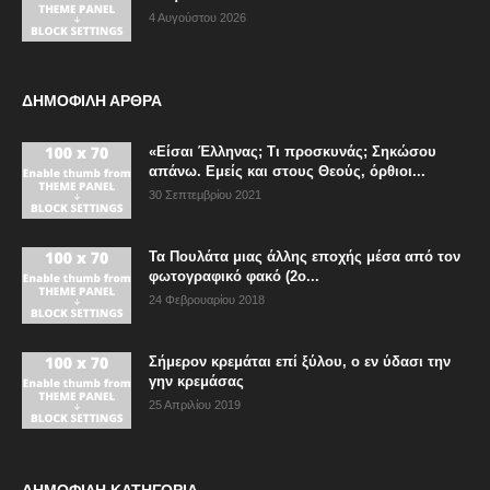
4 Αυγούστου 2026
ΔΗΜΟΦΙΛΗ ΑΡΘΡΑ
«Είσαι Έλληνας; Τι προσκυνάς; Σηκώσου
απάνω. Εμείς και στους Θεούς, όρθιοι...
30 Σεπτεμβρίου 2021
Τα Πουλάτα μιας άλλης εποχής μέσα από τον
φωτογραφικό φακό (2ο...
24 Φεβρουαρίου 2018
Σήμερον κρεμάται επί ξύλου, ο εν ύδασι την
γην κρεμάσας
25 Απριλίου 2019
ΔΗΜΟΦΙΛΗ ΚΑΤΗΓΟΡΙΑ