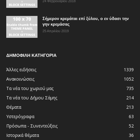
24 Φεβρουαρίου 2018
Σήμερον κρεμάται επί ξύλου, ο εν ύδασι την
γην κρεμάσας
25 Απριλίου 2019
ΔΗΜΟΦΙΛΗ ΚΑΤΗΓΟΡΙΑ
Άλλες ειδήσεις
1339
Ανακοινώσεις
1052
Τα νέα του χωριού μας
735
Τα νέα του Δήμου Σάμης
214
Θέματα
213
Υστερόγραφα
63
Πρόσωπα - Συνεντεύξεις
52
Ιστορικά θέματα
36