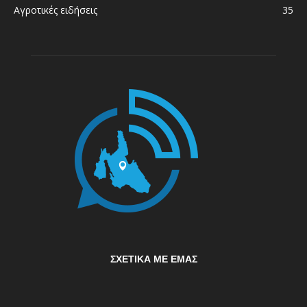
Αγροτικές ειδήσεις
35
ΣΧΕΤΙΚΆ ΜΕ ΕΜΆΣ