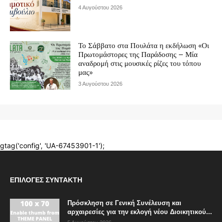
ΕΠΙΛΟΓΈΣ ΣΥΝΤΆΚΤΗ
Πρόσκληση σε Γενική Συνέλευση και
αρχαιρεσίες για την εκλογή νέου Διοικητικού...