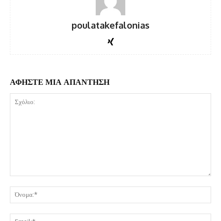
poulatakefalonias
ΑΦΗΣΤΕ ΜΙΑ ΑΠΑΝΤΗΣΗ
Σχόλιο:
Όν
Ema