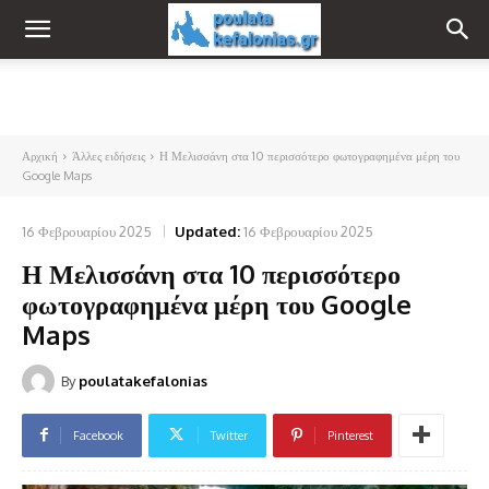
Αρχική
Άλλες ειδήσεις
Η Μελισσάνη στα 10 περισσότερο φωτογραφημένα μέρη του
Google Maps
16 Φεβρουαρίου 2025
Updated:
16 Φεβρουαρίου 2025
Η Μελισσάνη στα 10 περισσότερο
φωτογραφημένα μέρη του Google
Maps
By
poulatakefalonias
Facebook
Twitter
Pinterest