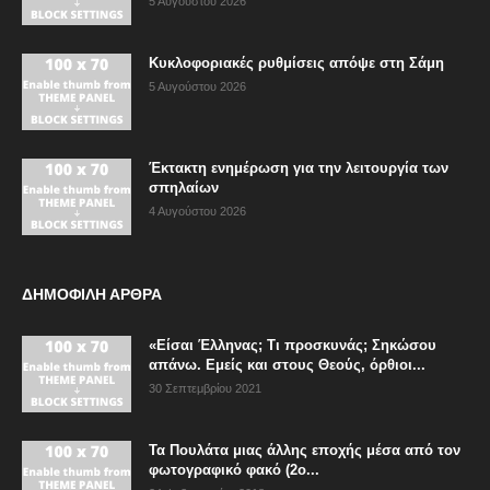
5 Αυγούστου 2026
Κυκλοφοριακές ρυθμίσεις απόψε στη Σάμη
5 Αυγούστου 2026
Έκτακτη ενημέρωση για την λειτουργία των
σπηλαίων
4 Αυγούστου 2026
ΔΗΜΟΦΙΛΗ ΑΡΘΡΑ
«Είσαι Έλληνας; Τι προσκυνάς; Σηκώσου
απάνω. Εμείς και στους Θεούς, όρθιοι...
30 Σεπτεμβρίου 2021
Τα Πουλάτα μιας άλλης εποχής μέσα από τον
φωτογραφικό φακό (2ο...