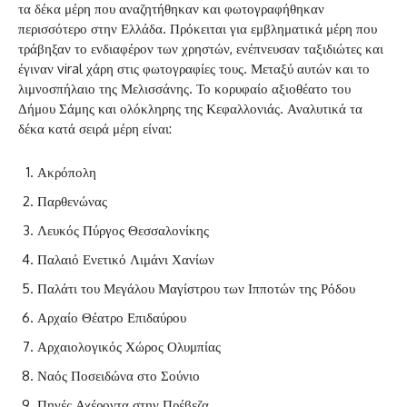
τα δέκα μέρη που αναζητήθηκαν και φωτογραφήθηκαν
περισσότερο στην Ελλάδα. Πρόκειται για εμβληματικά μέρη που
τράβηξαν το ενδιαφέρον των χρηστών, ενέπνευσαν ταξιδιώτες και
έγιναν viral χάρη στις φωτογραφίες τους. Μεταξύ αυτών και το
λιμνοσπήλαιο της Μελισσάνης. Το κορυφαίο αξιοθέατο του
Δήμου Σάμης και ολόκληρης της Κεφαλλονιάς. Αναλυτικά τα
δέκα κατά σειρά μέρη είναι:
Ακρόπολη
Παρθενώνας
Λευκός Πύργος Θεσσαλονίκης
Παλαιό Ενετικό Λιμάνι Χανίων
Παλάτι του Μεγάλου Μαγίστρου των Ιπποτών της Ρόδου
Αρχαίο Θέατρο Επιδαύρου
Αρχαιολογικός Χώρος Ολυμπίας
Ναός Ποσειδώνα στο Σούνιο
Πηγές Αχέροντα στην Πρέβεζα