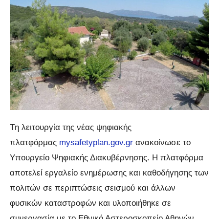
T
η λειτουργία της νέας ψηφιακής
πλατφόρμας
mysafetyplan.gov.gr
ανακοίνωσε το
Υπουργείο Ψηφιακής Διακυβέρνησης. Η πλατφόρμα
αποτελεί εργαλείο ενημέρωσης και καθοδήγησης των
πολιτών σε περιπτώσεις σεισμού και άλλων
φυσικών καταστροφών και υλοποιήθηκε σε
συνεργασία με το Εθνικό Αστεροσκοπείο Αθηνών.