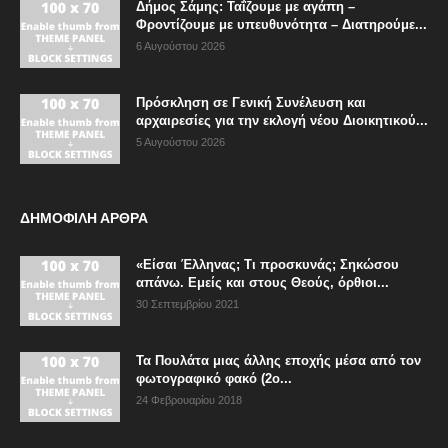
Δήμος Σάμης: Ταΐζουμε με αγάπη –
Φροντίζουμε με υπευθυνότητα – Διατηρούμε...
6 Αυγούστου 2026
Πρόσκληση σε Γενική Συνέλευση και
αρχαιρεσίες για την εκλογή νέου Διοικητικού...
5 Αυγούστου 2026
ΔΗΜΟΦΙΛΗ ΑΡΘΡΑ
«Είσαι Έλληνας; Τι προσκυνάς; Σηκώσου
απάνω. Εμείς και στους Θεούς, όρθιοι...
30 Σεπτεμβρίου 2021
Τα Πουλάτα μιας άλλης εποχής μέσα από τον
φωτογραφικό φακό (2ο...
24 Φεβρουαρίου 2018