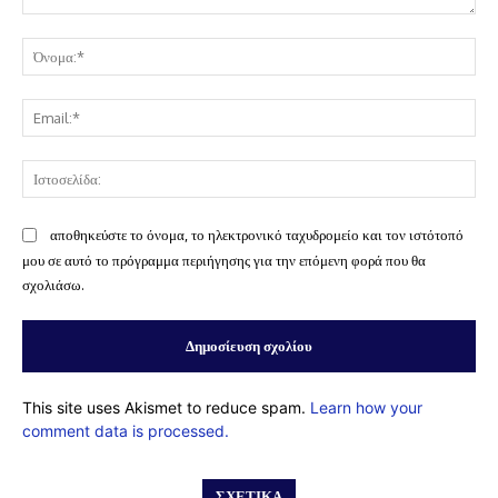
Σχόλιο:
Όν
Ema
Ισ
αποθηκεύστε το όνομα, το ηλεκτρονικό ταχυδρομείο και τον ιστότοπό
μου σε αυτό το πρόγραμμα περιήγησης για την επόμενη φορά που θα
σχολιάσω.
This site uses Akismet to reduce spam.
Learn how your
comment data is processed.
ΣΧΕΤΙΚΆ