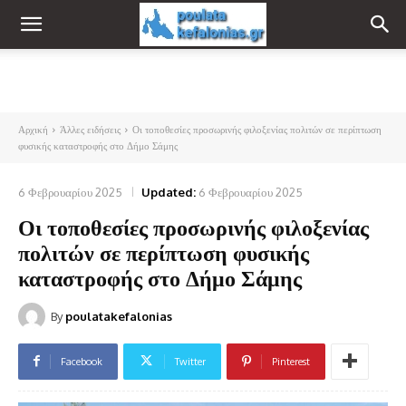
Αρχική
Άλλες ειδήσεις
Οι τοποθεσίες προσωρινής φιλοξενίας πολιτών σε περίπτωση
φυσικής καταστροφής στο Δήμο Σάμης
6 Φεβρουαρίου 2025
Updated:
6 Φεβρουαρίου 2025
Οι τοποθεσίες προσωρινής φιλοξενίας
πολιτών σε περίπτωση φυσικής
καταστροφής στο Δήμο Σάμης
By
poulatakefalonias
Facebook
Twitter
Pinterest