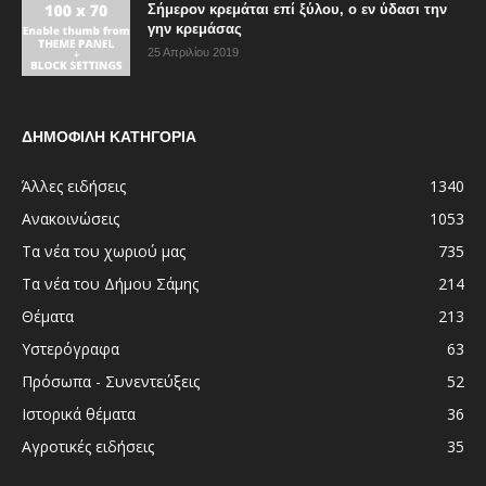
Σήμερον κρεμάται επί ξύλου, ο εν ύδασι την
γην κρεμάσας
25 Απριλίου 2019
ΔΗΜΟΦΙΛΗ ΚΑΤΗΓΟΡΙΑ
Άλλες ειδήσεις
1340
Ανακοινώσεις
1053
Τα νέα του χωριού μας
735
Τα νέα του Δήμου Σάμης
214
Θέματα
213
Υστερόγραφα
63
Πρόσωπα - Συνεντεύξεις
52
Ιστορικά θέματα
36
Αγροτικές ειδήσεις
35