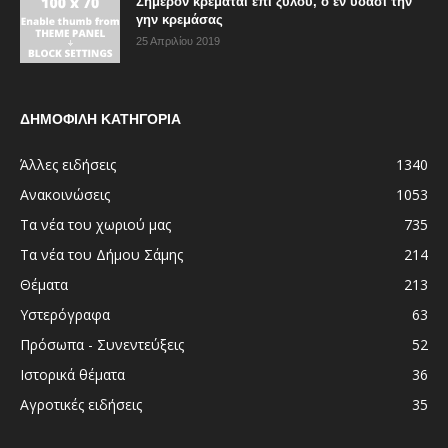
Σήμερον κρεμάται επί ξύλου, ο εν ύδασι την
γην κρεμάσας
25 Απριλίου 2019
ΔΗΜΟΦΙΛΗ ΚΑΤΗΓΟΡΙΑ
Άλλες ειδήσεις
1340
Ανακοινώσεις
1053
Τα νέα του χωριού μας
735
Τα νέα του Δήμου Σάμης
214
Θέματα
213
Υστερόγραφα
63
Πρόσωπα - Συνεντεύξεις
52
Ιστορικά θέματα
36
Αγροτικές ειδήσεις
35