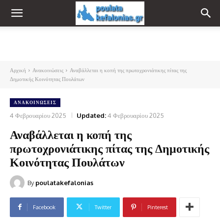
Αρχική
Ανακοινώσεις
Αναβάλλεται η κοπή της πρωτοχρονιάτικης πίτας της
Δημοτικής Κοινότητας Πουλάτων
ΑΝΑΚΟΙΝΏΣΕΙΣ
4 Φεβρουαρίου 2025
Updated:
4 Φεβρουαρίου 2025
Αναβάλλεται η κοπή της
πρωτοχρονιάτικης πίτας της Δημοτικής
Κοινότητας Πουλάτων
By
poulatakefalonias
Facebook
Twitter
Pinterest