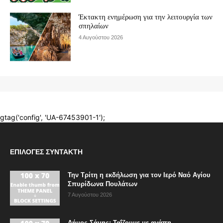
ΕΠΙΛΟΓΈΣ ΣΥΝΤΆΚΤΗ
Την Τρίτη η εκδήλωση για τον Ιερό Ναό Αγίου
Σπυρίδωνα Πουλάτων
7 Αυγούστου 2026
Δήμος Σάμης: Ταΐζουμε με αγάπη –