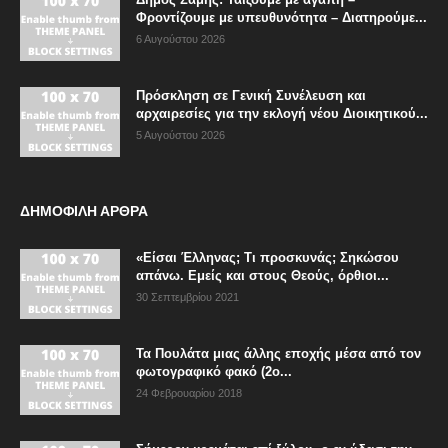
Φροντίζουμε με υπευθυνότητα – Διατηρούμε...
6 Αυγούστου 2026
Πρόσκληση σε Γενική Συνέλευση και
αρχαιρεσίες για την εκλογή νέου Διοικητικού...
5 Αυγούστου 2026
ΔΗΜΟΦΙΛΗ ΑΡΘΡΑ
«Είσαι Έλληνας; Τι προσκυνάς; Σηκώσου
απάνω. Εμείς και στους Θεούς, όρθιοι...
30 Σεπτεμβρίου 2021
Τα Πουλάτα μιας άλλης εποχής μέσα από τον
φωτογραφικό φακό (2ο...
24 Φεβρουαρίου 2018