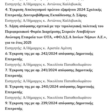
Εισηγητής: Α/δήμαρχος κ. Αντώνιος Καλλιβωκάς
4. Έγκριση Απολογισμού πρώτου εξαμήνου 2024 Σχολικής
Επιτροπής Δευτεροβάθμιας Εκπαίδευσης Δ. Σάμης
Εισηγητής: Α/δήμαρχος κ. Αντώνιος Καλλιβωκάς
5. Λήψη απόφασης σχετικά με την τιμολογιακή πολιτική του
Περιφερειακού Φορέα Διαχείρισης Στερεών Αποβλήτων
Ανώνυμη Εταιρεία των ΟΤΑ, «ΦΟ.Δ.Σ.Α Ιονίων Νήσων Α.Ε.»,
για το έτος 2025
Εισηγητής: Α/δήμαρχος κ. Αριστέα Αμίτση
6. Έγκριση της με αρ. 242/2024 απόφασης Δημοτικής
Επιτροπής
Εισηγητής: Α/δήμαρχος κ. Νικολίτσα Παπαθεοδωράτου
7. Έγκριση της με αρ. 241/2024 απόφασης Δημοτικής
Επιτροπής
Εισηγητής: Α/δήμαρχος κ. Νικολίτσα Παπαθεοδωράτου
8. Έγκριση της με αρ. 240/2024 απόφασης Δημοτικής
Επιτροπής
Εισηγητής: Α/δήμαρχος κ. Νικολίτσα Παπαθεοδωράτου
9. Έγκριση της με αρ. 239/2024 απόφασης Δημοτικής
Επιτροπής