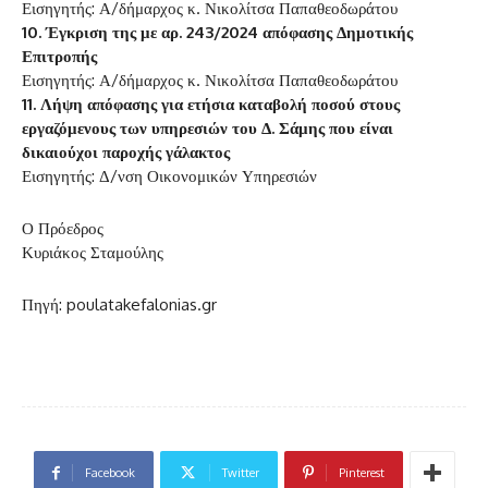
Εισηγητής: Α/δήμαρχος κ. Νικολίτσα Παπαθεοδωράτου
10. Έγκριση της με αρ. 243/2024 απόφασης Δημοτικής
Επιτροπής
Εισηγητής: Α/δήμαρχος κ. Νικολίτσα Παπαθεοδωράτου
11. Λήψη απόφασης για ετήσια καταβολή ποσού στους
εργαζόμενους των υπηρεσιών του Δ. Σάμης που είναι
δικαιούχοι παροχής γάλακτος
Εισηγητής: Δ/νση Οικονομικών Υπηρεσιών
Ο Πρόεδρος
Κυριάκος Σταμούλης
Πηγή: poulatakefalonias.gr
Facebook
Twitter
Pinterest