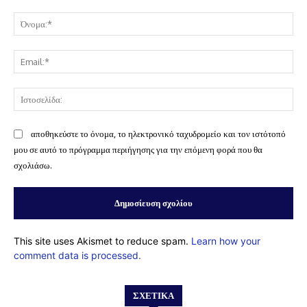
Σχόλιο:
Όν
Ema
Ισ
αποθηκεύστε το όνομα, το ηλεκτρονικό ταχυδρομείο και τον ιστότοπό
μου σε αυτό το πρόγραμμα περιήγησης για την επόμενη φορά που θα
σχολιάσω.
This site uses Akismet to reduce spam.
Learn how your
comment data is processed.
ΣΧΕΤΙΚΆ