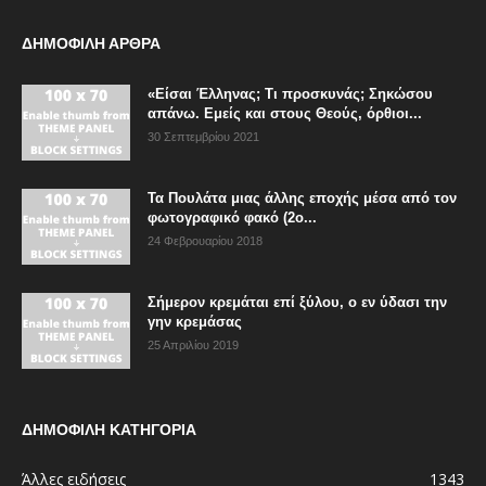
ΔΗΜΟΦΙΛΗ ΑΡΘΡΑ
«Είσαι Έλληνας; Τι προσκυνάς; Σηκώσου
απάνω. Εμείς και στους Θεούς, όρθιοι...
30 Σεπτεμβρίου 2021
Τα Πουλάτα μιας άλλης εποχής μέσα από τον
φωτογραφικό φακό (2ο...
24 Φεβρουαρίου 2018
Σήμερον κρεμάται επί ξύλου, ο εν ύδασι την
γην κρεμάσας
25 Απριλίου 2019
ΔΗΜΟΦΙΛΗ ΚΑΤΗΓΟΡΙΑ
Άλλες ειδήσεις
1343