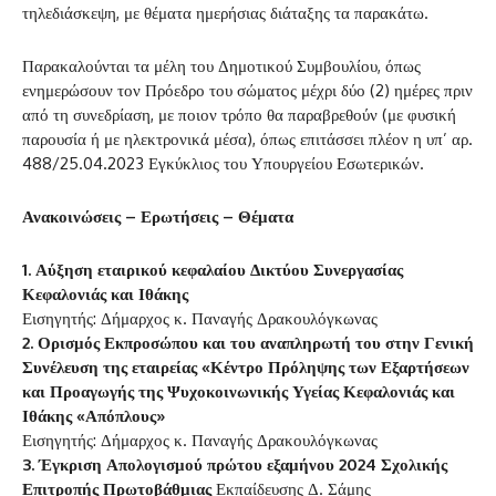
τηλεδιάσκεψη, με θέματα ημερήσιας διάταξης τα παρακάτω.
Παρακαλούνται τα μέλη του Δημοτικού Συμβουλίου, όπως
ενημερώσουν τον Πρόεδρο του σώματος μέχρι δύο (2) ημέρες πριν
από τη συνεδρίαση, με ποιον τρόπο θα παραβρεθούν (με φυσική
παρουσία ή με ηλεκτρονικά μέσα), όπως επιτάσσει πλέον η υπ’ αρ.
488/25.04.2023 Εγκύκλιος του Υπουργείου Εσωτερικών.
Ανακοινώσεις – Ερωτήσεις – Θέματα
1. Αύξηση εταιρικού κεφαλαίου Δικτύου Συνεργασίας
Κεφαλονιάς και Ιθάκης
Εισηγητής: Δήμαρχος κ. Παναγής Δρακουλόγκωνας
2. Ορισμός Εκπροσώπου και του αναπληρωτή του στην Γενική
Συνέλευση της εταιρείας «Κέντρο Πρόληψης των Εξαρτήσεων
και Προαγωγής της Ψυχοκοινωνικής Υγείας Κεφαλονιάς και
Ιθάκης «Απόπλους»
Εισηγητής: Δήμαρχος κ. Παναγής Δρακουλόγκωνας
3. Έγκριση Απολογισμού πρώτου εξαμήνου 2024 Σχολικής
Επιτροπής Πρωτοβάθμιας
Εκπαίδευσης Δ. Σάμης