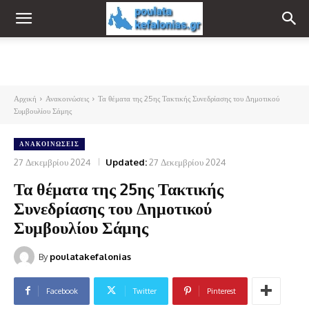
Αρχική
Ανακοινώσεις
Τα θέματα της 25ης Τακτικής Συνεδρίασης του Δημοτικού
Συμβουλίου Σάμης
ΑΝΑΚΟΙΝΏΣΕΙΣ
27 Δεκεμβρίου 2024
Updated:
27 Δεκεμβρίου 2024
Τα θέματα της 25ης Τακτικής
Συνεδρίασης του Δημοτικού
Συμβουλίου Σάμης
By
poulatakefalonias
Facebook
Twitter
Pinterest