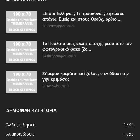
«Είσαι Έλληνας; Τι προσκυνάς; Σηκώσου
απάνω. Εμείς και στους Θεούς, όρθιοι...
30 Σεπτεμβρίου 2021
Τα Πουλάτα μιας άλλης εποχής μέσα από τον
φωτογραφικό φακό (2ο...
24 Φεβρουαρίου 2018
Σήμερον κρεμάται επί ξύλου, ο εν ύδασι την
γην κρεμάσας
25 Απριλίου 2019
ΔΗΜΟΦΙΛΗ ΚΑΤΗΓΟΡΙΑ
Άλλες ειδήσεις
1340
Ανακοινώσεις
1053