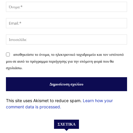
Όν
Ema
Ισ
αποθηκεύστε το όνομα, το ηλεκτρονικό ταχυδρομείο και τον ιστότοπό
μου σε αυτό το πρόγραμμα περιήγησης για την επόμενη φορά που θα
σχολιάσω.
This site uses Akismet to reduce spam.
Learn how your
comment data is processed.
ΣΧΕΤΙΚΆ