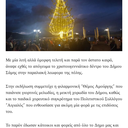
Με μία λιτή αλλά όμορφη τελετή και παρά τον άστατο καιρό,
άναψε εχθές το απόγευμα το χριστουγεννιάτικο δέντρο του Δήμου
Σάμης στην παραλιακή λεωφορο της πόλης.
Στην εκδήλωση συμμετείχε η φιλαρμονική “Θέμος Αμούργης” που
παιάνισε γιορτινές μελωδίες, η μεικτή χορωδία του Δήμου, καθώς
και το παιδικό χορευτικό συγκρότημα του Πολιτιστικού Συλλόγου
“Αιγιαλός” που ενθουσίασε για ακόμη μία φορά με τις επιδόσεις
του.
Το παρόν έδωσαν κάτοικοι και φορείς από όλο το Δημο μας και