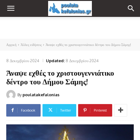
Αρχική
Άλλες ειδήσεις
Άναψε εχθές το χριστουγεννιάτικο δέντρο του Δήμου Σάμης!
8 Δεκεμβρίου 2024
Updated:
8 Δεκεμβρίου 2024
Άναψε εχθές το χριστουγεννιάτικο
δέντρο του Δήμου Σάμης!
By
poulatakefalonias
Facebook
Twitter
Pinterest