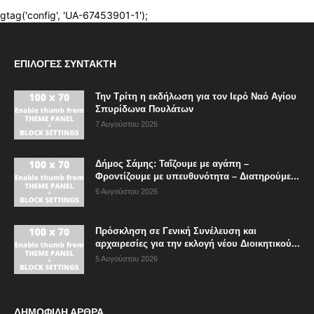
ΕΠΙΛΟΓΈΣ ΣΥΝΤΆΚΤΗ
Την Τρίτη η εκδήλωση για τον Ιερό Ναό Αγίου
Σπυρίδωνα Πουλάτων
7 Αυγούστου 2026
Δήμος Σάμης: Ταΐζουμε με αγάπη –
Φροντίζουμε με υπευθυνότητα – Διατηρούμε...
6 Αυγούστου 2026
Πρόσκληση σε Γενική Συνέλευση και
αρχαιρεσίες για την εκλογή νέου Διοικητικού...
5 Αυγούστου 2026
ΔΗΜΟΦΙΛΗ ΑΡΘΡΑ