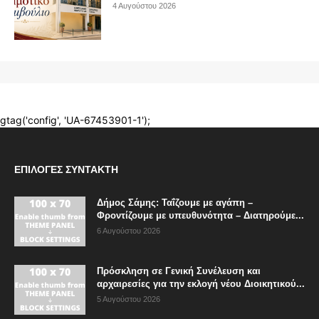
ΕΠΙΛΟΓΈΣ ΣΥΝΤΆΚΤΗ
Δήμος Σάμης: Ταΐζουμε με αγάπη –
Φροντίζουμε με υπευθυνότητα – Διατηρούμε...
6 Αυγούστου 2026
Πρόσκληση σε Γενική Συνέλευση και
αρχαιρεσίες για την εκλογή νέου Διοικητικού...
5 Αυγούστου 2026