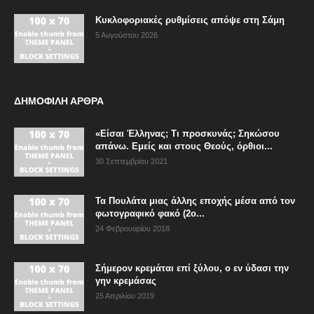
Κυκλοφοριακές ρυθμίσεις απόψε στη Σάμη
5 Αυγούστου 2026
ΔΗΜΟΦΙΛΗ ΑΡΘΡΑ
«Είσαι Έλληνας; Τι προσκυνάς; Σηκώσου
απάνω. Εμείς και στους Θεούς, όρθιοι...
30 Σεπτεμβρίου 2021
Τα Πουλάτα μιας άλλης εποχής μέσα από τον
φωτογραφικό φακό (2ο...
24 Φεβρουαρίου 2018
Σήμερον κρεμάται επί ξύλου, ο εν ύδασι την
γην κρεμάσας
25 Απριλίου 2019