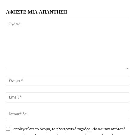
ΑΦΗΣΤΕ ΜΙΑ ΑΠΑΝΤΗΣΗ
Σχόλιο:
Όν
Ema
Ισ
αποθηκεύστε το όνομα, το ηλεκτρονικό ταχυδρομείο και τον ιστότοπό