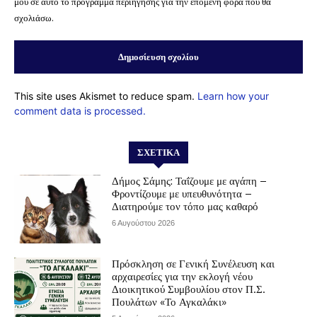
μου σε αυτό το πρόγραμμα περιήγησης για την επόμενη φορά που θα
σχολιάσω.
This site uses Akismet to reduce spam.
Learn how your
comment data is processed.
ΣΧΕΤΙΚΆ
Δήμος Σάμης: Ταΐζουμε με αγάπη –
Φροντίζουμε με υπευθυνότητα –
Διατηρούμε τον τόπο μας καθαρό
6 Αυγούστου 2026
Πρόσκληση σε Γενική Συνέλευση και
αρχαιρεσίες για την εκλογή νέου
Διοικητικού Συμβουλίου στον Π.Σ.
Πουλάτων «Το Αγκαλάκι»