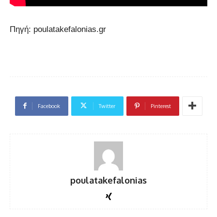
Πηγή: poulatakefalonias.gr
Facebook
Twitter
Pinterest
poulatakefalonias