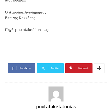
στον κόσμο!!!
Ο Αρμόδιος Αντιδήμαρχος
Βασίλης Κοκκόσης
Πηγή: poulatakefalonias.gr
Facebook
Twitter
Pinterest
poulatakefalonias