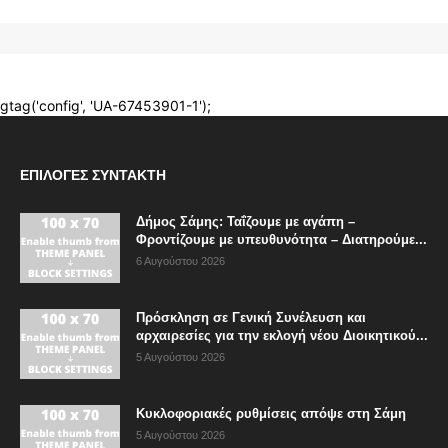
ΕΠΙΛΟΓΈΣ ΣΥΝΤΆΚΤΗ
Δήμος Σάμης: Ταΐζουμε με αγάπη –
Φροντίζουμε με υπευθυνότητα – Διατηρούμε...
6 Αυγούστου 2026
Πρόσκληση σε Γενική Συνέλευση και
αρχαιρεσίες για την εκλογή νέου Διοικητικού...
5 Αυγούστου 2026
Κυκλοφοριακές ρυθμίσεις απόψε στη Σάμη
5 Αυγούστου 2026