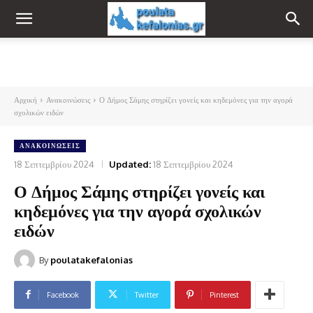
Αρχική
Ανακοινώσεις
Ο Δήμος Σάμης στηρίζει γονείς και κηδεμόνες για την αγορά
σχολικών ειδών
ΑΝΑΚΟΙΝΏΣΕΙΣ
18 Σεπτεμβρίου 2024
Updated:
18 Σεπτεμβρίου 2024
Ο Δήμος Σάμης στηρίζει γονείς και
κηδεμόνες για την αγορά σχολικών
ειδών
By
poulatakefalonias
Facebook
Twitter
Pinterest