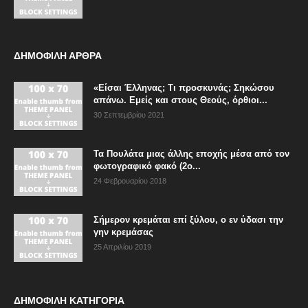
ΔΗΜΟΦΙΛΗ ΑΡΘΡΑ
«Είσαι Έλληνας; Τι προσκυνάς; Σηκώσου
απάνω. Εμείς και στους Θεούς, όρθιοι...
30 Σεπτεμβρίου 2021
Τα Πουλάτα μιας άλλης εποχής μέσα από τον
φωτογραφικό φακό (2ο...
24 Φεβρουαρίου 2018
Σήμερον κρεμάται επί ξύλου, ο εν ύδασι την
γην κρεμάσας
25 Απριλίου 2019
ΔΗΜΟΦΙΛΗ ΚΑΤΗΓΟΡΙΑ