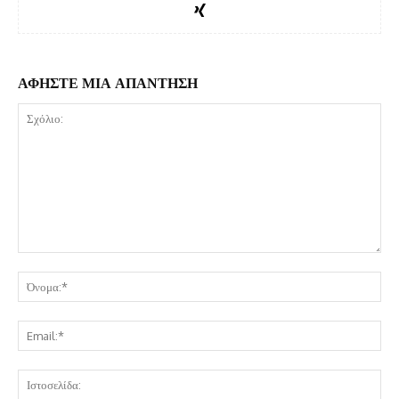
ΑΦΗΣΤΕ ΜΙΑ ΑΠΑΝΤΗΣΗ
Σχόλιο:
Όν
Ema
Ισ