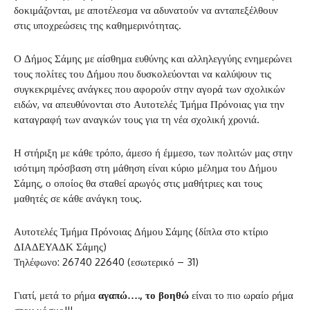
δοκιμάζονται, με αποτέλεσμα να αδυνατούν να ανταπεξέλθουν
στις υποχρεώσεις της καθημερινότητας.
Ο Δήμος Σάμης με αίσθημα ευθύνης και αλληλεγγύης ενημερώνει
τους πολίτες του Δήμου που δυσκολεύονται να καλύψουν τις
συγκεκριμένες ανάγκες που αφορούν στην αγορά των σχολικών
ειδών, να απευθύνονται στο Αυτοτελές Τμήμα Πρόνοιας για την
καταγραφή των αναγκών τους για τη νέα σχολική χρονιά.
Η στήριξη με κάθε τρόπο, άμεσο ή έμμεσο, των πολιτών μας στην
ισότιμη πρόσβαση στη μάθηση είναι κύριο μέλημα του Δήμου
Σάμης, ο οποίος θα σταθεί αρωγός στις μαθήτριες και τους
μαθητές σε κάθε ανάγκη τους.
Αυτοτελές Τμήμα Πρόνοιας Δήμου Σάμης (δίπλα στο κτίριο
ΔΙΑΔΕΥΑΔΚ Σάμης)
Τηλέφωνο: 26740 22640 (εσωτερικό – 31)
Γιατί, μετά το ρήμα
αγαπώ…., το βοηθώ
είναι το πιο ωραίο ρήμα