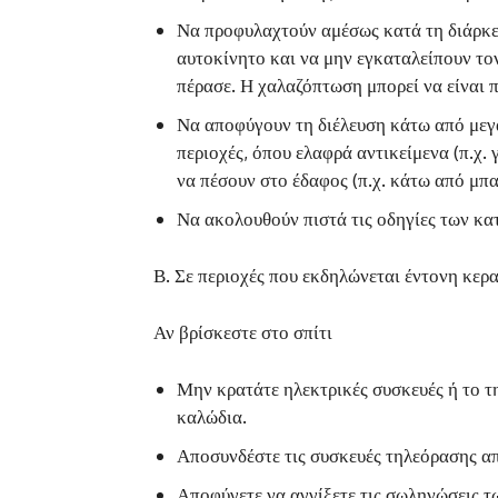
Να προφυλαχτούν αμέσως κατά τη διάρκει
αυτοκίνητο και να μην εγκαταλείπουν το
πέρασε. Η χαλαζόπτωση μπορεί να είναι π
Να αποφύγουν τη διέλευση κάτω από μεγά
περιοχές, όπου ελαφρά αντικείμενα (π.χ.
να πέσουν στο έδαφος (π.χ. κάτω από μπα
Να ακολουθούν πιστά τις οδηγίες των κα
Β. Σε περιοχές που εκδηλώνεται έντονη κερ
Αν βρίσκεστε στο σπίτι
Μην κρατάτε ηλεκτρικές συσκευές ή το τ
καλώδια.
Αποσυνδέστε τις συσκευές τηλεόρασης απ
Αποφύγετε να αγγίξετε τις σωληνώσεις τ