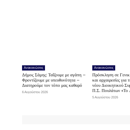
Ανακοινώσεις
Ανακοινώσεις
Δήμος Σάμης: Ταΐζουμε με αγάπη –
Πρόσκληση σε Γενικ
Φροντίζουμε με υπευθυνότητα –
και αρχαιρεσίες για 
Διατηρούμε τον τόπο μας καθαρό
νέου Διοικητικού Συ
Π.Σ. Πουλάτων «Το 
6 Αυγούστου 2026
5 Αυγούστου 2026