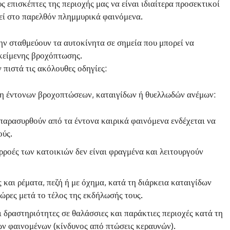
 επισκέπτες της περιοχής μας να είναι ιδιαίτερα προσεκτικοί
θεί στο παρελθόν πλημμυρικά φαινόμενα.
ν σταθμεύουν τα αυτοκίνητα σε σημεία που μπορεί να
ικείμενης βροχόπτωσης.
 πιστά τις ακόλουθες οδηγίες:
ση έντονων βροχοπτώσεων, καταιγίδων ή θυελλωδών ανέμων:
παρασυρθούν από τα έντονα καιρικά φαινόμενα ενδέχεται να
ούς.
ρροές των κατοικιών δεν είναι φραγμένα και λειτουργούν
και ρέματα, πεζή ή με όχημα, κατά τη διάρκεια καταιγίδων
ώρες μετά το τέλος της εκδήλωσής τους.
 δραστηριότητες σε θαλάσσιες και παράκτιες περιοχές κατά τη
ν φαινομένων (κίνδυνος από πτώσεις κεραυνών).