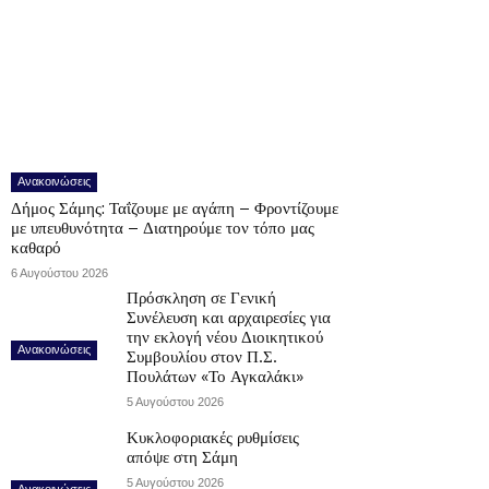
Ανακοινώσεις
Δήμος Σάμης: Ταΐζουμε με αγάπη – Φροντίζουμε
με υπευθυνότητα – Διατηρούμε τον τόπο μας
καθαρό
6 Αυγούστου 2026
Πρόσκληση σε Γενική
Συνέλευση και αρχαιρεσίες για
την εκλογή νέου Διοικητικού
Ανακοινώσεις
Συμβουλίου στον Π.Σ.
Πουλάτων «Το Αγκαλάκι»
5 Αυγούστου 2026
Κυκλοφοριακές ρυθμίσεις
απόψε στη Σάμη
5 Αυγούστου 2026
Ανακοινώσεις