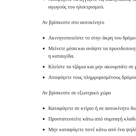
αγωγούς του ηλεκτρισμού.
Αν βρίσκεστε στο αυτοκίνητο
Ακινητοποιείστε το στην άκρη του δρόμο
Μείνετε μέσα και ανάψτε τα προειδοποιη
η καταιγίδα.
Κλείστε τα τζάμια και μην ακουμπάτε σε 
Αποφύγετε τους πλημμυρισμένους δρόμου
Αν βρίσκεστε σε εξωτερικό χώρο
Καταφύγετε σε κτίριο ή σε αυτοκίνητο δ
Προστατευτείτε κάτω από συμπαγή κλαδι
Μην καταφύγετε ποτέ κάτω από ένα ψηλό