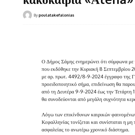
By
poulatakefalonias
Ο Δήμος Σάμης ενημερώνει ότι σύμφωνα με 
που εκδόθηκε την Κυριακή 8 Σεπτεμβρίου 
με αρ. πρωτ. 4492/8-9-2024 έγγραφο της Γ
προειδοποιητικό σήμα, επιδείνωση θα παρο
από τη Δευτέρα 9-9-2024 έως την Τετάρτη 1
θα συνοδεύονται από μεγάλη συχνότητα κερα
Λόγω των επικίνδυνων καιρικών φαινομένων
Κεφαλληνίας τονίζεται και συνίσταται η μ
ασφαλείας το ανωτέρω χρονικό διάστημα.