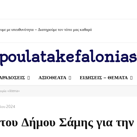
υμε με υπευθυνότητα – Διατηρούμε τον τόπο μας καθαρό
poulatakefalonias
ΑΡΑΔΟΣΕΙΣ
ΑΞΙΟΘΕΑΤΑ
ΕΙΔΗΣΕΙΣ – ΘΕΜΑΤΑ
αιρία «Αtena»
ρίου 2024
του Δήμου Σάμης για την