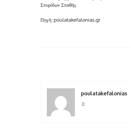
Σπυρίδων Σπαθής
Πηγή: poulatakefalonias.gr
Facebook
κοινοποίηση
poulatakefalonias