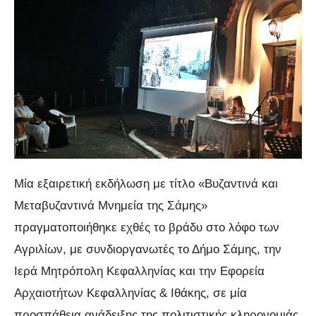
Μία εξαιρετική εκδήλωση με τίτλο «Βυζαντινά και
Μεταβυζαντινά Μνημεία της Σάμης»
πραγματοποιήθηκε εχθές το βράδυ στο λόφο των
Αγριλίων, με συνδιοργανωτές το Δήμο Σάμης, την
Ιερά Μητρόπολη Κεφαλληνίας και την Εφορεία
Αρχαιοτήτων Κεφαλληνίας & Ιθάκης, σε μία
προσπάθεια ανάδειξης της πολιτιστικής κληρονομιάς