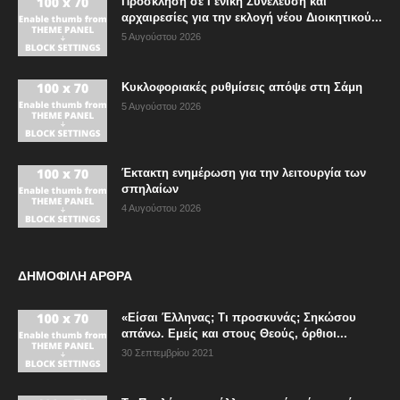
Πρόσκληση σε Γενική Συνέλευση και
αρχαιρεσίες για την εκλογή νέου Διοικητικού...
5 Αυγούστου 2026
Κυκλοφοριακές ρυθμίσεις απόψε στη Σάμη
5 Αυγούστου 2026
Έκτακτη ενημέρωση για την λειτουργία των
σπηλαίων
4 Αυγούστου 2026
ΔΗΜΟΦΙΛΗ ΑΡΘΡΑ
«Είσαι Έλληνας; Τι προσκυνάς; Σηκώσου
απάνω. Εμείς και στους Θεούς, όρθιοι...
30 Σεπτεμβρίου 2021