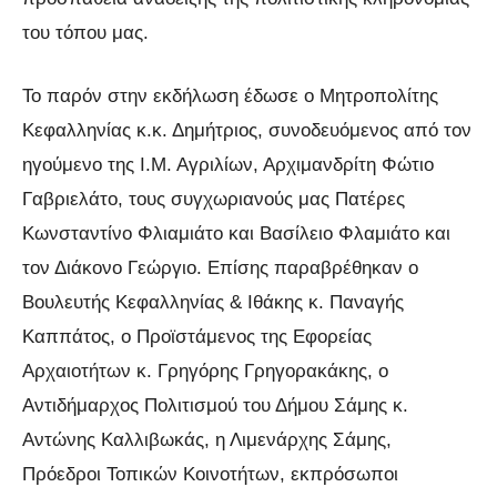
του τόπου μας.
Το παρόν στην εκδήλωση έδωσε ο Μητροπολίτης
Κεφαλληνίας κ.κ. Δημήτριος, συνοδευόμενος από τον
ηγούμενο της Ι.Μ. Αγριλίων, Αρχιμανδρίτη Φώτιο
Γαβριελάτο, τους συγχωριανούς μας Πατέρες
Κωνσταντίνο Φλιαμιάτο και Βασίλειο Φλαμιάτο και
τον Διάκονο Γεώργιο. Επίσης παραβρέθηκαν ο
Βουλευτής Κεφαλληνίας & Ιθάκης κ. Παναγής
Καππάτος, ο Προϊστάμενος της Εφορείας
Αρχαιοτήτων κ. Γρηγόρης Γρηγορακάκης, ο
Αντιδήμαρχος Πολιτισμού του Δήμου Σάμης κ.
Αντώνης Καλλιβωκάς, η Λιμενάρχης Σάμης,
Πρόεδροι Τοπικών Κοινοτήτων, εκπρόσωποι