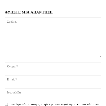
ΑΦΗΣΤΕ ΜΙΑ ΑΠΑΝΤΗΣΗ
Σχόλιο:
Όν
Ema
Ισ
αποθηκεύστε το όνομα, το ηλεκτρονικό ταχυδρομείο και τον ιστότοπό