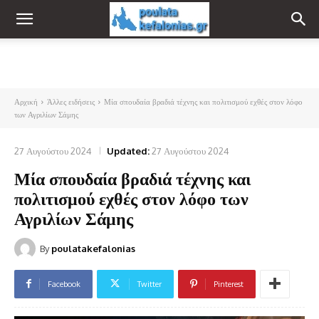
Αρχική
Άλλες ειδήσεις
Μία σπουδαία βραδιά τέχνης και πολιτισμού εχθές στον λόφο
των Αγριλίων Σάμης
27 Αυγούστου 2024
Updated:
27 Αυγούστου 2024
Μία σπουδαία βραδιά τέχνης και
πολιτισμού εχθές στον λόφο των
Αγριλίων Σάμης
By
poulatakefalonias
Facebook
Twitter
Pinterest