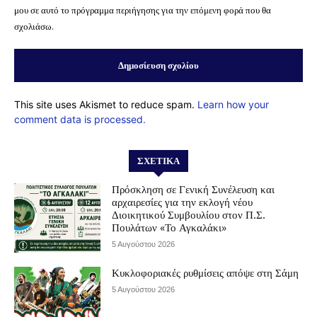
μου σε αυτό το πρόγραμμα περιήγησης για την επόμενη φορά που θα
σχολιάσω.
This site uses Akismet to reduce spam.
Learn how your
comment data is processed.
ΣΧΕΤΙΚΆ
Πρόσκληση σε Γενική Συνέλευση και
αρχαιρεσίες για την εκλογή νέου
Διοικητικού Συμβουλίου στον Π.Σ.
Πουλάτων «Το Αγκαλάκι»
5 Αυγούστου 2026
Κυκλοφοριακές ρυθμίσεις απόψε στη Σάμη
5 Αυγούστου 2026