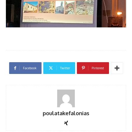
Facebook
Twitter
Pinterest
poulatakefalonias