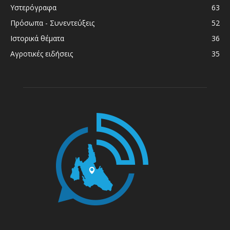
Υστερόγραφα
63
Πρόσωπα - Συνεντεύξεις
52
Ιστορικά θέματα
36
Αγροτικές ειδήσεις
35