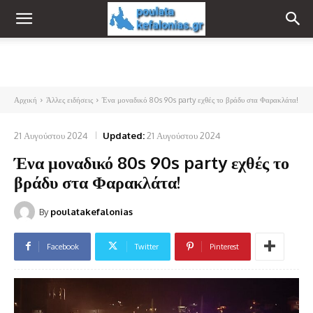
Αρχική
Άλλες ειδήσεις
Ένα μοναδικό 80s 90s party εχθές το βράδυ στα Φαρακλάτα!
21 Αυγούστου 2024
Updated:
21 Αυγούστου 2024
Ένα μοναδικό 80s 90s party εχθές το
βράδυ στα Φαρακλάτα!
By
poulatakefalonias
Facebook
Twitter
Pinterest