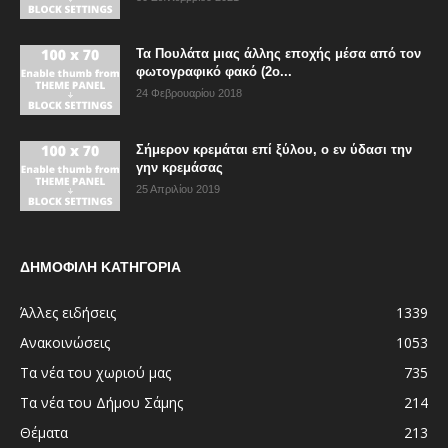
Τα Πουλάτα μιας άλλης εποχής μέσα από τον
φωτογραφικό φακό (2ο...
24 Φεβρουαρίου 2018
Σήμερον κρεμάται επί ξύλου, ο εν ύδασι την
γην κρεμάσας
25 Απριλίου 2019
ΔΗΜΟΦΙΛΗ ΚΑΤΗΓΟΡΙΑ
Άλλες ειδήσεις
1339
Ανακοινώσεις
1053
Τα νέα του χωριού μας
735
Τα νέα του Δήμου Σάμης
214
Θέματα
213