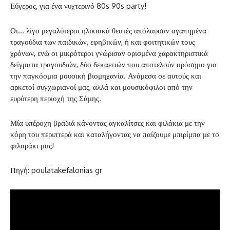
Εύγερος, για ένα νυχτερινό 80s 90s party!
Οι… λίγο μεγαλύτεροι ηλικιακά θεατές απόλαυσαν αγαπημένα
τραγούδια των παιδικών, εφηβικών, ή και φοιτητικών τους
χρόνων, ενώ οι μικρότεροι γνώρισαν ορισμένα χαρακτηριστικά
δείγματα τραγουδιών, δύο δεκαετιών που αποτελούν ορόσημο για
την παγκόσμια μουσική βιομηχανία. Ανάμεσα σε αυτούς και
αρκετοί συγχωριανοί μας, αλλά και μουσικόφιλοι από την
ευρύτερη περιοχή της Σάμης.
Μία υπέροχη βραδιά κάνοντας αγκαλίτσες και φιλάκια με την
κόρη του περιπτερά και καταλήγοντας να παίζουμε μπιρίμπα με το
φιλαράκι μας!
Πηγή: poulatakefalonias gr