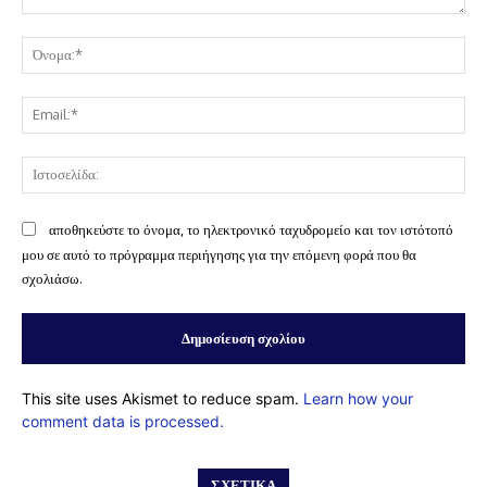
Σχόλιο:
Όν
Ema
Ισ
αποθηκεύστε το όνομα, το ηλεκτρονικό ταχυδρομείο και τον ιστότοπό
μου σε αυτό το πρόγραμμα περιήγησης για την επόμενη φορά που θα
σχολιάσω.
This site uses Akismet to reduce spam.
Learn how your
comment data is processed.
ΣΧΕΤΙΚΆ