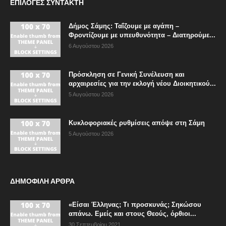
ΕΠΙΛΟΓΈΣ ΣΥΝΤΆΚΤΗ
Δήμος Σάμης: Ταΐζουμε με αγάπη –
Φροντίζουμε με υπευθυνότητα – Διατηρούμε...
6 Αυγούστου 2026
Πρόσκληση σε Γενική Συνέλευση και
αρχαιρεσίες για την εκλογή νέου Διοικητικού...
5 Αυγούστου 2026
Κυκλοφοριακές ρυθμίσεις απόψε στη Σάμη
5 Αυγούστου 2026
ΔΗΜΟΦΙΛΗ ΑΡΘΡΑ
«Είσαι Έλληνας; Τι προσκυνάς; Σηκώσου
απάνω. Εμείς και στους Θεούς, όρθιοι...
30 Σεπτεμβρίου 2021