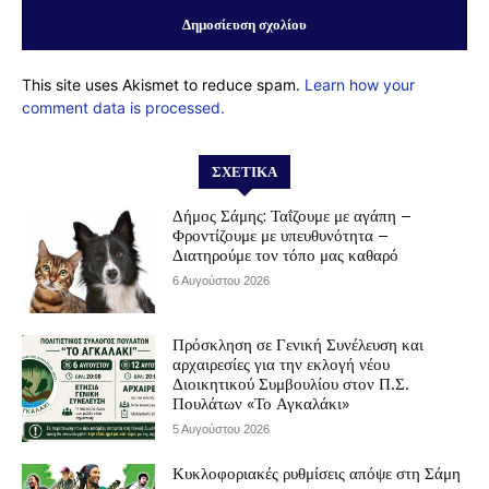
This site uses Akismet to reduce spam.
Learn how your
comment data is processed.
ΣΧΕΤΙΚΆ
Δήμος Σάμης: Ταΐζουμε με αγάπη –
Φροντίζουμε με υπευθυνότητα –
Διατηρούμε τον τόπο μας καθαρό
6 Αυγούστου 2026
Πρόσκληση σε Γενική Συνέλευση και
αρχαιρεσίες για την εκλογή νέου
Διοικητικού Συμβουλίου στον Π.Σ.
Πουλάτων «Το Αγκαλάκι»
5 Αυγούστου 2026
Κυκλοφοριακές ρυθμίσεις απόψε στη Σάμη