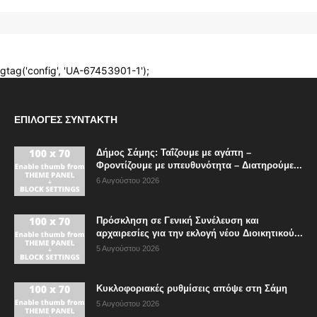
ΕΠΙΛΟΓΈΣ ΣΥΝΤΆΚΤΗ
Δήμος Σάμης: Ταΐζουμε με αγάπη –
Φροντίζουμε με υπευθυνότητα – Διατηρούμε...
6 Αυγούστου 2026
Πρόσκληση σε Γενική Συνέλευση και
αρχαιρεσίες για την εκλογή νέου Διοικητικού...
5 Αυγούστου 2026
Κυκλοφοριακές ρυθμίσεις απόψε στη Σάμη
5 Αυγούστου 2026