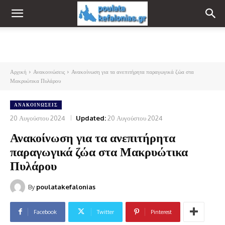
Αρχική
Ανακοινώσεις
Ανακοίνωση για τα ανεπιτήρητα παραγωγικά ζώα στα
Μακρυώτικα Πυλάρου
ΑΝΑΚΟΙΝΏΣΕΙΣ
20 Αυγούστου 2024
Updated:
20 Αυγούστου 2024
Ανακοίνωση για τα ανεπιτήρητα
παραγωγικά ζώα στα Μακρυώτικα
Πυλάρου
By
poulatakefalonias
Facebook
Twitter
Pinterest