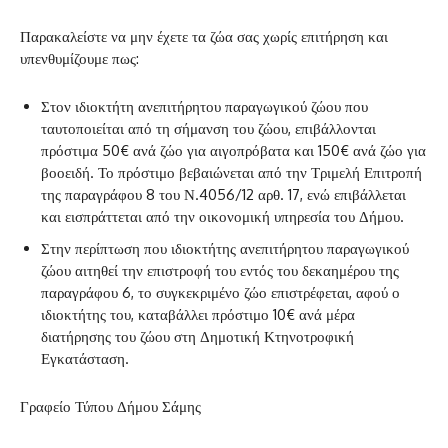
Παρακαλείστε να μην έχετε τα ζώα σας χωρίς επιτήρηση και
υπενθυμίζουμε πως:
Στον ιδιοκτήτη ανεπιτήρητου παραγωγικού ζώου που
ταυτοποιείται από τη σήμανση του ζώου, επιβάλλονται
πρόστιμα 50€ ανά ζώο για αιγοπρόβατα και 150€ ανά ζώο για
βοοειδή. Το πρόστιμο βεβαιώνεται από την Τριμελή Επιτροπή
της παραγράφου 8 του Ν.4056/12 αρθ. 17, ενώ επιβάλλεται
και εισπράττεται από την οικονομική υπηρεσία του Δήμου.
Στην περίπτωση που ιδιοκτήτης ανεπιτήρητου παραγωγικού
ζώου αιτηθεί την επιστροφή του εντός του δεκαημέρου της
παραγράφου 6, το συγκεκριμένο ζώο επιστρέφεται, αφού ο
ιδιοκτήτης του, καταβάλλει πρόστιμο 10€ ανά μέρα
διατήρησης του ζώου στη Δημοτική Κτηνοτροφική
Εγκατάσταση.
Γραφείο Τύπου Δήμου Σάμης