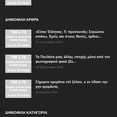
ΔΗΜΟΦΙΛΗ ΑΡΘΡΑ
«Είσαι Έλληνας; Τι προσκυνάς; Σηκώσου
απάνω. Εμείς και στους Θεούς, όρθιοι...
30 Σεπτεμβρίου 2021
Τα Πουλάτα μιας άλλης εποχής μέσα από τον
φωτογραφικό φακό (2ο...
24 Φεβρουαρίου 2018
Σήμερον κρεμάται επί ξύλου, ο εν ύδασι την
γην κρεμάσας
25 Απριλίου 2019
ΔΗΜΟΦΙΛΗ ΚΑΤΗΓΟΡΙΑ