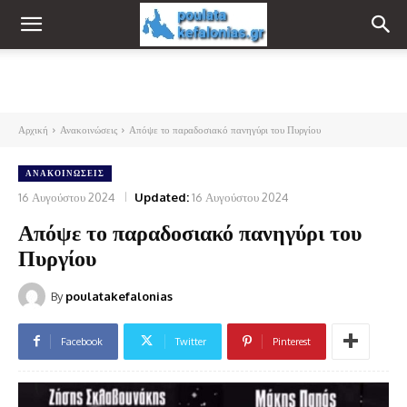
Αρχική
Ανακοινώσεις
Απόψε το παραδοσιακό πανηγύρι του Πυργίου
ΑΝΑΚΟΙΝΏΣΕΙΣ
16 Αυγούστου 2024
Updated:
16 Αυγούστου 2024
Απόψε το παραδοσιακό πανηγύρι του
Πυργίου
By
poulatakefalonias
Facebook
Twitter
Pinterest