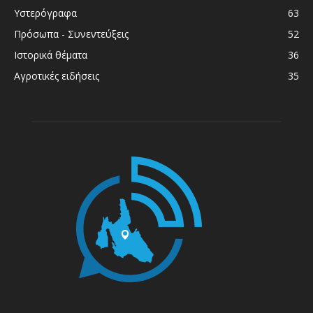
Υστερόγραφα
63
Πρόσωπα - Συνεντεύξεις
52
Ιστορικά θέματα
36
Αγροτικές ειδήσεις
35