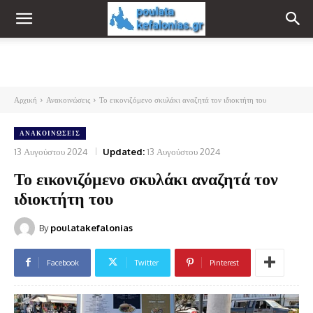
Αρχική
Ανακοινώσεις
Το εικονιζόμενο σκυλάκι αναζητά τον ιδιοκτήτη του
ΑΝΑΚΟΙΝΏΣΕΙΣ
13 Αυγούστου 2024
Updated:
13 Αυγούστου 2024
Το εικονιζόμενο σκυλάκι αναζητά τον
ιδιοκτήτη του
By
poulatakefalonias
Facebook
Twitter
Pinterest