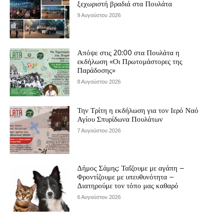
ξεχωριστή βραδιά στα Πουλάτα
9 Αυγούστου 2026
Απόψε στις 20:00 στα Πουλάτα η
εκδήλωση «Οι Πρωτομάστορες της
Παράδοσης»
8 Αυγούστου 2026
Την Τρίτη η εκδήλωση για τον Ιερό Ναό
Αγίου Σπυρίδωνα Πουλάτων
7 Αυγούστου 2026
Δήμος Σάμης: Ταΐζουμε με αγάπη –
Φροντίζουμε με υπευθυνότητα –
Διατηρούμε τον τόπο μας καθαρό
6 Αυγούστου 2026