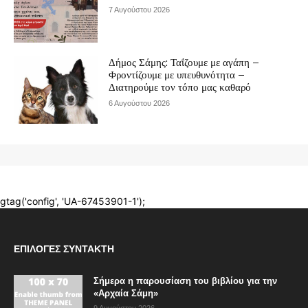
ΕΠΙΛΟΓΈΣ ΣΥΝΤΆΚΤΗ
Σήμερα η παρουσίαση του βιβλίου για την
«Αρχαία Σάμη»
9 Αυγούστου 2026