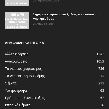
24 Φεβρουαρίου 2018
Σήμερον κρεμάται επί ξύλου, ο εν ύδασι την
γην κρεμάσας
25 Απριλίου 2019
ΔΗΜΟΦΙΛΗ ΚΑΤΗΓΟΡΙΑ
Άλλες ειδήσεις
1342
Ανακοινώσεις
1053
Τα νέα του χωριού μας
736
Τα νέα του Δήμου Σάμης
214
Θέματα
213
Υστερόγραφα
63
Πρόσωπα - Συνεντεύξεις
52
Ιστορικά θέματα
36