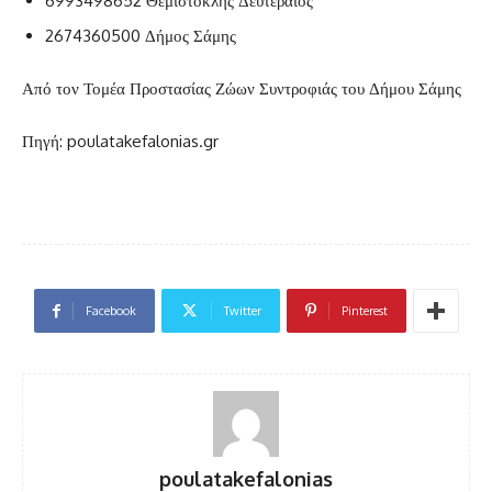
6993498652 Θεμιστοκλής Δευτεραίος
2674360500 Δήμος Σάμης
Από τον Τομέα Προστασίας Ζώων Συντροφιάς του Δήμου Σάμης
Πηγή: poulatakefalonias.gr
Facebook
Twitter
Pinterest
poulatakefalonias