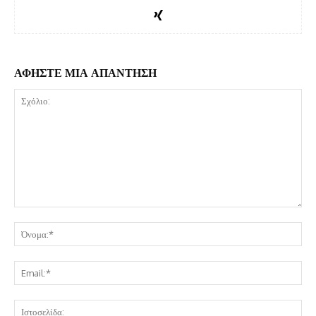
ΑΦΗΣΤΕ ΜΙΑ ΑΠΑΝΤΗΣΗ
Σχόλιο:
Όν
Ema
Ισ