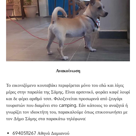
Ανακοίνωση
Το εικονιζόμενο κουταβάκι περιφέρεται μόνο του εδώ και λίγες
μέρες στην παραλία της Σάμης. Είναι αρσενικό, φοράει καφέ λουρί
και δε φέρει αριθμό τσιπ. Φιλοξενείται προσωρινά από ζευγάρι
τουριστών που διαμένει στο camping. Εάν κάποιος το αναζητά ή
γνωρίζει τον ιδιοκτήτη του, παρακαλούμε όπως επικοινωνήσει με
τον Δήμο Σάμης στα παρακάτω τηλέφωνα:
6940511267 Αθηνά Δαμιανού