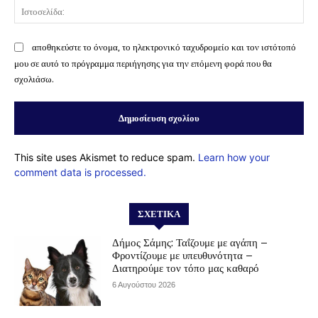
Ισ
αποθηκεύστε το όνομα, το ηλεκτρονικό ταχυδρομείο και τον ιστότοπό
μου σε αυτό το πρόγραμμα περιήγησης για την επόμενη φορά που θα
σχολιάσω.
This site uses Akismet to reduce spam.
Learn how your
comment data is processed.
ΣΧΕΤΙΚΆ
Δήμος Σάμης: Ταΐζουμε με αγάπη –
Φροντίζουμε με υπευθυνότητα –
Διατηρούμε τον τόπο μας καθαρό
6 Αυγούστου 2026