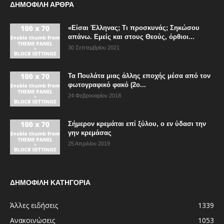
ΔΗΜΟΦΙΛΗ ΑΡΘΡΑ
«Είσαι Έλληνας; Τι προσκυνάς; Σηκώσου
απάνω. Εμείς και στους Θεούς, όρθιοι...
30 Σεπτεμβρίου 2021
Τα Πουλάτα μιας άλλης εποχής μέσα από τον
φωτογραφικό φακό (2ο...
24 Φεβρουαρίου 2018
Σήμερον κρεμάται επί ξύλου, ο εν ύδασι την
γην κρεμάσας
25 Απριλίου 2019
ΔΗΜΟΦΙΛΗ ΚΑΤΗΓΟΡΙΑ
Άλλες ειδήσεις
1339
Ανακοινώσεις
1053