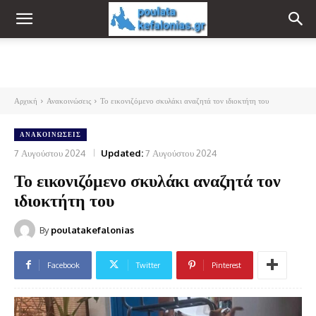
Αρχική
Ανακοινώσεις
Το εικονιζόμενο σκυλάκι αναζητά τον ιδιοκτήτη του
ΑΝΑΚΟΙΝΏΣΕΙΣ
7 Αυγούστου 2024
Updated:
7 Αυγούστου 2024
Το εικονιζόμενο σκυλάκι αναζητά τον
ιδιοκτήτη του
By
poulatakefalonias
Facebook
Twitter
Pinterest