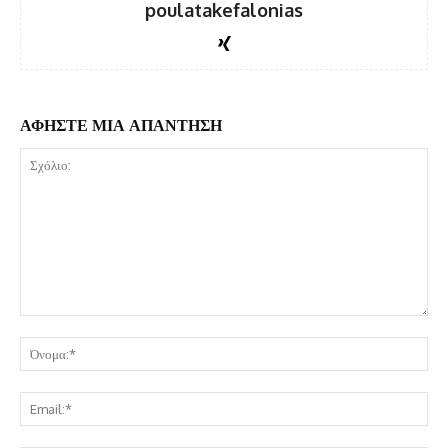
poulatakefalonias
ΑΦΗΣΤΕ ΜΙΑ ΑΠΑΝΤΗΣΗ
Σχόλιο:
Όν
Ema