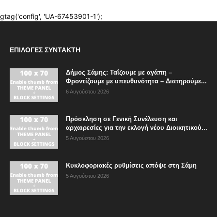
ΕΠΙΛΟΓΈΣ ΣΥΝΤΆΚΤΗ
Δήμος Σάμης: Ταΐζουμε με αγάπη –
Φροντίζουμε με υπευθυνότητα – Διατηρούμε...
6 Αυγούστου 2026
Πρόσκληση σε Γενική Συνέλευση και
αρχαιρεσίες για την εκλογή νέου Διοικητικού...
5 Αυγούστου 2026
Κυκλοφοριακές ρυθμίσεις απόψε στη Σάμη
5 Αυγούστου 2026