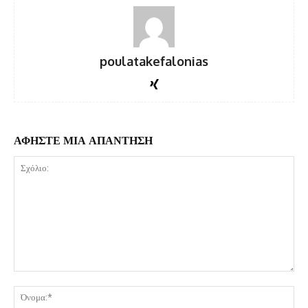
poulatakefalonias
ΑΦΗΣΤΕ ΜΙΑ ΑΠΑΝΤΗΣΗ
Σχόλιο:
Όν