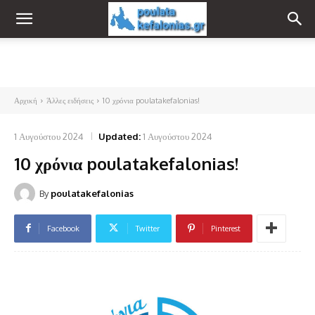
Αρχική
Άλλες ειδήσεις
10 χρόνια poulatakefalonias!
1 Αυγούστου 2024
Updated:
1 Αυγούστου 2024
10 χρόνια poulatakefalonias!
By
poulatakefalonias
Facebook
Twitter
Pinterest