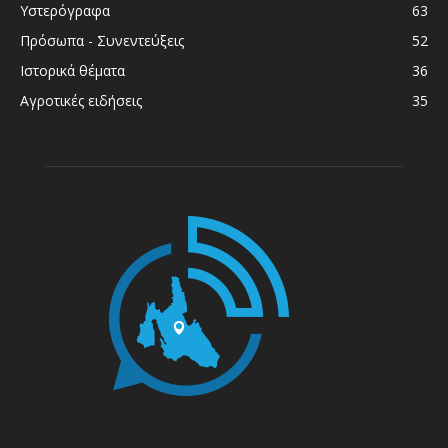
Υστερόγραφα
63
Πρόσωπα - Συνεντεύξεις
52
Ιστορικά θέματα
36
Αγροτικές ειδήσεις
35