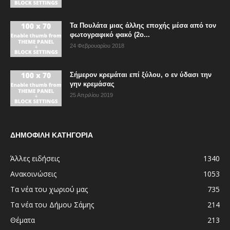
Τα Πουλάτα μιας άλλης εποχής μέσα από τον
φωτογραφικό φακό (2ο...
24 Φεβρουαρίου 2018
Σήμερον κρεμάται επί ξύλου, ο εν ύδασι την
γην κρεμάσας
25 Απριλίου 2019
ΔΗΜΟΦΙΛΗ ΚΑΤΗΓΟΡΙΑ
Άλλες ειδήσεις
1340
Ανακοινώσεις
1053
Τα νέα του χωριού μας
735
Τα νέα του Δήμου Σάμης
214
Θέματα
213