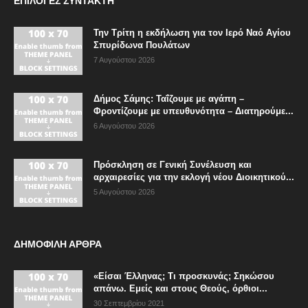
ΕΠΙΛΟΓΈΣ ΣΥΝΤΆΚΤΗ
Την Τρίτη η εκδήλωση για τον Ιερό Ναό Αγίου
Σπυρίδωνα Πουλάτων
7 Αυγούστου 2026
Δήμος Σάμης: Ταΐζουμε με αγάπη –
Φροντίζουμε με υπευθυνότητα – Διατηρούμε...
6 Αυγούστου 2026
Πρόσκληση σε Γενική Συνέλευση και
αρχαιρεσίες για την εκλογή νέου Διοικητικού...
5 Αυγούστου 2026
ΔΗΜΟΦΙΛΗ ΑΡΘΡΑ
«Είσαι Έλληνας; Τι προσκυνάς; Σηκώσου
απάνω. Εμείς και στους Θεούς, όρθιοι...
30 Σεπτεμβρίου 2021