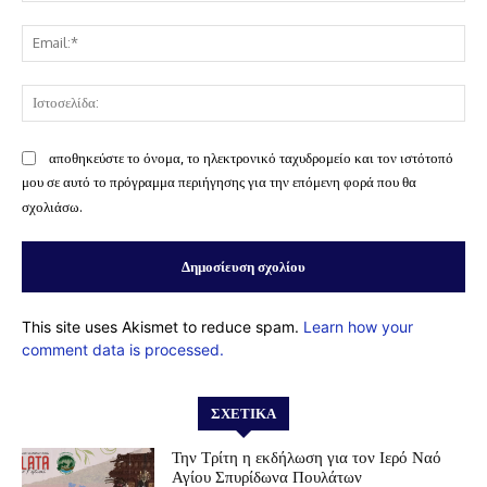
Ema
Ισ
αποθηκεύστε το όνομα, το ηλεκτρονικό ταχυδρομείο και τον ιστότοπό
μου σε αυτό το πρόγραμμα περιήγησης για την επόμενη φορά που θα
σχολιάσω.
This site uses Akismet to reduce spam.
Learn how your
comment data is processed.
ΣΧΕΤΙΚΆ
Την Τρίτη η εκδήλωση για τον Ιερό Ναό
Αγίου Σπυρίδωνα Πουλάτων