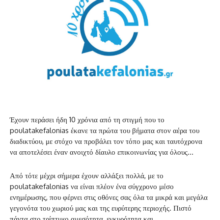
Έχουν περάσει ήδη 10 χρόνια από τη στιγμή που το
poulatakefalonias έκανε τα πρώτα του βήματα στον αέρα του
διαδικτύου, με στόχο να προβάλει τον τόπο μας και ταυτόχρονα
να αποτελέσει έναν ανοιχτό δίαυλο επικοινωνίας για όλους…
Από τότε μέχρι σήμερα έχουν αλλάξει πολλά, με το
poulatakefalonias να είναι πλέον ένα σύγχρονο μέσο
ενημέρωσης, που φέρνει στις οθόνες σας όλα τα μικρά και μεγάλα
γεγονότα του χωριού μας και της ευρύτερης περιοχής. Πιστό
πάντα στο τρίπτυχο αμεσότητα, εγκυρότητα και