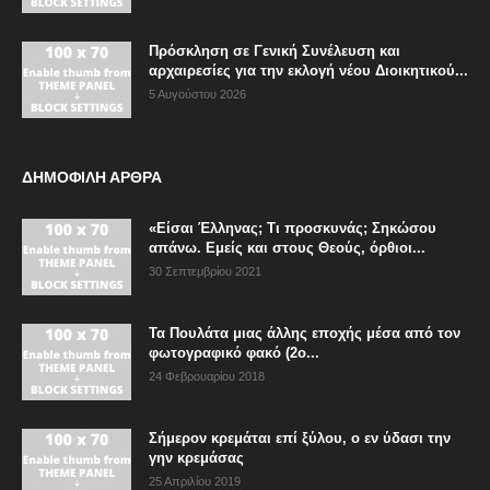
Πρόσκληση σε Γενική Συνέλευση και
αρχαιρεσίες για την εκλογή νέου Διοικητικού...
5 Αυγούστου 2026
ΔΗΜΟΦΙΛΗ ΑΡΘΡΑ
«Είσαι Έλληνας; Τι προσκυνάς; Σηκώσου
απάνω. Εμείς και στους Θεούς, όρθιοι...
30 Σεπτεμβρίου 2021
Τα Πουλάτα μιας άλλης εποχής μέσα από τον
φωτογραφικό φακό (2ο...
24 Φεβρουαρίου 2018
Σήμερον κρεμάται επί ξύλου, ο εν ύδασι την
γην κρεμάσας
25 Απριλίου 2019