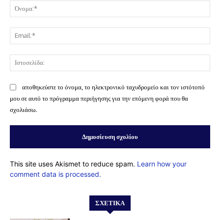
Όν
Ema
Ισ
αποθηκεύστε το όνομα, το ηλεκτρονικό ταχυδρομείο και τον ιστότοπό
μου σε αυτό το πρόγραμμα περιήγησης για την επόμενη φορά που θα
σχολιάσω.
This site uses Akismet to reduce spam.
Learn how your
comment data is processed.
ΣΧΕΤΙΚΆ