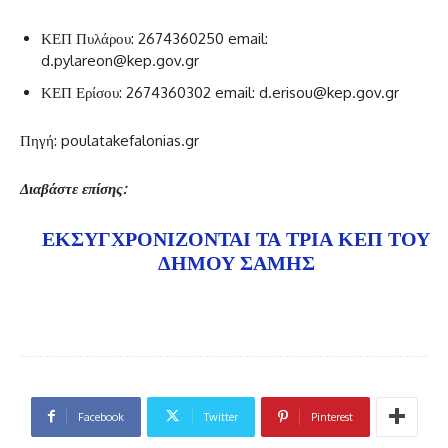
ΚΕΠ Πυλάρου: 2674360250 email:
d.pylareon@kep.gov.gr
ΚΕΠ Ερίσου: 2674360302 email: d.erisou@kep.gov.gr
Πηγή: poulatakefalonias.gr
Διαβάστε επίσης:
ΕΚΣΥΓΧΡΟΝΊΖΟΝΤΑΙ ΤΑ ΤΡΊΑ ΚΕΠ ΤΟΥ
ΔΉΜΟΥ ΣΆΜΗΣ
Facebook
Twitter
Pinterest