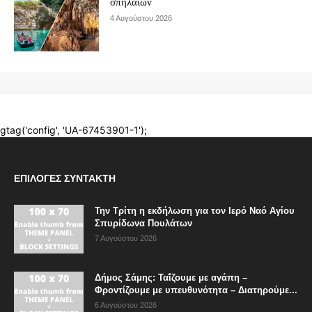
ΕΠΙΛΟΓΈΣ ΣΥΝΤΆΚΤΗ
Την Τρίτη η εκδήλωση για τον Ιερό Ναό Αγίου
Σπυρίδωνα Πουλάτων
7 Αυγούστου 2026
Δήμος Σάμης: Ταΐζουμε με αγάπη –
Φροντίζουμε με υπευθυνότητα – Διατηρούμε...
6 Αυγούστου 2026