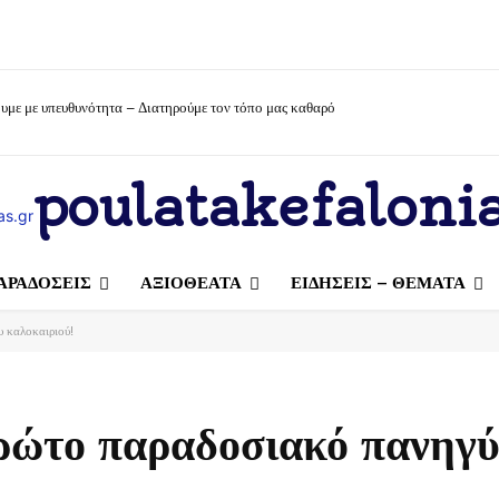
υμε με υπευθυνότητα – Διατηρούμε τον τόπο μας καθαρό
poulatakefalonia
ΑΡΑΔΟΣΕΙΣ
ΑΞΙΟΘΕΑΤΑ
ΕΙΔΗΣΕΙΣ – ΘΕΜΑΤΑ
υ καλοκαιριού!
πρώτο παραδοσιακό πανηγύ