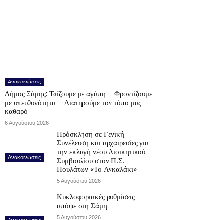
Ανακοινώσεις
Δήμος Σάμης: Ταΐζουμε με αγάπη – Φροντίζουμε
με υπευθυνότητα – Διατηρούμε τον τόπο μας
καθαρό
6 Αυγούστου 2026
Πρόσκληση σε Γενική
Συνέλευση και αρχαιρεσίες για
την εκλογή νέου Διοικητικού
Ανακοινώσεις
Συμβουλίου στον Π.Σ.
Πουλάτων «Το Αγκαλάκι»
5 Αυγούστου 2026
Κυκλοφοριακές ρυθμίσεις
απόψε στη Σάμη
5 Αυγούστου 2026
Ανακοινώσεις