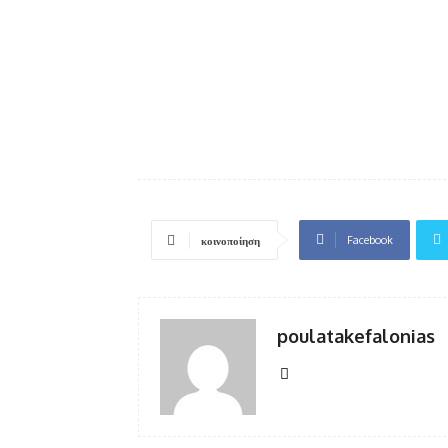
Facebook
κοινοποίηση
poulatakefalonias