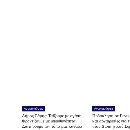
Ανακοινώσεις
Ανακοινώσεις
Δήμος Σάμης: Ταΐζουμε με αγάπη –
Πρόσκληση σε Γενικ
Φροντίζουμε με υπευθυνότητα –
και αρχαιρεσίες για 
Διατηρούμε τον τόπο μας καθαρό
νέου Διοικητικού Συ