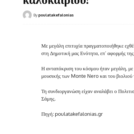
By
poulatakefalonias
Με μεγάλη επιτυχία πραγματοποιήθηκε εχθέ
στη Δημοτική μας Ενότητα, επ’ αφορμής τη
Η ανταπόκριση του κόσμου ήταν μεγάλη, με 
μουσικής των Monte Nero και του βιολιού
Τη συνδιοργανώση είχαν αναλάβει ο Πολιτι
Σάμης.
Πηγή: poulatakefalonias.gr