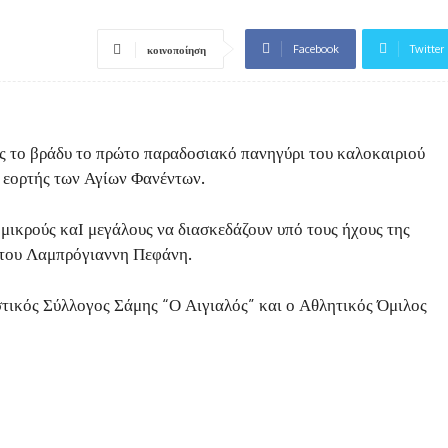
Facebook
Twitter
κοινοποίηση
ς το βράδυ το πρώτο παραδοσιακό πανηγύρι του καλοκαιριού
ς εορτής των Αγίων Φανέντων.
μικρούς καΙ μεγάλους να διασκεδάζουν υπό τους ήχους της
 του Λαμπρόγιαννη Πεφάνη.
στικός Σύλλογος Σάμης “Ο Αιγιαλός” και ο Αθλητικός Όμιλος