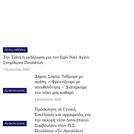
Άλλες ειδήσεις
Την Τρίτη η εκδήλωση για τον Ιερό Ναό Αγίου
Σπυρίδωνα Πουλάτων
7 Αυγούστου 2026
Δήμος Σάμης: Ταΐζουμε με
αγάπη – Φροντίζουμε με
υπευθυνότητα – Διατηρούμε
Ανακοινώσεις
τον τόπο μας καθαρό
6 Αυγούστου 2026
Πρόσκληση σε Γενική
Συνέλευση και αρχαιρεσίες για
την εκλογή νέου Διοικητικού
Ανακοινώσεις
Συμβουλίου στον Π.Σ.
Πουλάτων «Το Αγκαλάκι»