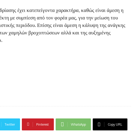
ρίασης έχει κατεπείγοντα χαρακτήρα, καθώς είναι άμεση η
κτη με συμπίεση από τον φορέα μας, για την μείωση του
στικής περιόδου. Επίσης είναι άμεση η κάλυψη της ανάγκης
 των χαμηλών βροχοπτώσεων αλλά και της αυξημένης
ο.
Twitter
Pinterest
WhatsApp
Copy URL