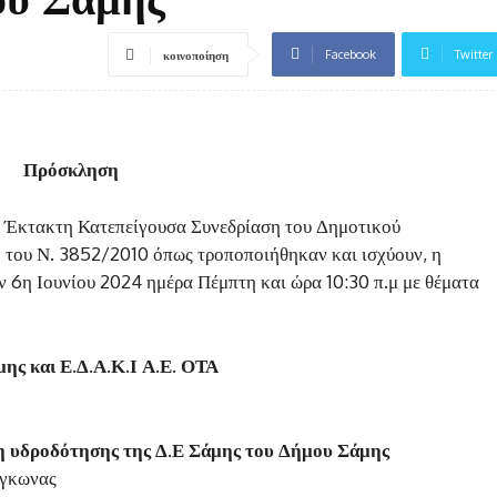
Facebook
Twitter
κοινοποίηση
Πρόσκληση
η Έκτακτη Κατεπείγουσα Συνεδρίαση του Δημοτικού
 του Ν. 3852/2010 όπως τροποποιήθηκαν και ισχύουν, η
ν 6η Ιουνίου 2024 ημέρα Πέμπτη και ώρα 10:30 π.μ με θέματα
ης και Ε.Δ.Α.Κ.Ι Α.Ε. ΟΤΑ
η υδροδότησης της Δ.Ε Σάμης του Δήμου Σάμης
όγκωνας