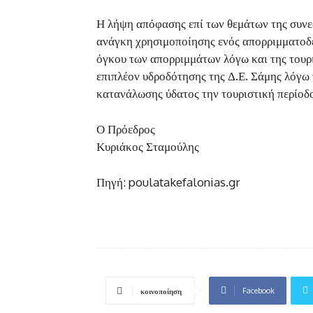
Η λήψη απόφασης επί των θεμάτων της συνεδ
ανάγκη χρησιμοποίησης ενός απορριμματοδέ
όγκου των απορριμμάτων λόγω και της τουρι
επιπλέον υδροδότησης της Δ.Ε. Σάμης λόγω
κατανάλωσης ύδατος την τουριστική περίοδ
Ο Πρόεδρος
Κυριάκος Σταμούλης
Πηγή: poulatakefalonias.gr
Facebook
κοινοποίηση