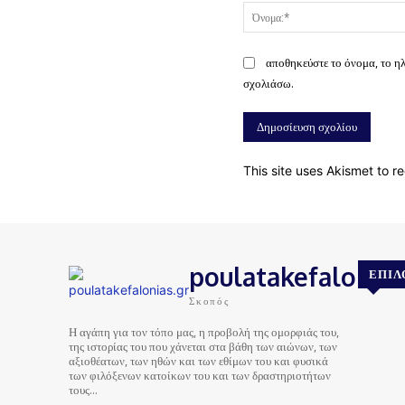
αποθηκεύστε το όνομα, το η
σχολιάσω.
This site uses Akismet to 
poulatakefalonias
ΕΠΙΛ
Σκοπός
Η αγάπη για τον τόπο μας, η προβολή της ομορφιάς του,
της ιστορίας του που χάνεται στα βάθη των αιώνων, των
αξιοθέατων, των ηθών και των εθίμων του και φυσικά
των φιλόξενων κατοίκων του και των δραστηριοτήτων
τους…