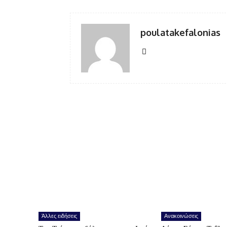
poulatakefalonias
Άλλες ειδήσεις
Ανακοινώσεις