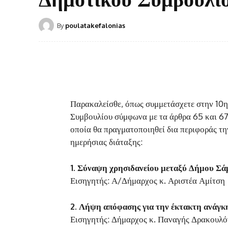
By
poulatakefalonias
Παρακαλείσθε, όπως συμμετάσχετε στην 10
Συμβουλίου σύμφωνα με τα άρθρα 65 και 67
οποία θα πραγματοποιηθεί δια περιφοράς τη
ημερήσιας διάταξης:
1.
Σύναψη χρησιδανείου μεταξύ Δήμου Σάμ
Εισηγητής: Α/Δήμαρχος κ. Αριστέα Αμίτση
2.
Λήψη απόφασης για την έκτακτη ανάγκ
Εισηγητής: Δήμαρχος κ. Παναγής Δρακουλ