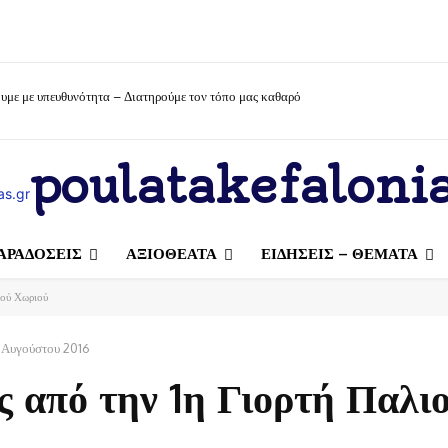
υμε με υπευθυνότητα – Διατηρούμε τον τόπο μας καθαρό
poulatakefalonia
ΑΡΑΔΟΣΕΙΣ
ΑΞΙΟΘΕΑΤΑ
ΕΙΔΗΣΕΙΣ – ΘΕΜΑΤΑ
ιού Χωριού
 Αυγούστου 2016
 από την 1η Γιορτή Παλι