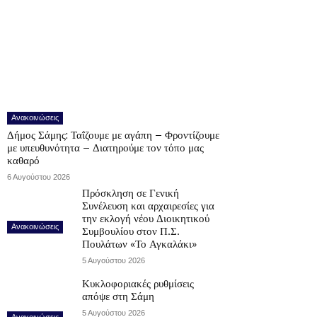
Ανακοινώσεις
Δήμος Σάμης: Ταΐζουμε με αγάπη – Φροντίζουμε
με υπευθυνότητα – Διατηρούμε τον τόπο μας
καθαρό
6 Αυγούστου 2026
Πρόσκληση σε Γενική
Συνέλευση και αρχαιρεσίες για
την εκλογή νέου Διοικητικού
Ανακοινώσεις
Συμβουλίου στον Π.Σ.
Πουλάτων «Το Αγκαλάκι»
5 Αυγούστου 2026
Κυκλοφοριακές ρυθμίσεις
απόψε στη Σάμη
5 Αυγούστου 2026
Ανακοινώσεις