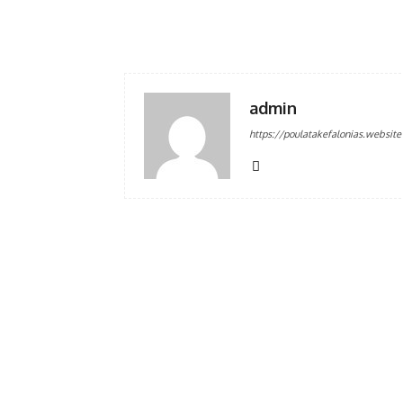
Facebook
κοινοποίηση
admin
https://poulatakefalonias.website