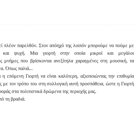
Facebook
Twitter
κοινοποίηση
ί πλέον παρελθόν. Στον απόηχό της λοιπόν μπορούμε να πούμε με
α και ψυχή. Μια γιορτή στην οποία μικροί και μεγάλοι
υς μνήμες που βρίσκονται ανεξίτηλα χαραγμένες στη μουσική, τα
ατα. Όπως παλιά…
η επόμενη Γιορτή να είναι καλύτερη, αξιοποιώντας την επιθυμία
 με τον τρόπο του στη συλλογική αυτή προσπάθεια, ώστε η Γιορτή
οράς στα πολιτιστικά δρώμενα της περιοχής μας.
ό τη βραδιά.