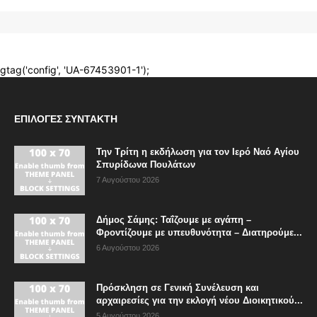
ΕΠΙΛΟΓΈΣ ΣΥΝΤΆΚΤΗ
Την Τρίτη η εκδήλωση για τον Ιερό Ναό Αγίου
Σπυρίδωνα Πουλάτων
7 Αυγούστου 2026
Δήμος Σάμης: Ταΐζουμε με αγάπη –
Φροντίζουμε με υπευθυνότητα – Διατηρούμε...
6 Αυγούστου 2026
Πρόσκληση σε Γενική Συνέλευση και
αρχαιρεσίες για την εκλογή νέου Διοικητικού...
5 Αυγούστου 2026