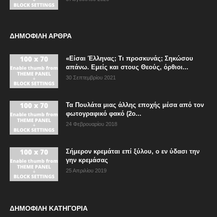
ΔΗΜΟΦΙΛΗ ΑΡΘΡΑ
«Είσαι Έλληνας; Τι προσκυνάς; Σηκώσου
απάνω. Εμείς και στους Θεούς, όρθιοι...
30 Σεπτεμβρίου 2021
Τα Πουλάτα μιας άλλης εποχής μέσα από τον
φωτογραφικό φακό (2ο...
24 Φεβρουαρίου 2018
Σήμερον κρεμάται επί ξύλου, ο εν ύδασι την
γην κρεμάσας
25 Απριλίου 2019
ΔΗΜΟΦΙΛΗ ΚΑΤΗΓΟΡΙΑ