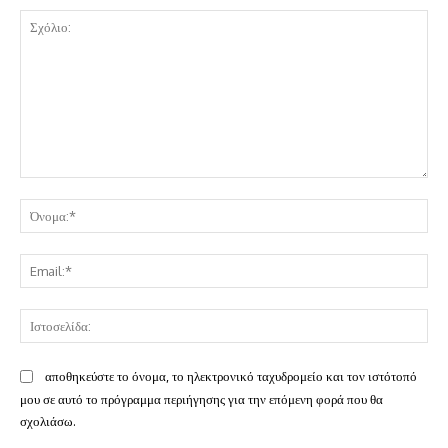
Σχόλιο:
Όν
Ema
Ισ
αποθηκεύστε το όνομα, το ηλεκτρονικό ταχυδρομείο και τον ιστότοπό
μου σε αυτό το πρόγραμμα περιήγησης για την επόμενη φορά που θα
σχολιάσω.