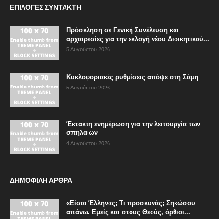
ΕΠΙΛΟΓΈΣ ΣΥΝΤΆΚΤΗ
Πρόσκληση σε Γενική Συνέλευση και
αρχαιρεσίες για την εκλογή νέου Διοικητικού...
5 Αυγούστου 2026
Κυκλοφοριακές ρυθμίσεις απόψε στη Σάμη
5 Αυγούστου 2026
Έκτακτη ενημέρωση για την λειτουργία των
σπηλαίων
4 Αυγούστου 2026
ΔΗΜΟΦΙΛΗ ΑΡΘΡΑ
«Είσαι Έλληνας; Τι προσκυνάς; Σηκώσου
απάνω. Εμείς και στους Θεούς, όρθιοι...