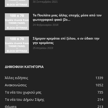
30 Σεπτεμβρίου 2021
Τα Πουλάτα μιας άλλης εποχής μέσα από τον
φωτογραφικό φακό (2ο...
24 Φεβρουαρίου 2018
Σήμερον κρεμάται επί ξύλου, ο εν ύδασι την
γην κρεμάσας
25 Απριλίου 2019
ΔΗΜΟΦΙΛΗ ΚΑΤΗΓΟΡΙΑ
Άλλες ειδήσεις
1339
Ανακοινώσεις
1052
Τα νέα του χωριού μας
735
Τα νέα του Δήμου Σάμης
214
Θέματα
213