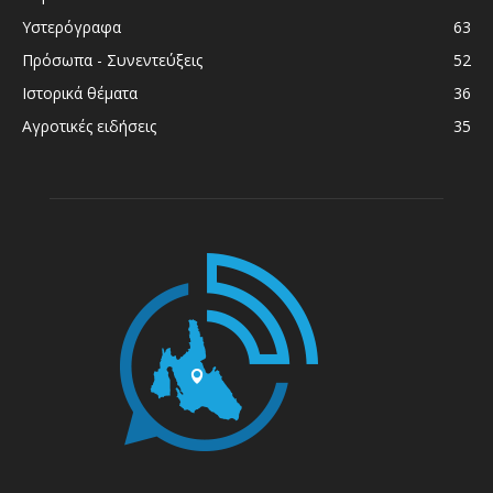
Υστερόγραφα
63
Πρόσωπα - Συνεντεύξεις
52
Ιστορικά θέματα
36
Αγροτικές ειδήσεις
35