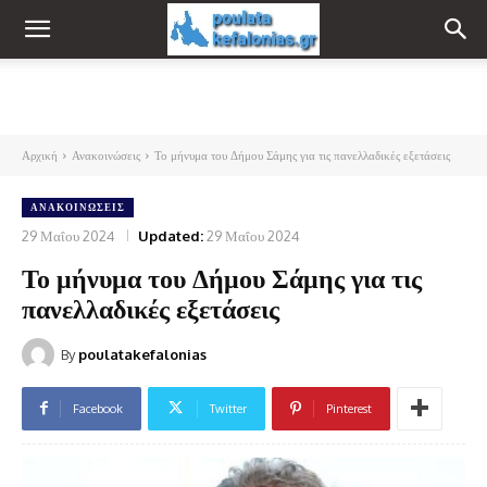
Αρχική
Ανακοινώσεις
Το μήνυμα του Δήμου Σάμης για τις πανελλαδικές εξετάσεις
ΑΝΑΚΟΙΝΏΣΕΙΣ
29 Μαΐου 2024
Updated:
29 Μαΐου 2024
Το μήνυμα του Δήμου Σάμης για τις
πανελλαδικές εξετάσεις
By
poulatakefalonias
Facebook
Twitter
Pinterest