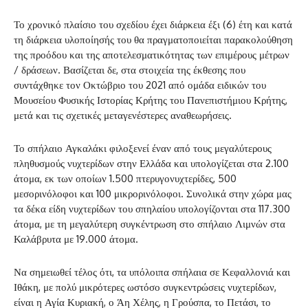
Το χρονικό πλαίσιο του σχεδίου έχει διάρκεια έξι (6) έτη και κατά
τη διάρκεια υλοποίησής του θα πραγματοποιείται παρακολούθηση
της προόδου και της αποτελεσματικότητας των επιμέρους μέτρων
/ δράσεων. Βασίζεται δε, στα στοιχεία της έκθεσης που
συντάχθηκε τον Οκτώβριο του 2021 από ομάδα ειδικών του
Μουσείου Φυσικής Ιστορίας Κρήτης του Πανεπιστήμιου Κρήτης,
μετά και τις σχετικές μεταγενέστερες αναθεωρήσεις.
Το σπήλαιο Αγκαλάκι φιλοξενεί έναν από τους μεγαλύτερους
πληθυσμούς νυχτερίδων στην Ελλάδα και υπολογίζεται στα 2.100
άτομα, εκ των οποίων 1.500 πτερυγονυχτερίδες, 500
μεσορινόλοφοι και 100 μικρορινόλοφοι. Συνολικά στην χώρα μας
τα δέκα είδη νυχτερίδων του σπηλαίου υπολογίζονται στα 117.300
άτομα, με τη μεγαλύτερη συγκέντρωση στο σπήλαιο Λιμνών στα
Καλάβρυτα με 19.000 άτομα.
Να σημειωθεί τέλος ότι, τα υπόλοιπα σπήλαια σε Κεφαλλονιά και
Ιθάκη, με πολύ μικρότερες ωστόσο συγκεντρώσεις νυχτερίδων,
είναι η Αγία Κυριακή, ο Άη Χέλης, η Γρούσπα, το Πετάσι, το