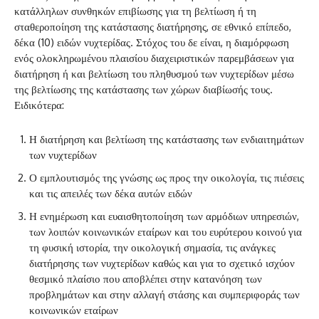
κατάλληλων συνθηκών επιβίωσης για τη βελτίωση ή τη
σταθεροποίηση της κατάστασης διατήρησης, σε εθνικό επίπεδο,
δέκα (10) ειδών νυχτερίδας. Στόχος του δε είναι, η διαμόρφωση
ενός ολοκληρωμένου πλαισίου διαχειριστικών παρεμβάσεων για
διατήρηση ή και βελτίωση του πληθυσμού των νυχτερίδων μέσω
της βελτίωσης της κατάστασης των χώρων διαβίωσής τους.
Ειδικότερα:
Η διατήρηση και βελτίωση της κατάστασης των ενδιαιτημάτων
των νυχτερίδων
Ο εμπλουτισμός της γνώσης ως προς την οικολογία, τις πιέσεις
και τις απειλές των δέκα αυτών ειδών
Η ενημέρωση και ευαισθητοποίηση των αρμόδιων υπηρεσιών,
των λοιπών κοινωνικών εταίρων και του ευρύτερου κοινού για
τη φυσική ιστορία, την οικολογική σημασία, τις ανάγκες
διατήρησης των νυχτερίδων καθώς και για το σχετικό ισχύον
θεσμικό πλαίσιο που αποβλέπει στην κατανόηση των
προβλημάτων και στην αλλαγή στάσης και συμπεριφοράς των
κοινωνικών εταίρων