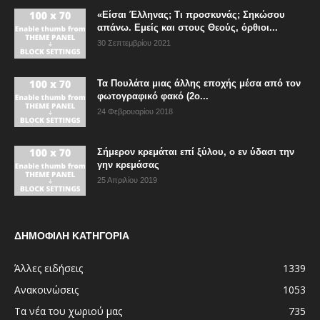
«Είσαι Έλληνας; Τι προσκυνάς; Σηκώσου
απάνω. Εμείς και στους Θεούς, όρθιοι...
30 Σεπτεμβρίου 2021
Τα Πουλάτα μιας άλλης εποχής μέσα από τον
φωτογραφικό φακό (2ο...
24 Φεβρουαρίου 2018
Σήμερον κρεμάται επί ξύλου, ο εν ύδασι την
γην κρεμάσας
25 Απριλίου 2019
ΔΗΜΟΦΙΛΗ ΚΑΤΗΓΟΡΙΑ
Άλλες ειδήσεις
1339
Ανακοινώσεις
1053
Τα νέα του χωριού μας
735