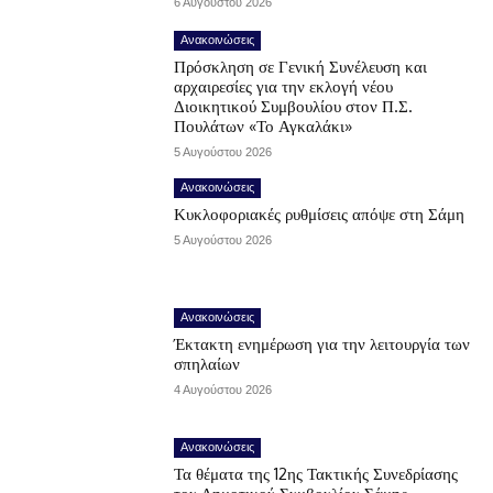
6 Αυγούστου 2026
Ανακοινώσεις
Πρόσκληση σε Γενική Συνέλευση και
αρχαιρεσίες για την εκλογή νέου
Διοικητικού Συμβουλίου στον Π.Σ.
Πουλάτων «Το Αγκαλάκι»
5 Αυγούστου 2026
Ανακοινώσεις
Κυκλοφοριακές ρυθμίσεις απόψε στη Σάμη
5 Αυγούστου 2026
Ανακοινώσεις
Έκτακτη ενημέρωση για την λειτουργία των
σπηλαίων
4 Αυγούστου 2026
Ανακοινώσεις
Τα θέματα της 12ης Τακτικής Συνεδρίασης