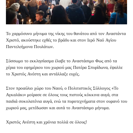
Το χαρμόσυνο μήνυμα της νίκης του θανάτου από τον Αναστάντα
Χριστό, ακούστηκε εχθές το βράδυ και στον Ιερό Ναό Αγίου
Παντελεήμονα Πουλάτων.
Σύσσωμο το εκκλησίασμα έλαβε το Αναστάσιμο Φως από τα
χέρια του εφημέριου του χωριού μας Πατέρα Σπυρίδωνα, έψαλλε
το Χριστός Ανέστη και αντάλλαξε ευχές.
Στον προαύλιο χώρο του Ναού, ο Πολιτιστικός Σύλλογος «Το
Αγκαλάκι» μοίρασε σε όλους τους πιστούς κόκκινα αυγά, στα
παιδιά σοκολατένια αυγά, ενώ τα πυροτεχνήματα στον ουρανό του
χωριού μας, μετέδωσαν και αυτά το Αναστάσιμο μήνυμα.
Χριστός Ανέστη και χρόνια πολλά σε όλους!