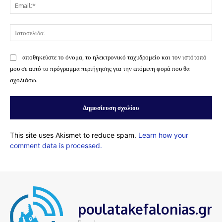
Ema
Ισ
αποθηκεύστε το όνομα, το ηλεκτρονικό ταχυδρομείο και τον ιστότοπό
μου σε αυτό το πρόγραμμα περιήγησης για την επόμενη φορά που θα
σχολιάσω.
This site uses Akismet to reduce spam.
Learn how your
comment data is processed.
poulatakefalonias.gr