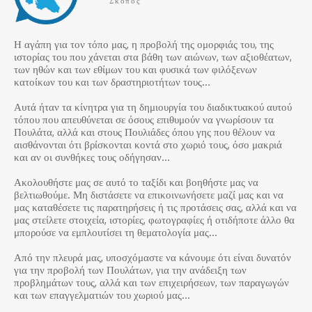
Σκοπός
Η αγάπη για τον τόπο μας, η προβολή της ομορφιάς του, της
ιστορίας του που χάνεται στα βάθη των αιώνων, των αξιοθέατων,
των ηθών και των εθίμων του και φυσικά των φιλόξενων
κατοίκων του και των δραστηριοτήτων τους…
Αυτά ήταν τα κίνητρα για τη δημιουργία του διαδικτυακού αυτού
τόπου που απευθύνεται σε όσους επιθυμούν να γνωρίσουν τα
Πουλάτα, αλλά και στους Πουλιάδες όπου γης που θέλουν να
αισθάνονται ότι βρίσκονται κοντά στο χωριό τους, όσο μακριά
και αν οι συνθήκες τους οδήγησαν…
Ακολουθήστε μας σε αυτό το ταξίδι και βοηθήστε μας να
βελτιωθούμε. Μη διστάσετε να επικοινωνήσετε μαζί μας και να
μας καταθέσετε τις παρατηρήσεις ή τις προτάσεις σας, αλλά και να
μας στείλετε στοιχεία, ιστορίες, φωτογραφίες ή οτιδήποτε άλλο θα
μπορούσε να εμπλουτίσει τη θεματολογία μας…
Από την πλευρά μας, υποσχόμαστε να κάνουμε ότι είναι δυνατόν
για την προβολή των Πουλάτων, για την ανάδειξη των
προβλημάτων τους, αλλά και των επιχειρήσεων, των παραγωγών
και των επαγγελματιών του χωριού μας…