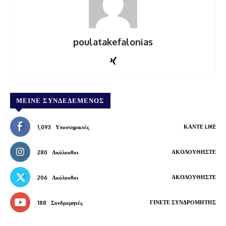
poulatakefalonias
ΜΕΊΝΕ ΣΥΝΔΕΔΕΜΈΝΟΣ
ΚΆΝΤΕ LIKE
1,093
Υποστηρικτές
ΑΚΟΛΟΥΘΉΣΤΕ
280
Ακόλουθοι
ΑΚΟΛΟΥΘΉΣΤΕ
206
Ακόλουθοι
ΓΊΝΕΤΕ ΣΥΝΔΡΟΜΗΤΉΣ
188
Συνδρομητές