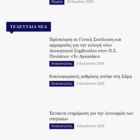
Θέματα
20 Απριλίου 2026
ΤΕΛΕΥΤΑΊΑ ΝΈΑ
Πρόσκληση σε Γενική Συνέλευση και
αρχαιρεσίες για την εκλογή νέου
Διοικητικού Συμβουλίου στον Π.Σ.
Πουλάτων «Το Αγκαλάκι»
Ανακοινώσεις
5 Αυγούστου 2026
Κυκλοφοριακές ρυθμίσεις απόψε στη Σάμη
Ανακοινώσεις
5 Αυγούστου 2026
Έκτακτη ενημέρωση για την λειτουργία των
σπηλαίων
Ανακοινώσεις
4 Αυγούστου 2026