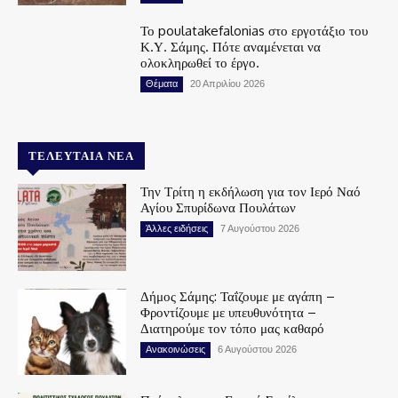
Το poulatakefalonias στο εργοτάξιο του
Κ.Υ. Σάμης. Πότε αναμένεται να
ολοκληρωθεί το έργο.
Θέματα
20 Απριλίου 2026
ΤΕΛΕΥΤΑΊΑ ΝΈΑ
Την Τρίτη η εκδήλωση για τον Ιερό Ναό
Αγίου Σπυρίδωνα Πουλάτων
Άλλες ειδήσεις
7 Αυγούστου 2026
Δήμος Σάμης: Ταΐζουμε με αγάπη –
Φροντίζουμε με υπευθυνότητα –
Διατηρούμε τον τόπο μας καθαρό
Ανακοινώσεις
6 Αυγούστου 2026