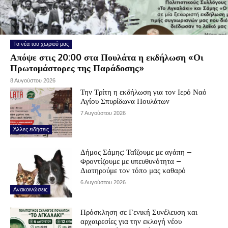
Τα νέα του χωριού μας
Απόψε στις 20:00 στα Πουλάτα η εκδήλωση «Οι
Πρωτομάστορες της Παράδοσης»
8 Αυγούστου 2026
Την Τρίτη η εκδήλωση για τον Ιερό Ναό
Αγίου Σπυρίδωνα Πουλάτων
7 Αυγούστου 2026
Άλλες ειδήσεις
Δήμος Σάμης: Ταΐζουμε με αγάπη –
Φροντίζουμε με υπευθυνότητα –
Διατηρούμε τον τόπο μας καθαρό
6 Αυγούστου 2026
Ανακοινώσεις
Πρόσκληση σε Γενική Συνέλευση και
αρχαιρεσίες για την εκλογή νέου