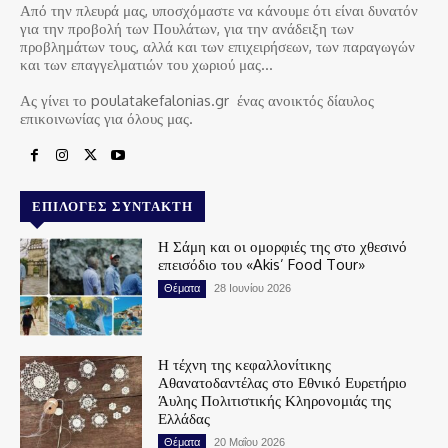
Από την πλευρά μας, υποσχόμαστε να κάνουμε ότι είναι δυνατόν
για την προβολή των Πουλάτων, για την ανάδειξη των
προβλημάτων τους, αλλά και των επιχειρήσεων, των παραγωγών
και των επαγγελματιών του χωριού μας…
Ας γίνει το poulatakefalonias.gr ένας ανοικτός δίαυλος
επικοινωνίας για όλους μας.
ΕΠΙΛΟΓΈΣ ΣΥΝΤΆΚΤΗ
Η Σάμη και οι ομορφιές της στο χθεσινό
επεισόδιο του «Akis’ Food Tour»
Θέματα
28 Ιουνίου 2026
Η τέχνη της κεφαλλονίτικης
Αθανατοδαντέλας στο Εθνικό Ευρετήριο
Άυλης Πολιτιστικής Κληρονομιάς της
Ελλάδας
Θέματα
20 Μαΐου 2026