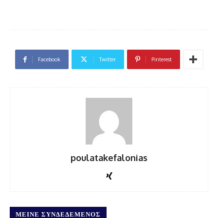
Facebook
Twitter
Pinterest
poulatakefalonias
ΜΕΊΝΕ ΣΥΝΔΕΔΕΜΈΝΟΣ