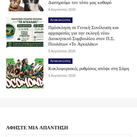
Διατηρούμε τον τόπο μας καθαρό
6 Αυγούστου 2026
Ανακοινώσεις
Πρόσκληση σε Γενική Συνέλευση και
αρχαιρεσίες για την εκλογή νέου
Διοικητικού Συμβουλίου στον Π.Σ.
Πουλάτων «Το Αγκαλάκι»
5 Αυγούστου 2026
Ανακοινώσεις
Κυκλοφοριακές ρυθμίσεις απόψε στη Σάμη
5 Αυγούστου 2026
ΑΦΗΣΤΕ ΜΙΑ ΑΠΑΝΤΗΣΗ