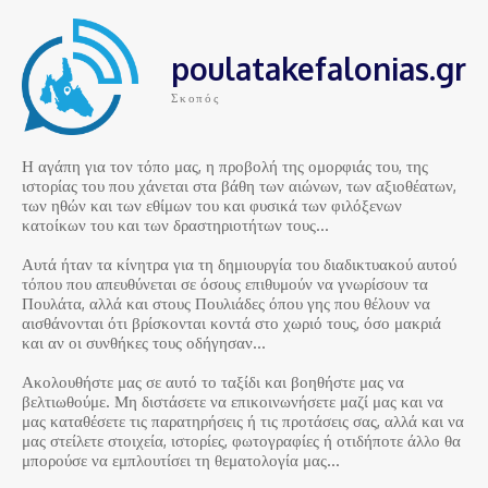
poulatakefalonias.gr
Σκοπός
Η αγάπη για τον τόπο μας, η προβολή της ομορφιάς του, της
ιστορίας του που χάνεται στα βάθη των αιώνων, των αξιοθέατων,
των ηθών και των εθίμων του και φυσικά των φιλόξενων
κατοίκων του και των δραστηριοτήτων τους…
Αυτά ήταν τα κίνητρα για τη δημιουργία του διαδικτυακού αυτού
τόπου που απευθύνεται σε όσους επιθυμούν να γνωρίσουν τα
Πουλάτα, αλλά και στους Πουλιάδες όπου γης που θέλουν να
αισθάνονται ότι βρίσκονται κοντά στο χωριό τους, όσο μακριά
και αν οι συνθήκες τους οδήγησαν…
Ακολουθήστε μας σε αυτό το ταξίδι και βοηθήστε μας να
βελτιωθούμε. Μη διστάσετε να επικοινωνήσετε μαζί μας και να
μας καταθέσετε τις παρατηρήσεις ή τις προτάσεις σας, αλλά και να
μας στείλετε στοιχεία, ιστορίες, φωτογραφίες ή οτιδήποτε άλλο θα
μπορούσε να εμπλουτίσει τη θεματολογία μας…