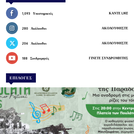
ΚΆΝΤΕ LIKE
1,093
Υποστηρικτές
ΑΚΟΛΟΥΘΉΣΤΕ
280
Ακόλουθοι
ΑΚΟΛΟΥΘΉΣΤΕ
206
Ακόλουθοι
ΓΊΝΕΤΕ ΣΥΝΔΡΟΜΗΤΉΣ
188
Συνδρομητές
ΕΠΙΛΟΓΕΣ