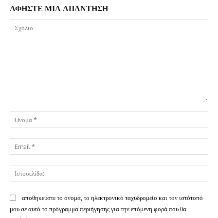
ΑΦΗΣΤΕ ΜΙΑ ΑΠΑΝΤΗΣΗ
Σχόλιο:
Όν
Ema
Ισ
αποθηκεύστε το όνομα, το ηλεκτρονικό ταχυδρομείο και τον ιστότοπό
μου σε αυτό το πρόγραμμα περιήγησης για την επόμενη φορά που θα