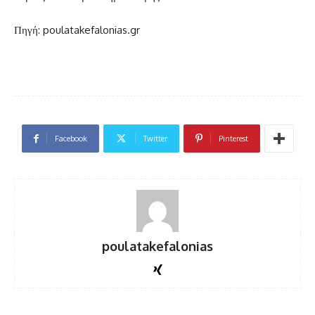
Πηγή: poulatakefalonias.gr
Facebook
Twitter
Pinterest
poulatakefalonias