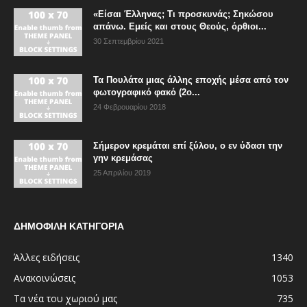
«Είσαι Έλληνας; Τι προσκυνάς; Σηκώσου
απάνω. Εμείς και στους Θεούς, όρθιοι...
30 Σεπτεμβρίου 2021
Τα Πουλάτα μιας άλλης εποχής μέσα από τον
φωτογραφικό φακό (2ο...
24 Φεβρουαρίου 2018
Σήμερον κρεμάται επί ξύλου, ο εν ύδασι την
γην κρεμάσας
25 Απριλίου 2019
ΔΗΜΟΦΙΛΗ ΚΑΤΗΓΟΡΙΑ
Άλλες ειδήσεις
1340
Ανακοινώσεις
1053
Τα νέα του χωριού μας
735