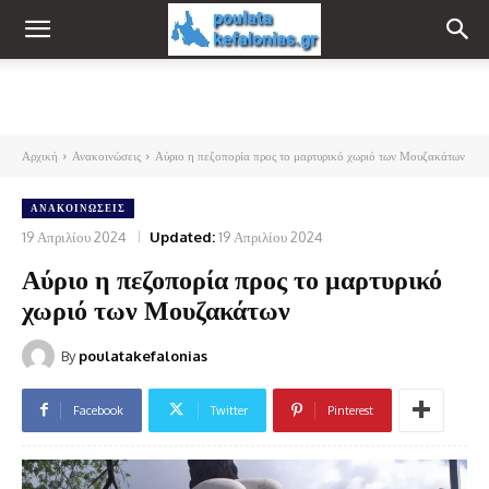
Αρχική
Ανακοινώσεις
Αύριο η πεζοπορία προς το μαρτυρικό χωριό των Μουζακάτων
ΑΝΑΚΟΙΝΏΣΕΙΣ
19 Απριλίου 2024
Updated:
19 Απριλίου 2024
Αύριο η πεζοπορία προς το μαρτυρικό
χωριό των Μουζακάτων
By
poulatakefalonias
Facebook
Twitter
Pinterest