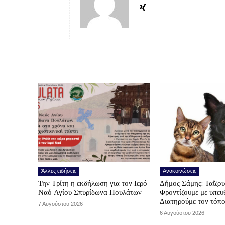
Άλλες ειδήσεις
Ανακοινώσεις
Την Τρίτη η εκδήλωση για τον Ιερό
Δήμος Σάμης: Ταΐζο
Ναό Αγίου Σπυρίδωνα Πουλάτων
Φροντίζουμε με υπε
Διατηρούμε τον τόπ
7 Αυγούστου 2026
6 Αυγούστου 2026