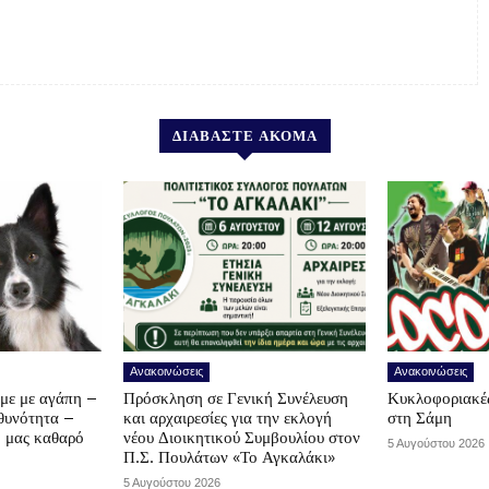
ΔΙΑΒΑΣΤΕ ΑΚΟΜΑ
Ανακοινώσεις
Ανακοινώσεις
υμε με αγάπη –
Πρόσκληση σε Γενική Συνέλευση
Κυκλοφοριακές
υθυνότητα –
και αρχαιρεσίες για την εκλογή
στη Σάμη
ο μας καθαρό
νέου Διοικητικού Συμβουλίου στον
5 Αυγούστου 2026
Π.Σ. Πουλάτων «Το Αγκαλάκι»
5 Αυγούστου 2026