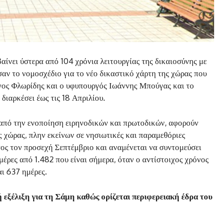
ίνει ύστερα από 104 χρόνια λειτουργίας της δικαιοσύνης με
αν το νομοσχέδιο για το νέο δικαστικό χάρτη της χώρας που
γος Φλωρίδης και ο υφυπουργός Ιωάννης Μπούγας και το
διαρκέσει έως τις 18 Απριλίου.
από την ενοποίηση ειρηνοδικών και πρωτοδικών, αφορούν
 χώρας, πλην εκείνων σε νησιωτικές και παραμεθόριες
έτος τον προσεχή Σεπτέμβριο και αναμένεται να συντομεύσει
έρες από 1.482 που είναι σήμερα, όταν ο αντίστοιχος χρόνος
αι 637 ημέρες.
 εξέλιξη για τη Σάμη καθώς ορίζεται περιφερειακή έδρα του