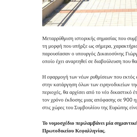
Μεταρρύθμιση ιστορικής σημασίας που συμβα
τη μορφή που υπήρξε ως σήμερα, χαρακτήρισ
παρουσίασαν ο υπουργός Δικαιοσύνης Γιώρ
οποίο έχει αναρτηθεί σε διαβούλευση που θα 
Η εφαρμογή των νέων ρυθμίσεων που εκτός 
στην κατάργηση όλων των ειρηνοδικείων της
περιοχές, θα αρχίσει από το νέο δικαστικό 
τον χρόνο έκδοσης μιας απόφασης σε 900 ημ
στις χώρες του Συμβουλίου της Ευρώπης είν
Το νομοσχέδιο περιλαμβάνει μία σημαντική
Πρωτοδικείου Κεφαλληνίας.