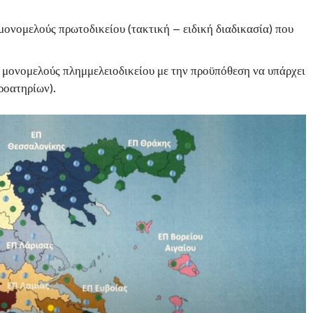
μονομελούς πρωτοδικείου (τακτική – ειδική διαδικασία) που
ς μονομελούς πλημμελειοδικείου με την προϋπόθεση να υπάρχει
ροατηρίων).