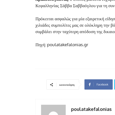
Κεφαλληνίας Σάββα Σαββαόγλου για τη συν
Πρόκειται ασφαλώς για μία εξαιρετική είδησ
χιλιάδες συμπολίτες μας σε ολόκληρη την β
συμβάλει στην ταχύτερη απόδοση της δικαιο
Πηγή: poulatakefalonias.gr
Facebook
κοινοποίηση
poulatakefalonias