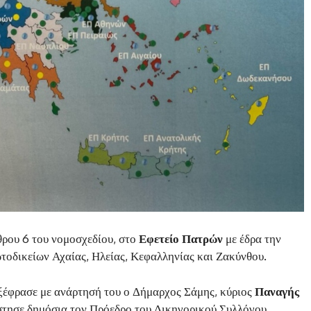
θρου 6 του νομοσχεδίου, στο
Εφετείο Πατρών
με έδρα την
ωτοδικείων Αχαίας, Ηλείας, Κεφαλληνίας και Ζακύνθου.
εξέφρασε με ανάρτησή του ο Δήμαρχος Σάμης, κύριος
Παναγής
ίστησε δημόσια τον Πρόεδρο του Δικηγορικού Συλλόγου