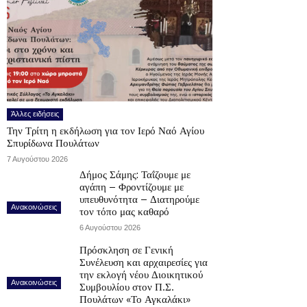
Άλλες ειδήσεις
Την Τρίτη η εκδήλωση για τον Ιερό Ναό Αγίου
Σπυρίδωνα Πουλάτων
7 Αυγούστου 2026
Δήμος Σάμης: Ταΐζουμε με
αγάπη – Φροντίζουμε με
υπευθυνότητα – Διατηρούμε
Ανακοινώσεις
τον τόπο μας καθαρό
6 Αυγούστου 2026
Πρόσκληση σε Γενική
Συνέλευση και αρχαιρεσίες για
την εκλογή νέου Διοικητικού
Ανακοινώσεις
Συμβουλίου στον Π.Σ.
Πουλάτων «Το Αγκαλάκι»