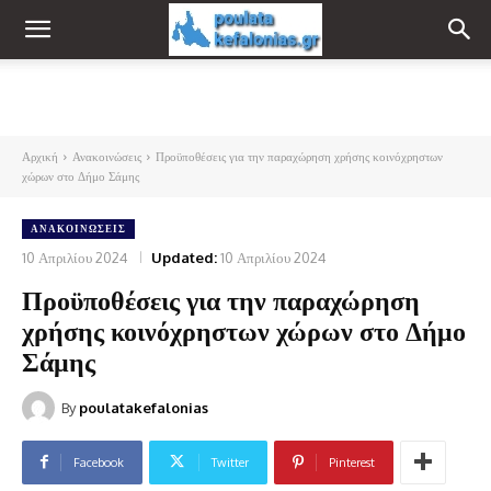
Αρχική
Ανακοινώσεις
Προϋποθέσεις για την παραχώρηση χρήσης κοινόχρηστων
χώρων στο Δήμο Σάμης
ΑΝΑΚΟΙΝΏΣΕΙΣ
10 Απριλίου 2024
Updated:
10 Απριλίου 2024
Προϋποθέσεις για την παραχώρηση
χρήσης κοινόχρηστων χώρων στο Δήμο
Σάμης
By
poulatakefalonias
Facebook
Twitter
Pinterest