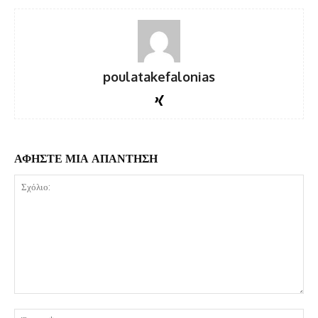
poulatakefalonias
ΑΦΗΣΤΕ ΜΙΑ ΑΠΑΝΤΗΣΗ
Σχόλιο:
Όν