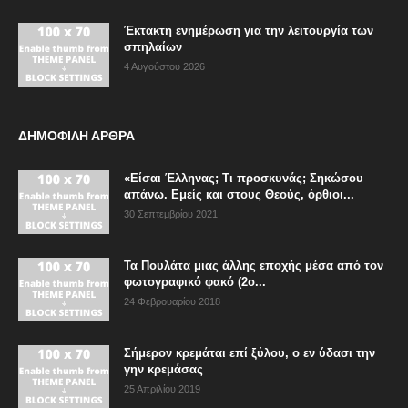
Έκτακτη ενημέρωση για την λειτουργία των
σπηλαίων
4 Αυγούστου 2026
ΔΗΜΟΦΙΛΗ ΑΡΘΡΑ
«Είσαι Έλληνας; Τι προσκυνάς; Σηκώσου
απάνω. Εμείς και στους Θεούς, όρθιοι...
30 Σεπτεμβρίου 2021
Τα Πουλάτα μιας άλλης εποχής μέσα από τον
φωτογραφικό φακό (2ο...
24 Φεβρουαρίου 2018
Σήμερον κρεμάται επί ξύλου, ο εν ύδασι την
γην κρεμάσας
25 Απριλίου 2019