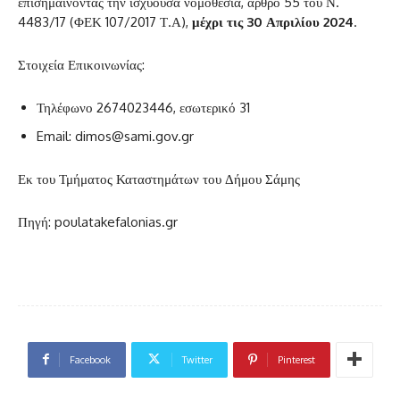
επισημαίνοντας την ισχύουσα νομοθεσία, άρθρο 55 του Ν.
4483/17 (ΦΕΚ 107/2017 Τ.Α),
μέχρι τις 30 Απριλίου 2024
.
Στοιχεία Επικοινωνίας:
Τηλέφωνο 2674023446, εσωτερικό 31
Email: dimos@sami.gov.gr
Εκ του Τμήματος Καταστημάτων του Δήμου Σάμης
Πηγή: poulatakefalonias.gr
Facebook
Twitter
Pinterest