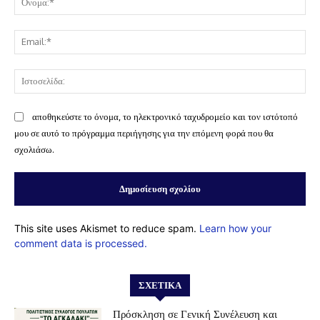
Ema
Ισ
αποθηκεύστε το όνομα, το ηλεκτρονικό ταχυδρομείο και τον ιστότοπό
μου σε αυτό το πρόγραμμα περιήγησης για την επόμενη φορά που θα
σχολιάσω.
This site uses Akismet to reduce spam.
Learn how your
comment data is processed.
ΣΧΕΤΙΚΆ
Πρόσκληση σε Γενική Συνέλευση και