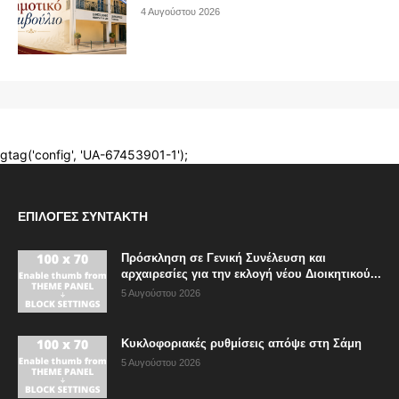
ΕΠΙΛΟΓΈΣ ΣΥΝΤΆΚΤΗ
Πρόσκληση σε Γενική Συνέλευση και
αρχαιρεσίες για την εκλογή νέου Διοικητικού...
5 Αυγούστου 2026
Κυκλοφοριακές ρυθμίσεις απόψε στη Σάμη
5 Αυγούστου 2026