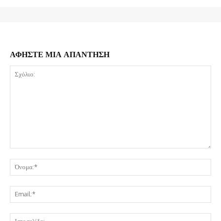
ΑΦΗΣΤΕ ΜΙΑ ΑΠΑΝΤΗΣΗ
Σχόλιο:
Όν
Ema
Ισ