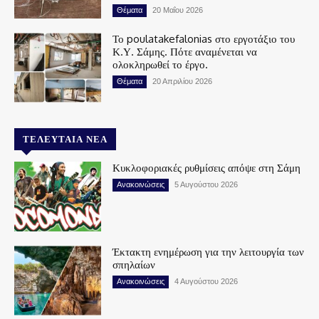
Θέματα
20 Μαΐου 2026
Το poulatakefalonias στο εργοτάξιο του
Κ.Υ. Σάμης. Πότε αναμένεται να
ολοκληρωθεί το έργο.
Θέματα
20 Απριλίου 2026
ΤΕΛΕΥΤΑΊΑ ΝΈΑ
Κυκλοφοριακές ρυθμίσεις απόψε στη Σάμη
Ανακοινώσεις
5 Αυγούστου 2026
Έκτακτη ενημέρωση για την λειτουργία των
σπηλαίων
Ανακοινώσεις
4 Αυγούστου 2026