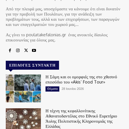
Από την πλευρά μας, υποσχόμαστε να κάνουμε ότι είναι δυνατόν
για την προβολή των Πουλάτων, για την ανάδειξη των
προβλημάτων τους, αλλά και των επιχειρήσεων, των παραγωγών
και των επαγγελματιών του χωριού μας…
Ας γίνει το poulatakefalonias.gr ένας ανοικτός δίαυλος
επικοινωνίας για όλους μας.
ΕΠΙΛΟΓΈΣ ΣΥΝΤΆΚΤΗ
Η Σάμη και οι ομορφιές της στο χθεσινό
επεισόδιο του «Akis’ Food Tour»
Θέματα
28 Ιουνίου 2026
Η τέχνη της κεφαλλονίτικης
Αθανατοδαντέλας στο Εθνικό Ευρετήριο
Άυλης Πολιτιστικής Κληρονομιάς της
Ελλάδας