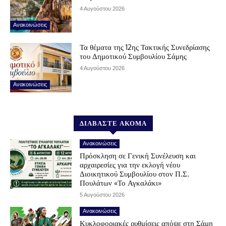
4 Αυγούστου 2026
Ανακοινώσεις
Τα θέματα της 12ης Τακτικής Συνεδρίασης
του Δημοτικού Συμβουλίου Σάμης
4 Αυγούστου 2026
Ανακοινώσεις
ΔΙΑΒΑΣΤΕ ΑΚΟΜΑ
Ανακοινώσεις
Πρόσκληση σε Γενική Συνέλευση και
αρχαιρεσίες για την εκλογή νέου
Διοικητικού Συμβουλίου στον Π.Σ.
Πουλάτων «Το Αγκαλάκι»
5 Αυγούστου 2026
Ανακοινώσεις
Κυκλοφοριακές ρυθμίσεις απόψε στη Σάμη