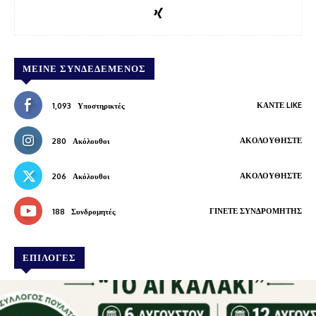
ΜΕΊΝΕ ΣΥΝΔΕΔΕΜΈΝΟΣ
ΚΆΝΤΕ LIKE
1,093
Υποστηρικτές
ΑΚΟΛΟΥΘΉΣΤΕ
280
Ακόλουθοι
ΑΚΟΛΟΥΘΉΣΤΕ
206
Ακόλουθοι
ΓΊΝΕΤΕ ΣΥΝΔΡΟΜΗΤΉΣ
188
Συνδρομητές
ΕΠΙΛΟΓΕΣ