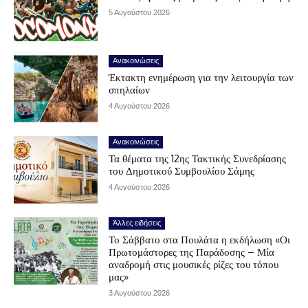
5 Αυγούστου 2026
Ανακοινώσεις
Έκτακτη ενημέρωση για την λειτουργία των
σπηλαίων
4 Αυγούστου 2026
Ανακοινώσεις
Τα θέματα της 12ης Τακτικής Συνεδρίασης
του Δημοτικού Συμβουλίου Σάμης
4 Αυγούστου 2026
Άλλες ειδήσεις
Το Σάββατο στα Πουλάτα η εκδήλωση «Οι
Πρωτομάστορες της Παράδοσης – Μία
αναδρομή στις μουσικές ρίζες του τόπου
μας»
3 Αυγούστου 2026