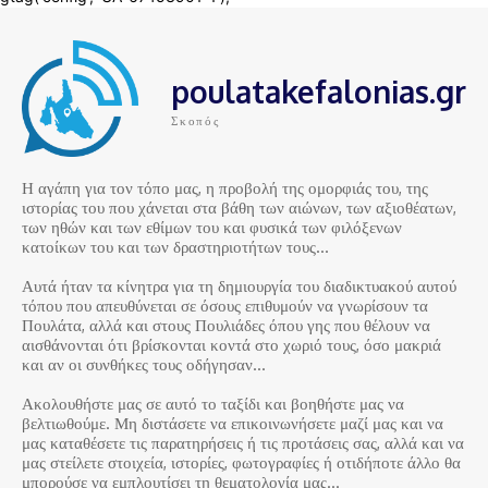
poulatakefalonias.gr
Σκοπός
Η αγάπη για τον τόπο μας, η προβολή της ομορφιάς του, της
ιστορίας του που χάνεται στα βάθη των αιώνων, των αξιοθέατων,
των ηθών και των εθίμων του και φυσικά των φιλόξενων
κατοίκων του και των δραστηριοτήτων τους…
Αυτά ήταν τα κίνητρα για τη δημιουργία του διαδικτυακού αυτού
τόπου που απευθύνεται σε όσους επιθυμούν να γνωρίσουν τα
Πουλάτα, αλλά και στους Πουλιάδες όπου γης που θέλουν να
αισθάνονται ότι βρίσκονται κοντά στο χωριό τους, όσο μακριά
και αν οι συνθήκες τους οδήγησαν…
Ακολουθήστε μας σε αυτό το ταξίδι και βοηθήστε μας να
βελτιωθούμε. Μη διστάσετε να επικοινωνήσετε μαζί μας και να
μας καταθέσετε τις παρατηρήσεις ή τις προτάσεις σας, αλλά και να
μας στείλετε στοιχεία, ιστορίες, φωτογραφίες ή οτιδήποτε άλλο θα
μπορούσε να εμπλουτίσει τη θεματολογία μας…