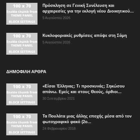
Πρόσκληση σε Γενική Συνέλευση και
αρχαιρεσίες για την εκλογή νέου Διοικητικού...
5 Αυγούστου 2026
Κυκλοφοριακές ρυθμίσεις απόψε στη Σάμη
5 Αυγούστου 2026
ΔΗΜΟΦΙΛΗ ΑΡΘΡΑ
«Είσαι Έλληνας; Τι προσκυνάς; Σηκώσου
απάνω. Εμείς και στους Θεούς, όρθιοι...
30 Σεπτεμβρίου 2021
Τα Πουλάτα μιας άλλης εποχής μέσα από τον
φωτογραφικό φακό (2ο...
24 Φεβρουαρίου 2018