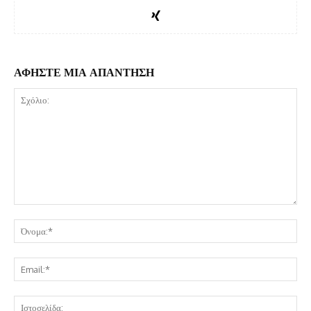
ΑΦΗΣΤΕ ΜΙΑ ΑΠΑΝΤΗΣΗ
Σχόλιο:
Όν
Ema
Ισ