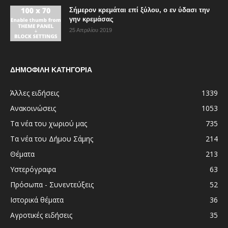
Σήμερον κρεμάται επί ξύλου, ο εν ύδασι την
γην κρεμάσας
25 Απριλίου 2019
ΔΗΜΟΦΙΛΗ ΚΑΤΗΓΟΡΙΑ
Άλλες ειδήσεις
1339
Ανακοινώσεις
1053
Τα νέα του χωριού μας
735
Τα νέα του Δήμου Σάμης
214
Θέματα
213
Υστερόγραφα
63
Πρόσωπα - Συνεντεύξεις
52
Ιστορικά θέματα
36
Αγροτικές ειδήσεις
35