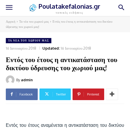
Poulatakefalonias.gr
τοπικές ειδήσεις
Αρχική
Τα νέα του χωριού μας
Εντός του έτους η αντικατάσταση του δικτύου
ύδρευσης του χωριού μας!
ΤΑ ΝΈΑ ΤΟΥ ΧΩΡΙΟΎ ΜΑΣ
16 Ιανουαρίου 2018
Updated:
16 Ιανουαρίου 2018
Εντός του έτους η αντικατάσταση του
δικτύου ύδρευσης του χωριού μας!
By
admin
Facebook
Twitter
Pinterest
Εντός του έτους αναμένεται η αντικατάσταση του δικτύου