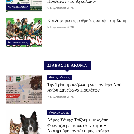
Πουλάτων «Το Αγκαλάκι»
Ανακοινώσεις
5 Αυγούστου 2026
Κυκλοφοριακές ρυθμίσεις απόψε στη Σάμη
5 Αυγούστου 2026
Ανακοινώσεις
ΔΙΑΒΑΣΤΕ ΑΚΟΜΑ
Άλλες ειδήσεις
Την Τρίτη η εκδήλωση για τον Ιερό Ναό
Αγίου Σπυρίδωνα Πουλάτων
7 Αυγούστου 2026
Ανακοινώσεις
Δήμος Σάμης: Ταΐζουμε με αγάπη –
Φροντίζουμε με υπευθυνότητα –
Διατηρούμε τον τόπο μας καθαρό