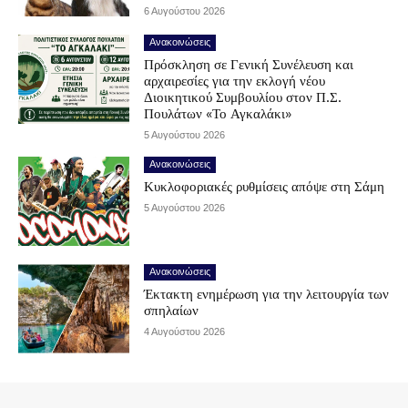
6 Αυγούστου 2026
Ανακοινώσεις
Πρόσκληση σε Γενική Συνέλευση και
αρχαιρεσίες για την εκλογή νέου
Διοικητικού Συμβουλίου στον Π.Σ.
Πουλάτων «Το Αγκαλάκι»
5 Αυγούστου 2026
Ανακοινώσεις
Κυκλοφοριακές ρυθμίσεις απόψε στη Σάμη
5 Αυγούστου 2026
Ανακοινώσεις
Έκτακτη ενημέρωση για την λειτουργία των
σπηλαίων
4 Αυγούστου 2026