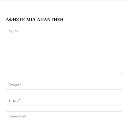
ΑΦΗΣΤΕ ΜΙΑ ΑΠΑΝΤΗΣΗ
Σχόλιο:
Όν
Ema
Ισ