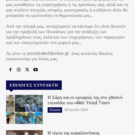
μας καταθέσετε τις παρατηρήσεις ή τις προτάσεις σας, αλλά και να
μας στείλετε στοιχεία, ιστορίες, φωτογραφίες ή οτιδήποτε άλλο θα
μπορούσε να εμπλουτίσει τη θεματολογία μας…
Από την πλευρά μας, υποσχόμαστε να κάνουμε ότι είναι δυνατόν
για την προβολή των Πουλάτων, για την ανάδειξη των
προβλημάτων τους, αλλά και των επιχειρήσεων, των παραγωγών
και των επαγγελματιών του χωριού μας…
Ας γίνει το poulatakefalonias.gr ένας ανοικτός δίαυλος
επικοινωνίας για όλους μας.
ΕΠΙΛΟΓΈΣ ΣΥΝΤΆΚΤΗ
Η Σάμη και οι ομορφιές της στο χθεσινό
επεισόδιο του «Akis’ Food Tour»
Θέματα
28 Ιουνίου 2026
Η τέχνη της κεφαλλονίτικης