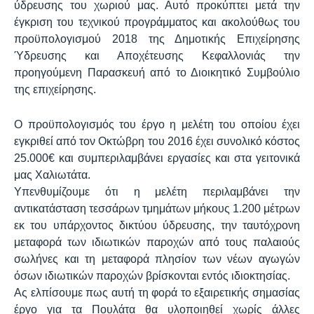
ύδρευσης του χωριού μας. Αυτό προκύπτει μετά την
έγκριση του τεχνικού προγράμματος και ακολούθως του
προϋπολογισμού 2018 της Δημοτικής Επιχείρησης
Ύδρευσης και Αποχέτευσης Κεφαλλονιάς την
προηγούμενη Παρασκευή από το Διοικητικό Συμβούλιο
της επιχείρησης.
Ο προϋπολογισμός του έργο η μελέτη του οποίου έχει
εγκριθεί από τον Οκτώβρη του 2016 έχει συνολικό κόστος
25.000€ και συμπεριλαμβάνει εργασίες και στα γειτονικά
μας Χαλιωτάτα.
Υπενθυμίζουμε ότι η μελέτη περιλαμβάνει την
αντικατάσταση τεσσάρων τμημάτων μήκους 1.200 μέτρων
εκ του υπάρχοντος δικτύου ύδρευσης, την ταυτόχρονη
μεταφορά των ιδιωτικών παροχών από τους παλαιούς
σωλήνες και τη μεταφορά πλησίον των νέων αγωγών
όσων ιδιωτικών παροχών βρίσκονται εντός ιδιοκτησίας.
Ας ελπίσουμε πως αυτή τη φορά το εξαιρετικής σημασίας
έργο για τα Πουλάτα θα υλοποιηθεί χωρίς άλλες