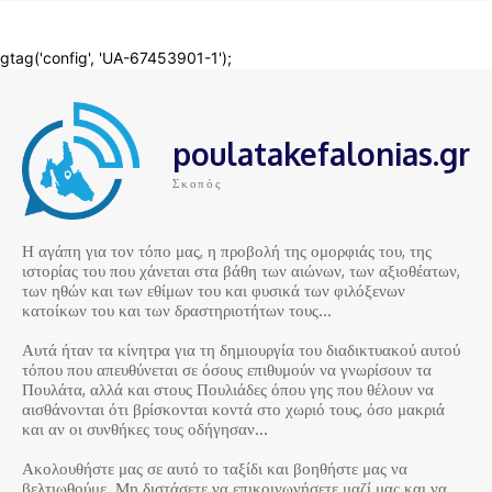
poulatakefalonias.gr
Σκοπός
Η αγάπη για τον τόπο μας, η προβολή της ομορφιάς του, της
ιστορίας του που χάνεται στα βάθη των αιώνων, των αξιοθέατων,
των ηθών και των εθίμων του και φυσικά των φιλόξενων
κατοίκων του και των δραστηριοτήτων τους…
Αυτά ήταν τα κίνητρα για τη δημιουργία του διαδικτυακού αυτού
τόπου που απευθύνεται σε όσους επιθυμούν να γνωρίσουν τα
Πουλάτα, αλλά και στους Πουλιάδες όπου γης που θέλουν να
αισθάνονται ότι βρίσκονται κοντά στο χωριό τους, όσο μακριά
και αν οι συνθήκες τους οδήγησαν…
Ακολουθήστε μας σε αυτό το ταξίδι και βοηθήστε μας να
βελτιωθούμε. Μη διστάσετε να επικοινωνήσετε μαζί μας και να