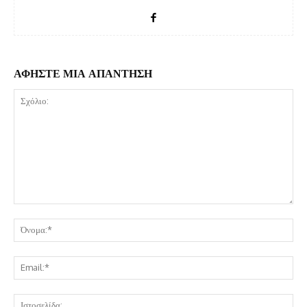
ΑΦΗΣΤΕ ΜΙΑ ΑΠΑΝΤΗΣΗ
Σχόλιο:
Όν
Ema
Ισ