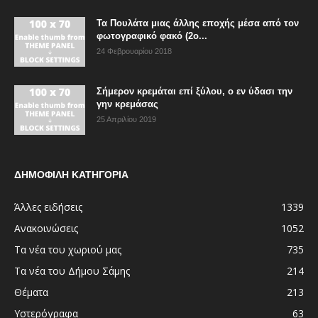
Τα Πουλάτα μιας άλλης εποχής μέσα από τον
φωτογραφικό φακό (2ο...
24 Φεβρουαρίου 2018
Σήμερον κρεμάται επί ξύλου, ο εν ύδασι την
γην κρεμάσας
25 Απριλίου 2019
ΔΗΜΟΦΙΛΗ ΚΑΤΗΓΟΡΙΑ
Άλλες ειδήσεις
1339
Ανακοινώσεις
1052
Τα νέα του χωριού μας
735
Τα νέα του Δήμου Σάμης
214
Θέματα
213
Υστερόγραφα
63