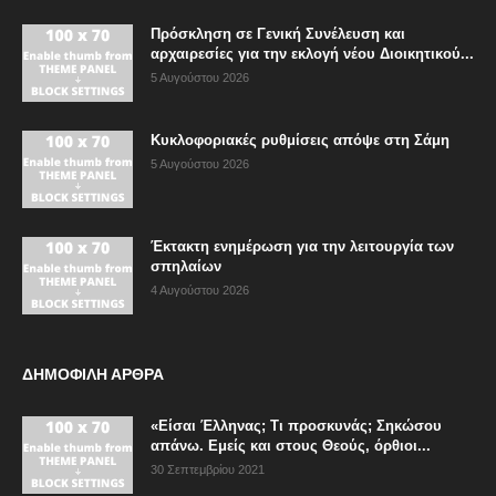
Πρόσκληση σε Γενική Συνέλευση και
αρχαιρεσίες για την εκλογή νέου Διοικητικού...
5 Αυγούστου 2026
Κυκλοφοριακές ρυθμίσεις απόψε στη Σάμη
5 Αυγούστου 2026
Έκτακτη ενημέρωση για την λειτουργία των
σπηλαίων
4 Αυγούστου 2026
ΔΗΜΟΦΙΛΗ ΑΡΘΡΑ
«Είσαι Έλληνας; Τι προσκυνάς; Σηκώσου
απάνω. Εμείς και στους Θεούς, όρθιοι...
30 Σεπτεμβρίου 2021