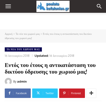
Αρχική
Τα νέα του χωριού μας
Εντός του έτους η αντικατάσταση του δικτύου
ύδρευσης του χωριού μας!
ΤΑ ΝΈΑ ΤΟΥ ΧΩΡΙΟΎ ΜΑΣ
16 Ιανουαρίου 2018
Updated:
16 Ιανουαρίου 2018
Εντός του έτους η αντικατάσταση του
δικτύου ύδρευσης του χωριού μας!
By
admin
Facebook
Twitter
Pinterest