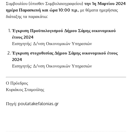
Συμβουλίου (όπισθεν Συμβολαιογραφείου)
την 1η Μαρτίου 2024
ημέρα Παρασκευή και ώρα 10:00 π.μ.
, με θέματα ημερήσιας
διάταξης τα παρακάτω:
Έγκριση Προϋπολογισμού Δήμου Σάμης οικονομικού
έτους 2024
Εισηγητής: Δ/νση Οικονομικών Υπηρεσιών
Έγκριση στοχοθεσίας Δήμου Σάμης οικονομικού έτους
2024
Εισηγητής: Δ/νση Οικονομικών Υπηρεσιών
Ο Πρόεδρος
Κυριάκος Σταμούλης
Πηγή: poulatakefalonias.gr