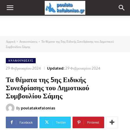
Αρχική
Ανακοινώσεις
Τα θέματα της 5ης Ειδικής Συνεδρίασης του Δημοτικού
Συμβουλίου Σάμης
ΑΝΑΚΟΙΝΏΣΕΙΣ
29 Φεβρουαρίου 2024
Updated:
29 Φεβρουαρίου 2024
Τα θέματα της 5ης Ειδικής
Συνεδρίασης του Δημοτικού
Συμβουλίου Σάμης
By
poulatakefalonias
Facebook
Twitter
Pinterest