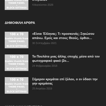
4 Αυγούστου 2026
ΔΗΜΟΦΙΛΗ ΑΡΘΡΑ
«Είσαι Έλληνας; Τι προσκυνάς; Σηκώσου
απάνω. Εμείς και στους Θεούς, όρθιοι...
30 Σεπτεμβρίου 2021
Τα Πουλάτα μιας άλλης εποχής μέσα από τον
φωτογραφικό φακό (2ο...
24 Φεβρουαρίου 2018
Σήμερον κρεμάται επί ξύλου, ο εν ύδασι την
γην κρεμάσας
25 Απριλίου 2019