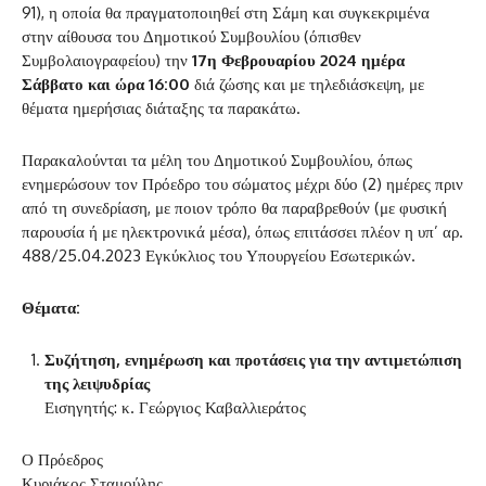
91), η οποία θα πραγματοποιηθεί στη Σάμη και συγκεκριμένα
στην αίθουσα του Δημοτικού Συμβουλίου (όπισθεν
Συμβολαιογραφείου) την
17η Φεβρουαρίου 2024 ημέρα
Σάββατο και ώρα 16:00
διά ζώσης και με τηλεδιάσκεψη, με
θέματα ημερήσιας διάταξης τα παρακάτω.
Παρακαλούνται τα μέλη του Δημοτικού Συμβουλίου, όπως
ενημερώσουν τον Πρόεδρο του σώματος μέχρι δύο (2) ημέρες πριν
από τη συνεδρίαση, με ποιον τρόπο θα παραβρεθούν (με φυσική
παρουσία ή με ηλεκτρονικά μέσα), όπως επιτάσσει πλέον η υπ’ αρ.
488/25.04.2023 Εγκύκλιος του Υπουργείου Εσωτερικών.
Θέματα:
Συζήτηση, ενημέρωση και προτάσεις για την αντιμετώπιση
της λειψυδρίας
Εισηγητής: κ. Γεώργιος Καβαλλιεράτος
Ο Πρόεδρος
Κυριάκος Σταμούλης