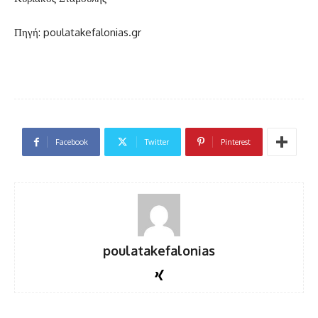
Πηγή: poulatakefalonias.gr
Facebook
Twitter
Pinterest
poulatakefalonias