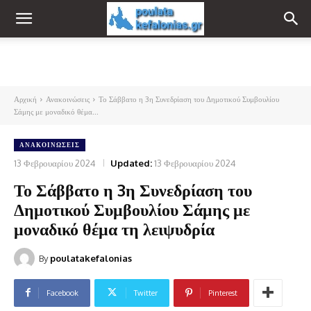
Αρχική
Ανακοινώσεις
Το Σάββατο η 3η Συνεδρίαση του Δημοτικού Συμβουλίου
Σάμης με μοναδικό θέμα...
ΑΝΑΚΟΙΝΏΣΕΙΣ
13 Φεβρουαρίου 2024
Updated:
13 Φεβρουαρίου 2024
Το Σάββατο η 3η Συνεδρίαση του
Δημοτικού Συμβουλίου Σάμης με
μοναδικό θέμα τη λειψυδρία
By
poulatakefalonias
Facebook
Twitter
Pinterest