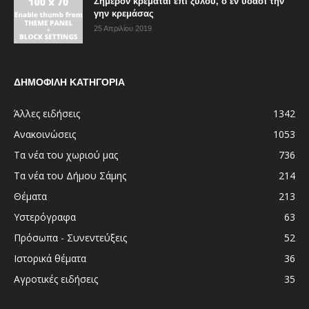
Σήμερον κρεμάται επί ξύλου, ο εν ύδασι την
γην κρεμάσας
25 Απριλίου 2019
ΔΗΜΟΦΙΛΗ ΚΑΤΗΓΟΡΙΑ
Άλλες ειδήσεις
1342
Ανακοινώσεις
1053
Τα νέα του χωριού μας
736
Τα νέα του Δήμου Σάμης
214
Θέματα
213
Υστερόγραφα
63
Πρόσωπα - Συνεντεύξεις
52
Ιστορικά θέματα
36
Αγροτικές ειδήσεις
35