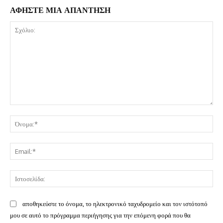
ΑΦΗΣΤΕ ΜΙΑ ΑΠΑΝΤΗΣΗ
Σχόλιο:
Όν
Ema
Ισ
αποθηκεύστε το όνομα, το ηλεκτρονικό ταχυδρομείο και τον ιστότοπό
μου σε αυτό το πρόγραμμα περιήγησης για την επόμενη φορά που θα