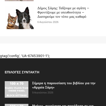
ΕΠΙΛΟΓΈΣ ΣΥΝΤΆΚΤΗ
Σήμερα η παρουσίαση του βιβλίου για την
«Αρχαία Σάμη»
9 Αυγούστου 2026
Μνήμες, συγκίνηση και παράδοση σε μια