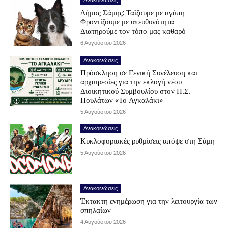
Ανακοινώσεις
Δήμος Σάμης: Ταΐζουμε με αγάπη –
Φροντίζουμε με υπευθυνότητα –
Διατηρούμε τον τόπο μας καθαρό
6 Αυγούστου 2026
Ανακοινώσεις
Πρόσκληση σε Γενική Συνέλευση και
αρχαιρεσίες για την εκλογή νέου
Διοικητικού Συμβουλίου στον Π.Σ.
Πουλάτων «Το Αγκαλάκι»
5 Αυγούστου 2026
Ανακοινώσεις
Κυκλοφοριακές ρυθμίσεις απόψε στη Σάμη
5 Αυγούστου 2026
Ανακοινώσεις
Έκτακτη ενημέρωση για την λειτουργία των
σπηλαίων
4 Αυγούστου 2026