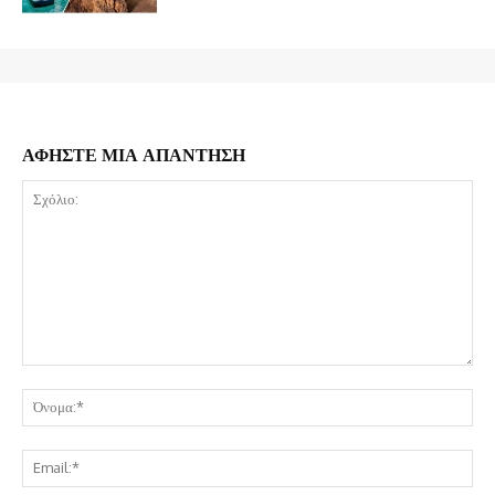
ΑΦΗΣΤΕ ΜΙΑ ΑΠΑΝΤΗΣΗ
Σχόλιο:
Όν
Ema