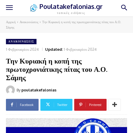
Poulatakefalonias.gr
τοπικές ειδήσεις
Αρχική
Ανακοινώσεις
Την Κυριακή η κοπή της πρωτοχρονιάτικης πίτας του Α.Ο.
Σάμης
ΑΝΑΚΟΙΝΏΣΕΙΣ
1 Φεβρουαρίου 2024
Updated:
1 Φεβρουαρίου 2024
Την Κυριακή η κοπή της
πρωτοχρονιάτικης πίτας του Α.Ο.
Σάμης
By
poulatakefalonias
Facebook
Twitter
Pinterest