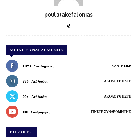
poulatakefalonias
ΜΕΊΝΕ ΣΥΝΔΕΔΕΜΈΝΟΣ
ΚΆΝΤΕ LIKE
1,093
Υποστηρικτές
ΑΚΟΛΟΥΘΉΣΤΕ
280
Ακόλουθοι
ΑΚΟΛΟΥΘΉΣΤΕ
206
Ακόλουθοι
ΓΊΝΕΤΕ ΣΥΝΔΡΟΜΗΤΉΣ
188
Συνδρομητές
ΕΠΙΛΟΓΕΣ