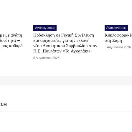
Ανακοινώσεις
Ανακοινώσεις
υμε με αγάπη –
Πρόσκληση σε Γενική Συνέλευση
Κυκλοφοριακές
υθυνότητα –
και αρχαιρεσίες για την εκλογή
στη Σάμη
ο μας καθαρό
νέου Διοικητικού Συμβουλίου στον
5 Αυγούστου 2026
Π.Σ. Πουλάτων «Το Αγκαλάκι»
5 Αυγούστου 2026
ΗΣΗ