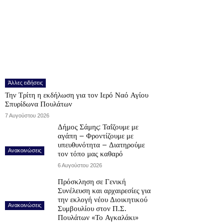
Άλλες ειδήσεις
Την Τρίτη η εκδήλωση για τον Ιερό Ναό Αγίου
Σπυρίδωνα Πουλάτων
7 Αυγούστου 2026
Δήμος Σάμης: Ταΐζουμε με
αγάπη – Φροντίζουμε με
υπευθυνότητα – Διατηρούμε
Ανακοινώσεις
τον τόπο μας καθαρό
6 Αυγούστου 2026
Πρόσκληση σε Γενική
Συνέλευση και αρχαιρεσίες για
την εκλογή νέου Διοικητικού
Ανακοινώσεις
Συμβουλίου στον Π.Σ.
Πουλάτων «Το Αγκαλάκι»