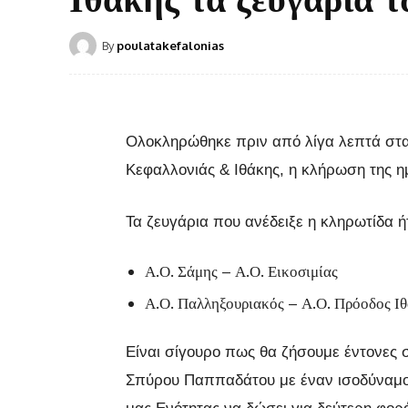
By
poulatakefalonias
Ολοκληρώθηκε πριν από λίγα λεπτά στ
Κεφαλλονιάς & Ιθάκης, η κλήρωση της η
Τα ζευγάρια που ανέδειξε η κληρωτίδα ή
Α.Ο. Σάμης – Α.Ο. Εικοσιμίας
Α.Ο. Παλληξουριακός – Α.Ο. Πρόοδος Ι
Είναι σίγουρο πως θα ζήσουμε έντονες 
Σπύρου Παππαδάτου με έναν ισοδύναμο 