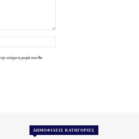
Ιστοσελίδα:
 την επόμενη φορά που θα
ΔΗΜΟΦΙΛΕΊΣ ΚΑΤΗΓΟΡΊΕΣ