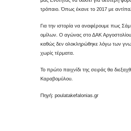
μας Ενότητας να δώσει για δεύτερη φορά
τρόπαιο. Όπως έκανε το 2017 με αντίπα
Για την ιστορία να αναφέρουμε πως Σάμ
ομίλων. Ο αγώνας στο ΔΑΚ Αργοστολίου
καθώς δεν ολοκληρώθηκε λόγω των γνω
χωρίς τέρματα.
Το πρώτο παιχνίδι της σειράς θα διεξαχ
Καραβομύλου.
Πηγή: poulatakefalonias.gr