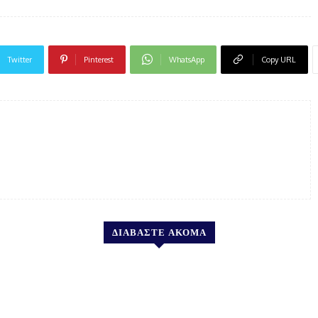
Twitter
Pinterest
WhatsApp
Copy URL
ΔΙΑΒΑΣΤΕ ΑΚΟΜΑ