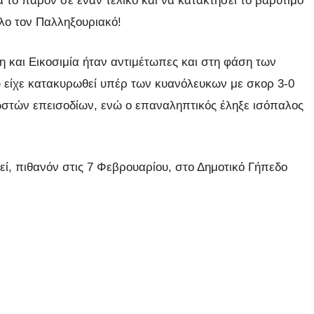
 το παρόν σε έναν τελικό και να κατακτήσει το βαρύτιμο
λο τον Παλληξουριακό!
η και Εικοσιμία ήταν αντιμέτωπες και στη φάση των
 είχε κατακυρωθεί υπέρ των κυανόλευκων με σκορ 3-0
στών επεισοδίων, ενώ ο επαναληπτικός έληξε ισόπαλος
θεί, πιθανόν στις 7 Φεβρουαρίου, στο Δημοτικό Γήπεδο