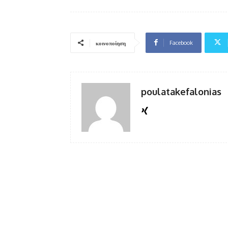
Facebook
κοινοποίηση
poulatakefalonias