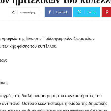
Facebook
Twitter
κοινοποίηση
α γραφεία της Ένωσης Ποδοσφαιρικών Σωματείων
μιτελικής φάσης του κυπέλλου.
ταν:
θάκης
στιγμές στη διπλή αναμέτρηση του συγκροτήματος του
αντίπαλο. Ωστόσο ευελπιστούμε η ομάδα της Δημοτικής