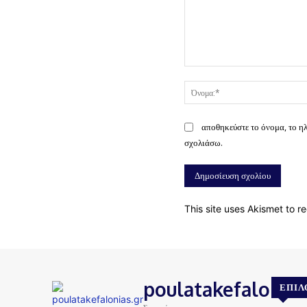
Σχόλιο:
αποθηκεύστε το όνομα, το η
σχολιάσω.
This site uses Akismet to 
poulatakefalonias
ΕΠΙΛ