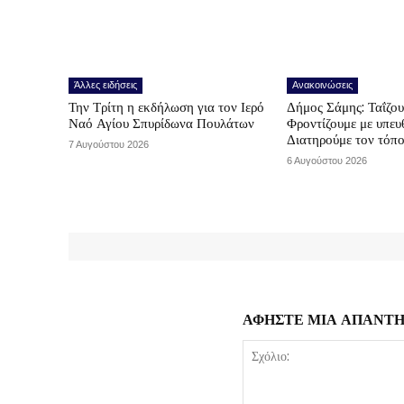
Άλλες ειδήσεις
Ανακοινώσεις
Την Τρίτη η εκδήλωση για τον Ιερό
Δήμος Σάμης: Ταΐζο
Ναό Αγίου Σπυρίδωνα Πουλάτων
Φροντίζουμε με υπε
Διατηρούμε τον τόπ
7 Αυγούστου 2026
6 Αυγούστου 2026
ΑΦΗΣΤΕ ΜΙΑ ΑΠΑΝΤ