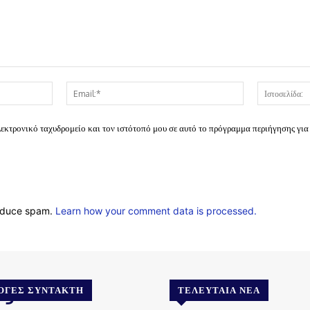
Όνομα:*
Email:*
λεκτρονικό ταχυδρομείο και τον ιστότοπό μου σε αυτό το πρόγραμμα περιήγησης για
reduce spam.
Learn how your comment data is processed.
.gr
ΟΓΈΣ ΣΥΝΤΆΚΤΗ
ΤΕΛΕΥΤΑΊΑ ΝΈΑ