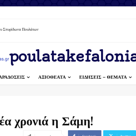
ίου Σπυρίδωνα Πουλάτων
poulatakefalonia
ΑΡΑΔΟΣΕΙΣ
ΑΞΙΟΘΕΑΤΑ
ΕΙΔΗΣΕΙΣ – ΘΕΜΑΤΑ
έα χρονιά η Σάμη!