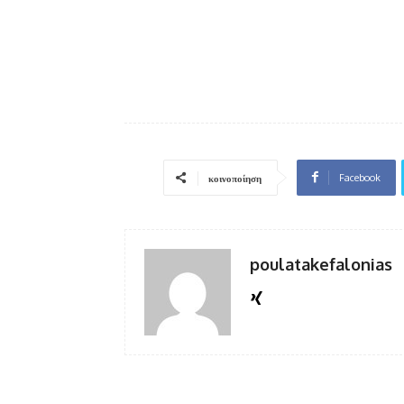
Facebook
κοινοποίηση
poulatakefalonias