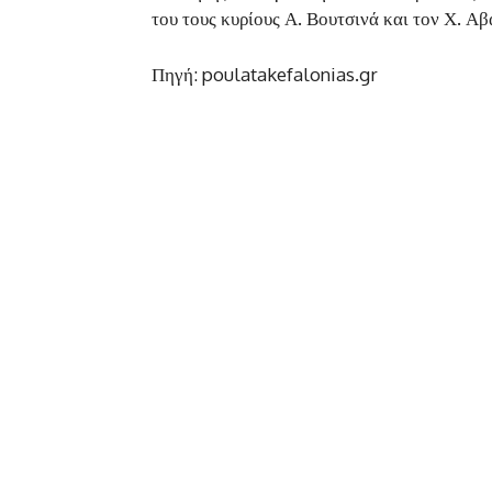
του τους κυρίους Α. Βουτσινά και τον Χ. Αβ
Πηγή: poulatakefalonias.gr