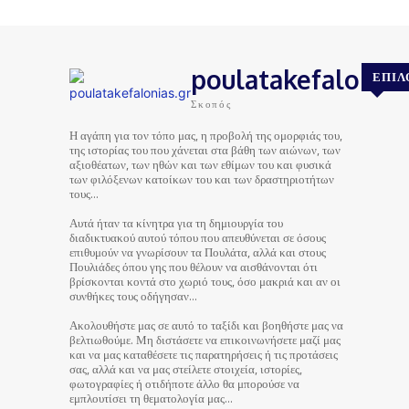
poulatakefalonias
ΕΠΙΛ
Σκοπός
Η αγάπη για τον τόπο μας, η προβολή της ομορφιάς του,
της ιστορίας του που χάνεται στα βάθη των αιώνων, των
αξιοθέατων, των ηθών και των εθίμων του και φυσικά
των φιλόξενων κατοίκων του και των δραστηριοτήτων
τους…
Αυτά ήταν τα κίνητρα για τη δημιουργία του
διαδικτυακού αυτού τόπου που απευθύνεται σε όσους
επιθυμούν να γνωρίσουν τα Πουλάτα, αλλά και στους
Πουλιάδες όπου γης που θέλουν να αισθάνονται ότι
βρίσκονται κοντά στο χωριό τους, όσο μακριά και αν οι
συνθήκες τους οδήγησαν…
Ακολουθήστε μας σε αυτό το ταξίδι και βοηθήστε μας να
βελτιωθούμε. Μη διστάσετε να επικοινωνήσετε μαζί μας
και να μας καταθέσετε τις παρατηρήσεις ή τις προτάσεις
σας, αλλά και να μας στείλετε στοιχεία, ιστορίες,
φωτογραφίες ή οτιδήποτε άλλο θα μπορούσε να
εμπλουτίσει τη θεματολογία μας…