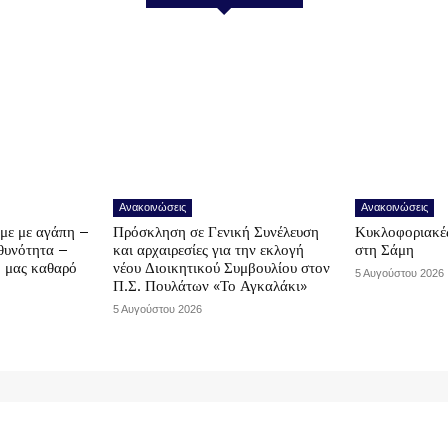
Ανακοινώσεις
Ανακοινώσεις
υμε με αγάπη –
Πρόσκληση σε Γενική Συνέλευση
Κυκλοφοριακές
υθυνότητα –
και αρχαιρεσίες για την εκλογή
στη Σάμη
ο μας καθαρό
νέου Διοικητικού Συμβουλίου στον
5 Αυγούστου 2026
Π.Σ. Πουλάτων «Το Αγκαλάκι»
5 Αυγούστου 2026