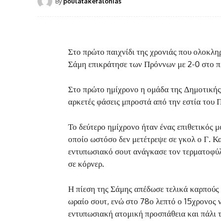
By
poulatakefalonias
Στο πρώτο παιχνίδι της χρονιάς που ολοκλ
Σάμη επικράτησε των Πρόννων με 2-0 στο π
Στο πρώτο ημίχρονο η ομάδα της Δημοτικής 
αρκετές φάσεις μπροστά από την εστία του 
Το δεύτερο ημίχρονο ήταν ένας επιθετικός 
οποίο ωστόσο δεν μετέτρεψε σε γκολ ο Γ. Κ
εντυπωσιακό σουτ ανάγκασε τον τερματοφύλ
σε κόρνερ.
Η πίεση της Σάμης απέδωσε τελικά καρπούς 
ωραίο σουτ, ενώ στο 78ο λεπτό ο 15χρονος
εντυπωσιακή ατομική προσπάθεια και πάλι τ