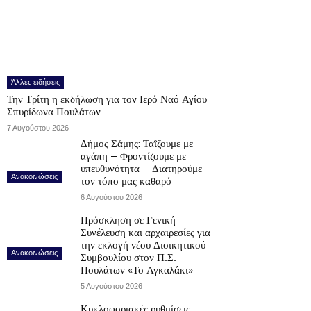
Άλλες ειδήσεις
Την Τρίτη η εκδήλωση για τον Ιερό Ναό Αγίου
Σπυρίδωνα Πουλάτων
7 Αυγούστου 2026
Δήμος Σάμης: Ταΐζουμε με
αγάπη – Φροντίζουμε με
υπευθυνότητα – Διατηρούμε
Ανακοινώσεις
τον τόπο μας καθαρό
6 Αυγούστου 2026
Πρόσκληση σε Γενική
Συνέλευση και αρχαιρεσίες για
την εκλογή νέου Διοικητικού
Ανακοινώσεις
Συμβουλίου στον Π.Σ.
Πουλάτων «Το Αγκαλάκι»
5 Αυγούστου 2026
Κυκλοφοριακές ρυθμίσεις