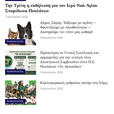
Την Τρίτη η εκδήλωση για τον Ιερό Ναό Αγίου
Σπυρίδωνα Πουλάτων
7 Αυγούστου 2026
Δήμος Σάμης: Ταΐζουμε με αγάπη –
Φροντίζουμε με υπευθυνότητα –
Διατηρούμε τον τόπο μας καθαρό
6 Αυγούστου 2026
Ανακοινώσεις
Πρόσκληση σε Γενική Συνέλευση και
αρχαιρεσίες για την εκλογή νέου
Διοικητικού Συμβουλίου στον Π.Σ.
Πουλάτων «Το Αγκαλάκι»
Ανακοινώσεις
5 Αυγούστου 2026
Κυκλοφοριακές ρυθμίσεις απόψε στη Σάμη
5 Αυγούστου 2026
Ανακοινώσεις