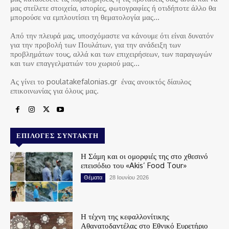
μας στείλετε στοιχεία, ιστορίες, φωτογραφίες ή οτιδήποτε άλλο θα
μπορούσε να εμπλουτίσει τη θεματολογία μας…
Από την πλευρά μας, υποσχόμαστε να κάνουμε ότι είναι δυνατόν
για την προβολή των Πουλάτων, για την ανάδειξη των
προβλημάτων τους, αλλά και των επιχειρήσεων, των παραγωγών
και των επαγγελματιών του χωριού μας…
Ας γίνει το poulatakefalonias.gr ένας ανοικτός δίαυλος
επικοινωνίας για όλους μας.
ΕΠΙΛΟΓΈΣ ΣΥΝΤΆΚΤΗ
Η Σάμη και οι ομορφιές της στο χθεσινό
επεισόδιο του «Akis’ Food Tour»
Θέματα
28 Ιουνίου 2026
Η τέχνη της κεφαλλονίτικης
Αθανατοδαντέλας στο Εθνικό Ευρετήριο