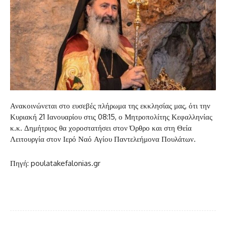
Ανακοινώνεται στο ευσεβές πλήρωμα της εκκλησίας μας, ότι την
Κυριακή 21 Ιανουαρίου στις 08:15, ο Μητροπολίτης Κεφαλληνίας
κ.κ. Δημήτριος θα χοροστατήσει στον Όρθρο και στη Θεία
Λειτουργία στον Ιερό Ναό Αγίου Παντελεήμονα Πουλάτων.
Πηγή: poulatakefalonias.gr