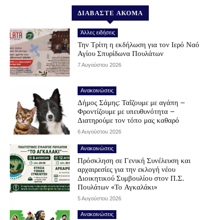
ΔΙΑΒΑΣΤΕ ΑΚΟΜΑ
Άλλες ειδήσεις
Την Τρίτη η εκδήλωση για τον Ιερό Ναό
Αγίου Σπυρίδωνα Πουλάτων
7 Αυγούστου 2026
Ανακοινώσεις
Δήμος Σάμης: Ταΐζουμε με αγάπη –
Φροντίζουμε με υπευθυνότητα –
Διατηρούμε τον τόπο μας καθαρό
6 Αυγούστου 2026
Ανακοινώσεις
Πρόσκληση σε Γενική Συνέλευση και
αρχαιρεσίες για την εκλογή νέου
Διοικητικού Συμβουλίου στον Π.Σ.
Πουλάτων «Το Αγκαλάκι»
5 Αυγούστου 2026
Ανακοινώσεις