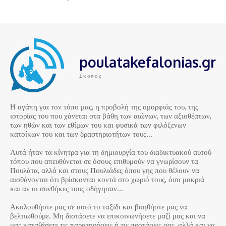
poulatakefalonias.gr
Σκοπός
Η αγάπη για τον τόπο μας, η προβολή της ομορφιάς του, της
ιστορίας του που χάνεται στα βάθη των αιώνων, των αξιοθέατων,
των ηθών και των εθίμων του και φυσικά των φιλόξενων
κατοίκων του και των δραστηριοτήτων τους…
Αυτά ήταν τα κίνητρα για τη δημιουργία του διαδικτυακού αυτού
τόπου που απευθύνεται σε όσους επιθυμούν να γνωρίσουν τα
Πουλάτα, αλλά και στους Πουλιάδες όπου γης που θέλουν να
αισθάνονται ότι βρίσκονται κοντά στο χωριό τους, όσο μακριά
και αν οι συνθήκες τους οδήγησαν…
Ακολουθήστε μας σε αυτό το ταξίδι και βοηθήστε μας να
βελτιωθούμε. Μη διστάσετε να επικοινωνήσετε μαζί μας και να
μας καταθέσετε τις παρατηρήσεις ή τις προτάσεις σας, αλλά και να