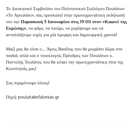
Το Διοικητικό Συμβούλιο του Πολιτιστικού Συλλόγου Πουλάτων
«Το Αγκαλάκι», σας προσκαλεί στην πρωτοχρονιάτικη εκδήλωσή
του την
Παρασκευή 5 Ιανουαρίου στις 19:00 στον «Καφενέ της
Ευρώπης»
, να φάμε, να πιούμε, να χορέψουμε και να
ανταλλάξουμε ευχές για μία όμορφη και δημιουργική χρονιά!
Μαζί μας θα είναι ο… Άγιος Βασίλης που θα μοιράσει δώρα στα
παιδιά, αλλά και ο νεοεκλεγείς Πρόεδρος των Πουλάτων κ.
Παντελής Τουλάτος που θα κόψει την πρωτοχρονιάτικη πίτα της
Κοινότητάς μας!
Σας περιμένουμε όλους!
Πηγή: poulatakefalonias.gr