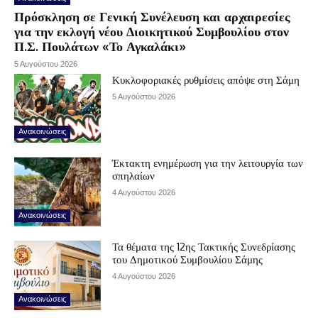
Πρόσκληση σε Γενική Συνέλευση και αρχαιρεσίες
για την εκλογή νέου Διοικητικού Συμβουλίου στον
Π.Σ. Πουλάτων «Το Αγκαλάκι»
5 Αυγούστου 2026
Κυκλοφοριακές ρυθμίσεις απόψε στη Σάμη
5 Αυγούστου 2026
Ανακοινώσεις
Έκτακτη ενημέρωση για την λειτουργία των
σπηλαίων
4 Αυγούστου 2026
Ανακοινώσεις
Τα θέματα της 12ης Τακτικής Συνεδρίασης
του Δημοτικού Συμβουλίου Σάμης
4 Αυγούστου 2026
Ανακοινώσεις