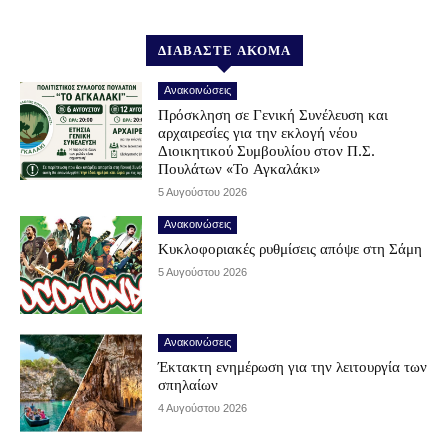
ΔΙΑΒΑΣΤΕ ΑΚΟΜΑ
Ανακοινώσεις
Πρόσκληση σε Γενική Συνέλευση και
αρχαιρεσίες για την εκλογή νέου
Διοικητικού Συμβουλίου στον Π.Σ.
Πουλάτων «Το Αγκαλάκι»
5 Αυγούστου 2026
Ανακοινώσεις
Κυκλοφοριακές ρυθμίσεις απόψε στη Σάμη
5 Αυγούστου 2026
Ανακοινώσεις
Έκτακτη ενημέρωση για την λειτουργία των
σπηλαίων
4 Αυγούστου 2026