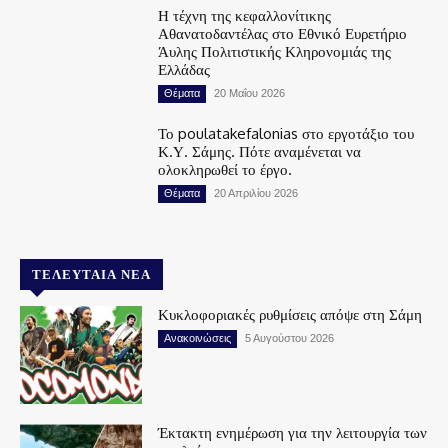
Η τέχνη της κεφαλλονίτικης
Αθανατοδαντέλας στο Εθνικό Ευρετήριο
Άυλης Πολιτιστικής Κληρονομιάς της
Ελλάδας
Θέματα
20 Μαΐου 2026
Το poulatakefalonias στο εργοτάξιο του
Κ.Υ. Σάμης. Πότε αναμένεται να
ολοκληρωθεί το έργο.
Θέματα
20 Απριλίου 2026
ΤΕΛΕΥΤΑΊΑ ΝΈΑ
Κυκλοφοριακές ρυθμίσεις απόψε στη Σάμη
Ανακοινώσεις
5 Αυγούστου 2026
Έκτακτη ενημέρωση για την λειτουργία των