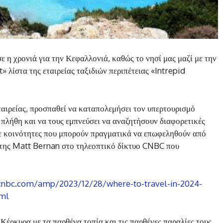
ε η χρονιά για την Κεφαλλονιά, καθώς το νησί μας μαζί με την
 λίστα της εταιρείας ταξιδιών περιπέτειας «Intrepid
ταιρείας, προσπαθεί να καταπολεμήσει τον υπερτουρισμό
 πλήθη και να τους εμπνεύσει να αναζητήσουν διαφορετικές
σε κοινότητες που μπορούν πραγματικά να επωφεληθούν από
 της Matt Bernan στο τηλεοπτικό δίκτυο CNBC που
bc.com/amp/2023/12/28/where-to-travel-in-2024-
tml
Κέρκυρα με τα παρθένα τοπία και τις παρθένες παραλίες τους,