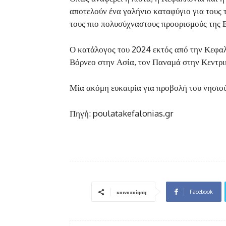
αποτελούν ένα γαλήνιο καταφύγιο για τους 
τους πιο πολυσύχναστους προορισμούς της Ε
Ο κατάλογος του 2024 εκτός από την Κεφαλ
Βόρνεο στην Ασία, τον Παναμά στην Κεντρι
Μία ακόμη ευκαιρία για προβολή του νησιού
Πηγή: poulatakefalonias.gr
Facebook
κοινοποίηση