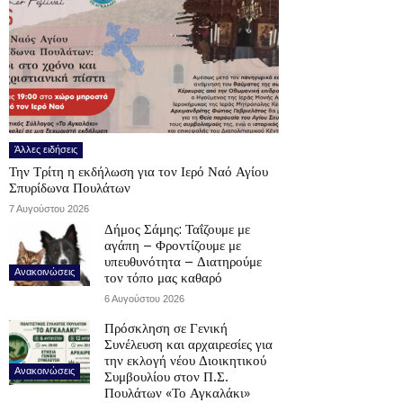
Άλλες ειδήσεις
Την Τρίτη η εκδήλωση για τον Ιερό Ναό Αγίου
Σπυρίδωνα Πουλάτων
7 Αυγούστου 2026
Δήμος Σάμης: Ταΐζουμε με
αγάπη – Φροντίζουμε με
υπευθυνότητα – Διατηρούμε
Ανακοινώσεις
τον τόπο μας καθαρό
6 Αυγούστου 2026
Πρόσκληση σε Γενική
Συνέλευση και αρχαιρεσίες για
την εκλογή νέου Διοικητικού
Ανακοινώσεις
Συμβουλίου στον Π.Σ.
Πουλάτων «Το Αγκαλάκι»