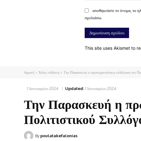
αποθηκεύστε το όνομα, το η
σχολιάσω.
This site uses Akismet to 