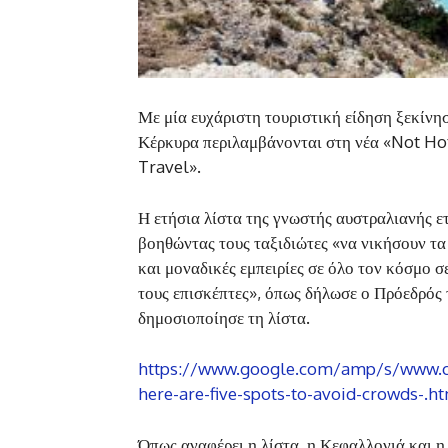
Με μία ευχάριστη τουριστική είδηση ξεκίνησ
Κέρκυρα περιλαμβάνονται στη νέα «Not Hot»
Travel».
Η ετήσια λίστα της γνωστής αυστραλιανής ε
βοηθώντας τους ταξιδιώτες «να νικήσουν τα
και μοναδικές εμπειρίες σε όλο τον κόσμο 
τους επισκέπτες», όπως δήλωσε ο Πρόεδρός
δημοσιοποίησε τη λίστα.
https://www.google.com/amp/s/www.cn
here-are-five-spots-to-avoid-crowds-.h
Όπως αναφέρει η λίστα, η Κεφαλλονιά και η 