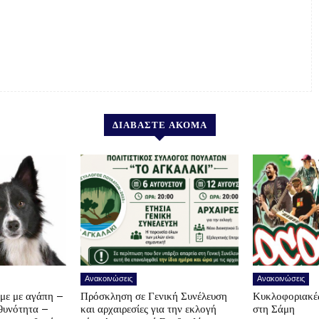
ΔΙΑΒΑΣΤΕ ΑΚΟΜΑ
Ανακοινώσεις
Ανακοινώσεις
υμε με αγάπη –
Πρόσκληση σε Γενική Συνέλευση
Κυκλοφοριακές
υθυνότητα –
και αρχαιρεσίες για την εκλογή
στη Σάμη