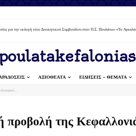
σίες για την εκλογή νέου Διοικητικού Συμβουλίου στον Π.Σ. Πουλάτων «Το Αγκαλά
poulatakefalonias
ΑΡΑΔΟΣΕΙΣ
ΑΞΙΟΘΕΑΤΑ
ΕΙΔΗΣΕΙΣ – ΘΕΜΑΤΑ
εξωτερικό...
 προβολή της Κεφαλλονι