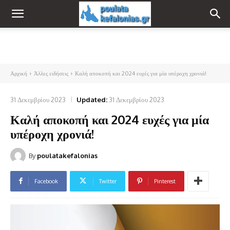
Αρχική
Άλλες ειδήσεις
Καλή αποκοπή και 2024 ευχές για μία υπέροχη χρονιά!
31 Δεκεμβρίου 2023
Updated:
31 Δεκεμβρίου 2023
Καλή αποκοπή και 2024 ευχές για μία
υπέροχη χρονιά!
By
poulatakefalonias
Facebook
Twitter
Pinterest