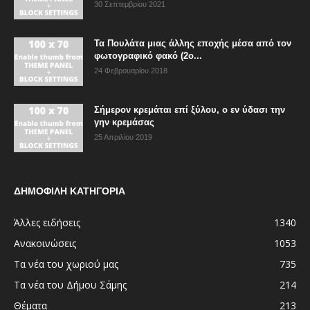
30 Σεπτεμβρίου 2021
Τα Πουλάτα μιας άλλης εποχής μέσα από τον
φωτογραφικό φακό (2ο...
24 Φεβρουαρίου 2018
Σήμερον κρεμάται επί ξύλου, ο εν ύδασι την
γην κρεμάσας
25 Απριλίου 2019
ΔΗΜΟΦΙΛΗ ΚΑΤΗΓΟΡΙΑ
Άλλες ειδήσεις
1340
Ανακοινώσεις
1053
Τα νέα του χωριού μας
735
Τα νέα του Δήμου Σάμης
214
Θέματα
213