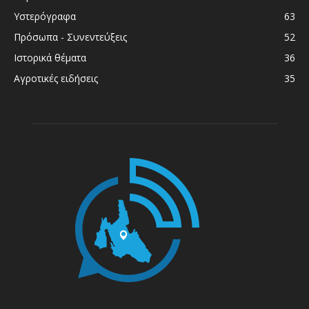
Υστερόγραφα
63
Πρόσωπα - Συνεντεύξεις
52
Ιστορικά θέματα
36
Αγροτικές ειδήσεις
35