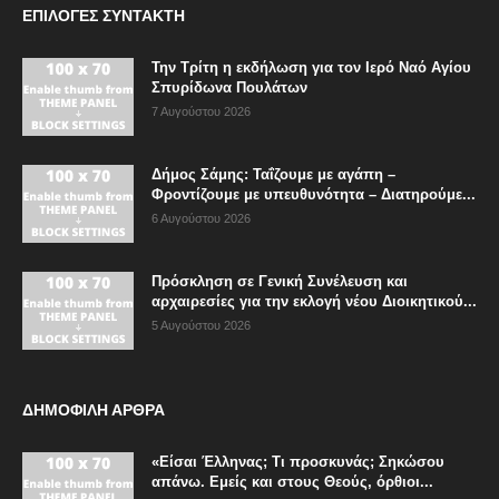
ΕΠΙΛΟΓΈΣ ΣΥΝΤΆΚΤΗ
Την Τρίτη η εκδήλωση για τον Ιερό Ναό Αγίου
Σπυρίδωνα Πουλάτων
7 Αυγούστου 2026
Δήμος Σάμης: Ταΐζουμε με αγάπη –
Φροντίζουμε με υπευθυνότητα – Διατηρούμε...
6 Αυγούστου 2026
Πρόσκληση σε Γενική Συνέλευση και
αρχαιρεσίες για την εκλογή νέου Διοικητικού...
5 Αυγούστου 2026
ΔΗΜΟΦΙΛΗ ΑΡΘΡΑ
«Είσαι Έλληνας; Τι προσκυνάς; Σηκώσου
απάνω. Εμείς και στους Θεούς, όρθιοι...