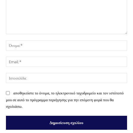
Σχόλιο:
Όν
Ema
Ισ
αποθηκεύστε το όνομα, το ηλεκτρονικό ταχυδρομείο και τον ιστότοπό
μου σε αυτό το πρόγραμμα περιήγησης για την επόμενη φορά που θα
σχολιάσω.