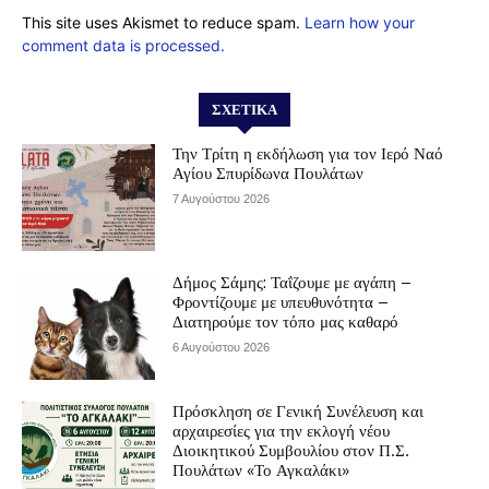
This site uses Akismet to reduce spam.
Learn how your
comment data is processed.
ΣΧΕΤΙΚΆ
Την Τρίτη η εκδήλωση για τον Ιερό Ναό
Αγίου Σπυρίδωνα Πουλάτων
7 Αυγούστου 2026
Δήμος Σάμης: Ταΐζουμε με αγάπη –
Φροντίζουμε με υπευθυνότητα –
Διατηρούμε τον τόπο μας καθαρό
6 Αυγούστου 2026
Πρόσκληση σε Γενική Συνέλευση και
αρχαιρεσίες για την εκλογή νέου
Διοικητικού Συμβουλίου στον Π.Σ.
Πουλάτων «Το Αγκαλάκι»