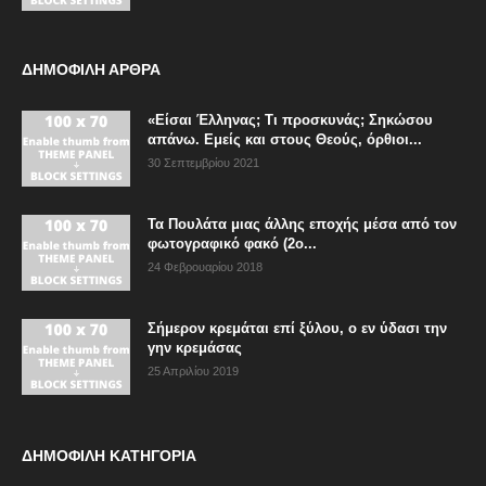
ΔΗΜΟΦΙΛΗ ΑΡΘΡΑ
«Είσαι Έλληνας; Τι προσκυνάς; Σηκώσου
απάνω. Εμείς και στους Θεούς, όρθιοι...
30 Σεπτεμβρίου 2021
Τα Πουλάτα μιας άλλης εποχής μέσα από τον
φωτογραφικό φακό (2ο...
24 Φεβρουαρίου 2018
Σήμερον κρεμάται επί ξύλου, ο εν ύδασι την
γην κρεμάσας
25 Απριλίου 2019
ΔΗΜΟΦΙΛΗ ΚΑΤΗΓΟΡΙΑ