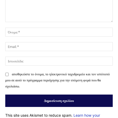
Σχόλιο:
Όν
Ema
Ισ
αποθηκεύστε το όνομα, το ηλεκτρονικό ταχυδρομείο και τον ιστότοπό
μου σε αυτό το πρόγραμμα περιήγησης για την επόμενη φορά που θα
σχολιάσω.
This site uses Akismet to reduce spam.
Learn how your