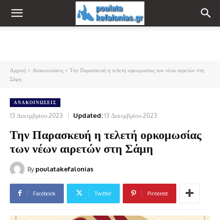
Αρχική
Ανακοινώσεις
Την Παρασκευή η τελετή ορκομωσίας των νέων αιρετών στη
Σάμη
ΑΝΑΚΟΙΝΏΣΕΙΣ
13 Δεκεμβρίου 2023
Updated:
13 Δεκεμβρίου 2023
Την Παρασκευή η τελετή ορκομωσίας
των νέων αιρετών στη Σάμη
By
poulatakefalonias
Facebook
Twitter
Pinterest