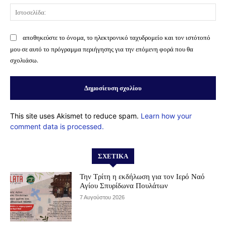
Ισ
αποθηκεύστε το όνομα, το ηλεκτρονικό ταχυδρομείο και τον ιστότοπό
μου σε αυτό το πρόγραμμα περιήγησης για την επόμενη φορά που θα
σχολιάσω.
This site uses Akismet to reduce spam.
Learn how your
comment data is processed.
ΣΧΕΤΙΚΆ
Την Τρίτη η εκδήλωση για τον Ιερό Ναό
Αγίου Σπυρίδωνα Πουλάτων
7 Αυγούστου 2026