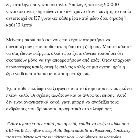
δε, καταλήγει σε γυναικοκτονία. Υπολογίζεται πως 50.000
γυναικοκτονίες σημειώνονται κάθε χρόνο στον πλανήτη, το οποίο
αντιστοιχεί σε 137 γυναίκες κάθε μέρα κατά μέσο όρο, δηλαδή 1
κάθε 10 λεπτά.
Μείνετε μακριά από εκείνους που έχουν σταματήσει να
συνεισφέρουν με οποιοδήποτε τρόπο στη ζωή σας. Μπορεί κάποτε
να σας έδιναν ενέργεια, αλλά τώρα έχετε συνειδητοποιήσει ότι
σκοπεύουν μόνο να την απορροφήσουν από εσάς. Όταν υπάρχουν
περισσότερες κακές στιγμές από τις καλές σε μια σχέση, ήρθε η
ώρα να θέσετε κάποια απόσταση μεταξύ σας.
Έχετε κάθε δικαίωμα να ξεφύγετε από το άτομο που δεν σας κάνει
πλέον καλό. Οι σχέσεις αλλάζουν και οι άνθρωποι επίσης. Αυτό
δεν είναι αναγκαστικά κακό, γιατί μπορεί να αναδείξει τους
ανθρώπους που βρίσκονται πραγματικά στο πλευρό σας.
«Όταν αγάπησα τον εαυτό μου αρκετά, έμαθα να αφήνω πίσω μου
οτιδήποτε δεν ήταν υγιές. Αυτό συμπεριέλαβε ανθρώπους, δουλειές,
τις πεποιθήσεις και τις συνήθειες μου – οτιδήποτε με κρατούσε