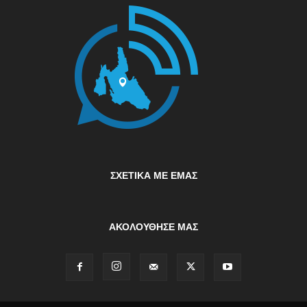
ΣΧΕΤΙΚΆ ΜΕ ΕΜΆΣ
ΑΚΟΛΟΥΘΗΣΕ ΜΑΣ