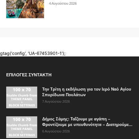
ΕΠΙΛΟΓΈΣ ΣΥΝΤΆΚΤΗ
Την Τρίτη η εκδήλωση για τον Ιερό Ναό Αγίου
Σπυρίδωνα Πουλάτων
7 Αυγούστου 2026
Δήμος Σάμης: Ταΐζουμε με αγάπη –
Φροντίζουμε με υπευθυνότητα – Διατηρούμε...
6 Αυγούστου 2026