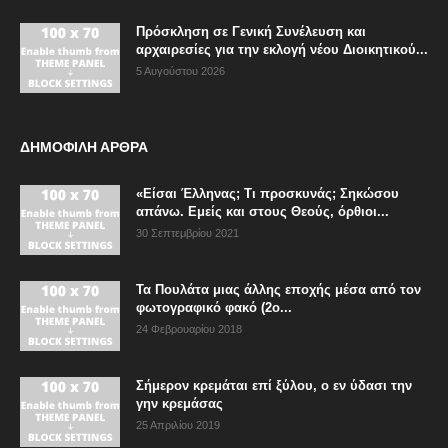
Πρόσκληση σε Γενική Συνέλευση και
αρχαιρεσίες για την εκλογή νέου Διοικητικού...
5 Αυγούστου 2026
ΔΗΜΟΦΙΛΗ ΑΡΘΡΑ
«Είσαι Έλληνας; Τι προσκυνάς; Σηκώσου
απάνω. Εμείς και στους Θεούς, όρθιοι...
30 Σεπτεμβρίου 2021
Τα Πουλάτα μιας άλλης εποχής μέσα από τον
φωτογραφικό φακό (2ο...
24 Φεβρουαρίου 2018
Σήμερον κρεμάται επί ξύλου, ο εν ύδασι την
γην κρεμάσας
25 Απριλίου 2019