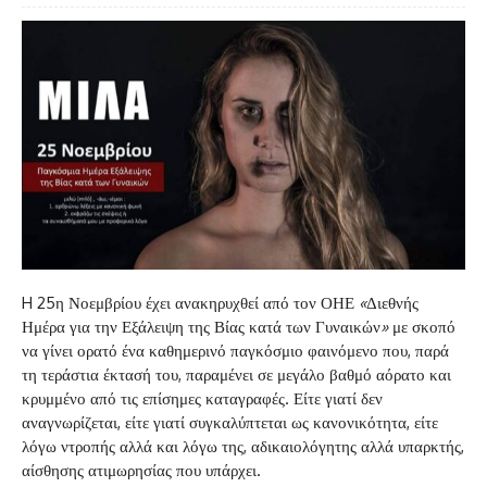
H 25η Νοεμβρίου έχει ανακηρυχθεί από τον ΟΗΕ
«
Διεθνής
Ημέρα για την Εξάλειψη της Βίας κατά των Γυναικών
»
με σκοπό
να γίνει ορατό ένα καθημερινό παγκόσμιο φαινόμενο που, παρά
τη τεράστια έκτασή του, παραμένει σε μεγάλο βαθμό αόρατο και
κρυμμένο από τις επίσημες καταγραφές. Είτε γιατί δεν
αναγνωρίζεται, είτε γιατί συγκαλύπτεται ως κανονικότητα, είτε
λόγω ντροπής αλλά και λόγω της, αδικαιολόγητης αλλά υπαρκτής,
αίσθησης ατιμωρησίας που υπάρχει.