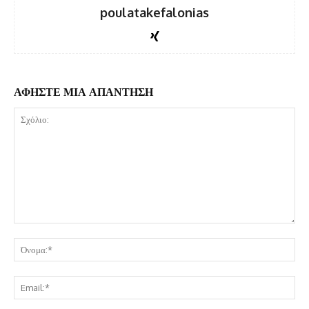
poulatakefalonias
ΑΦΗΣΤΕ ΜΙΑ ΑΠΑΝΤΗΣΗ
Σχόλιο:
Όν
Ema