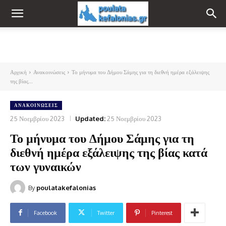
Αρχική
Ανακοινώσεις
Το μήνυμα του Δήμου Σάμης για τη διεθνή ημέρα εξάλειψης
της βίας...
ΑΝΑΚΟΙΝΏΣΕΙΣ
25 Νοεμβρίου 2023
Updated:
25 Νοεμβρίου 2023
Το μήνυμα του Δήμου Σάμης για τη
διεθνή ημέρα εξάλειψης της βίας κατά
των γυναικών
By
poulatakefalonias
Facebook
Twitter
Pinterest