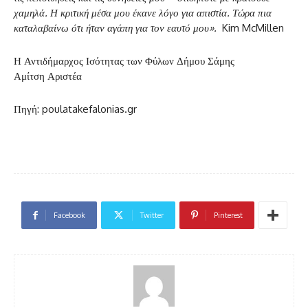
χαμηλά. Η κριτική μέσα μου έκανε λόγο για απιστία. Τώρα πια
καταλαβαίνω ότι ήταν αγάπη για τον εαυτό μου».
Kim McMillen
Η Αντιδήμαρχος Ισότητας των Φύλων Δήμου Σάμης
Αμίτση Αριστέα
Πηγή: poulatakefalonias.gr
Facebook
Twitter
Pinterest