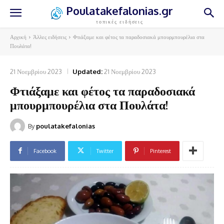
Poulatakefalonias.gr
τοπικές ειδήσεις
Αρχική
Άλλες ειδήσεις
Φτιάξαμε και φέτος τα παραδοσιακά μπουρμπουρέλια στα
Πουλάτα!
21 Νοεμβρίου 2023
Updated:
21 Νοεμβρίου 2023
Φτιάξαμε και φέτος τα παραδοσιακά
μπουρμπουρέλια στα Πουλάτα!
By
poulatakefalonias
Facebook
Twitter
Pinterest