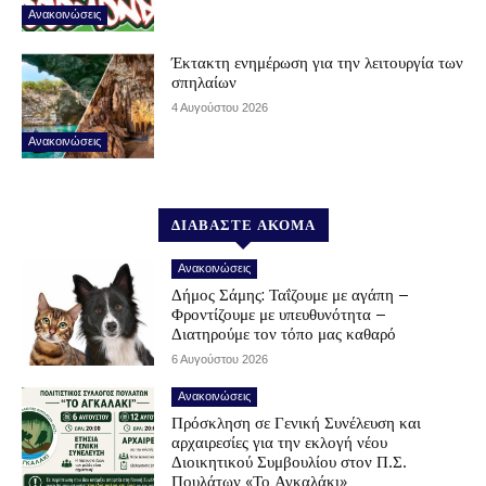
Ανακοινώσεις
Έκτακτη ενημέρωση για την λειτουργία των
σπηλαίων
4 Αυγούστου 2026
Ανακοινώσεις
ΔΙΑΒΑΣΤΕ ΑΚΟΜΑ
Ανακοινώσεις
Δήμος Σάμης: Ταΐζουμε με αγάπη –
Φροντίζουμε με υπευθυνότητα –
Διατηρούμε τον τόπο μας καθαρό
6 Αυγούστου 2026
Ανακοινώσεις
Πρόσκληση σε Γενική Συνέλευση και
αρχαιρεσίες για την εκλογή νέου
Διοικητικού Συμβουλίου στον Π.Σ.
Πουλάτων «Το Αγκαλάκι»