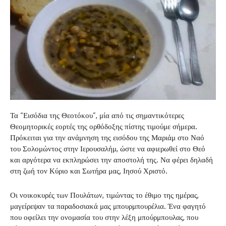
Τα “Εισόδια της Θεοτόκου”, μία από τις σημαντικότερες
Θεομητορικές εορτές της ορθόδοξης πίστης τιμούμε σήμερα.
Πρόκειται για την ανάμνηση της εισόδου της Μαριάμ στο Ναό
του Σολομώντος στην Ιερουσαλήμ, ώστε να αφιερωθεί στο Θεό
και αργότερα να εκπληρώσει την αποστολή της. Να φέρει δηλαδή
στη ζωή τον Κύριο και Σωτήρα μας, Ιησού Χριστό.
Οι νοικοκυρές των Πουλάτων, τιμώντας το έθιμο της ημέρας,
μαγείρεψαν τα παραδοσιακά μας μπουρμπουρέλια. Ένα φαγητό
που οφείλει την ονομασία του στην λέξη μπούρμπουλας, που