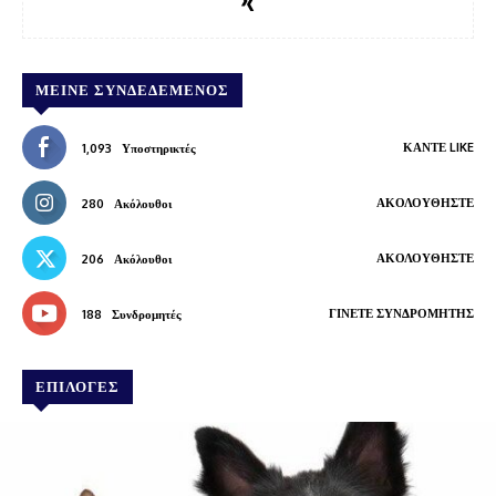
ΜΕΊΝΕ ΣΥΝΔΕΔΕΜΈΝΟΣ
ΚΆΝΤΕ LIKE
1,093
Υποστηρικτές
ΑΚΟΛΟΥΘΉΣΤΕ
280
Ακόλουθοι
ΑΚΟΛΟΥΘΉΣΤΕ
206
Ακόλουθοι
ΓΊΝΕΤΕ ΣΥΝΔΡΟΜΗΤΉΣ
188
Συνδρομητές
ΕΠΙΛΟΓΕΣ