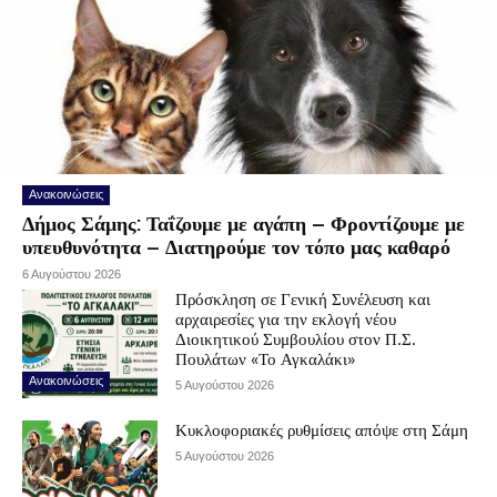
Ανακοινώσεις
Δήμος Σάμης: Ταΐζουμε με αγάπη – Φροντίζουμε με
υπευθυνότητα – Διατηρούμε τον τόπο μας καθαρό
6 Αυγούστου 2026
Πρόσκληση σε Γενική Συνέλευση και
αρχαιρεσίες για την εκλογή νέου
Διοικητικού Συμβουλίου στον Π.Σ.
Πουλάτων «Το Αγκαλάκι»
Ανακοινώσεις
5 Αυγούστου 2026
Κυκλοφοριακές ρυθμίσεις απόψε στη Σάμη
5 Αυγούστου 2026