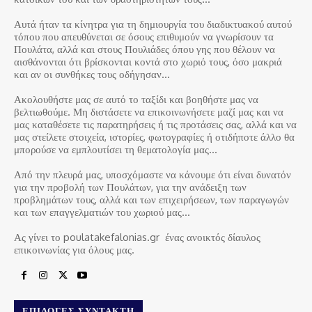
Αυτά ήταν τα κίνητρα για τη δημιουργία του διαδικτυακού αυτού
τόπου που απευθύνεται σε όσους επιθυμούν να γνωρίσουν τα
Πουλάτα, αλλά και στους Πουλιάδες όπου γης που θέλουν να
αισθάνονται ότι βρίσκονται κοντά στο χωριό τους, όσο μακριά
και αν οι συνθήκες τους οδήγησαν…
Ακολουθήστε μας σε αυτό το ταξίδι και βοηθήστε μας να
βελτιωθούμε. Μη διστάσετε να επικοινωνήσετε μαζί μας και να
μας καταθέσετε τις παρατηρήσεις ή τις προτάσεις σας, αλλά και να
μας στείλετε στοιχεία, ιστορίες, φωτογραφίες ή οτιδήποτε άλλο θα
μπορούσε να εμπλουτίσει τη θεματολογία μας…
Από την πλευρά μας, υποσχόμαστε να κάνουμε ότι είναι δυνατόν
για την προβολή των Πουλάτων, για την ανάδειξη των
προβλημάτων τους, αλλά και των επιχειρήσεων, των παραγωγών
και των επαγγελματιών του χωριού μας…
Ας γίνει το poulatakefalonias.gr ένας ανοικτός δίαυλος
επικοινωνίας για όλους μας.
ΕΠΙΛΟΓΈΣ ΣΥΝΤΆΚΤΗ