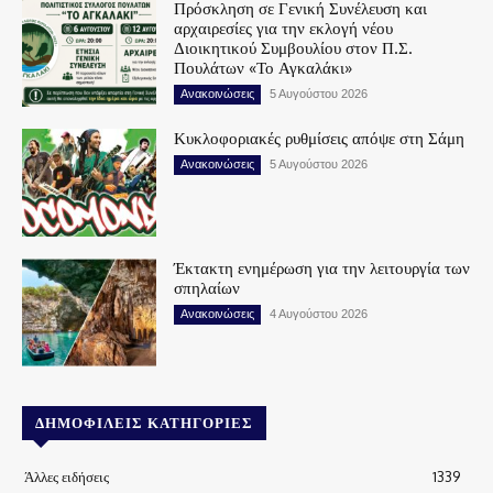
Πρόσκληση σε Γενική Συνέλευση και
αρχαιρεσίες για την εκλογή νέου
Διοικητικού Συμβουλίου στον Π.Σ.
Πουλάτων «Το Αγκαλάκι»
Ανακοινώσεις
5 Αυγούστου 2026
Κυκλοφοριακές ρυθμίσεις απόψε στη Σάμη
Ανακοινώσεις
5 Αυγούστου 2026
Έκτακτη ενημέρωση για την λειτουργία των
σπηλαίων
Ανακοινώσεις
4 Αυγούστου 2026
ΔΗΜΟΦΙΛΕΊΣ ΚΑΤΗΓΟΡΊΕΣ
Άλλες ειδήσεις
1339