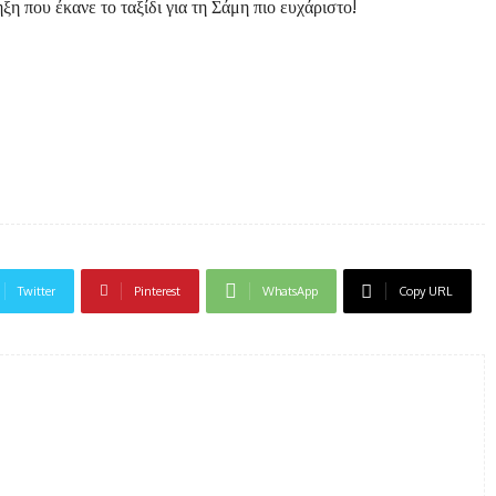
ξη που έκανε το ταξίδι για τη Σάμη πιο ευχάριστο!
Twitter
Pinterest
WhatsApp
Copy URL