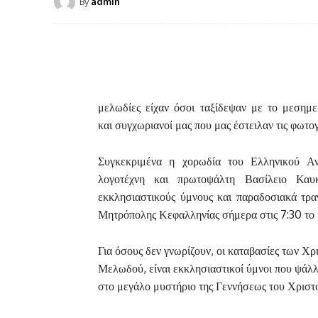
By
admin
μελωδίες είχαν όσοι ταξίδεψαν με το μεσημ
και συγχωριανοί μας που μας έστειλαν τις φωτο
Συγκεκριμένα η χορωδία του Ελληνικού Α
λογοτέχνη και πρωτοψάλτη Βασίλειο Καυ
εκκλησιαστικούς ύμνους και παραδοσιακά τρα
Μητρόπολης Κεφαλληνίας σήμερα στις 7:30 το
Για όσους δεν γνωρίζουν, οι καταβασίες των Χ
Μελωδού, είναι εκκλησιαστικοί ύμνοι που ψάλλ
στο μεγάλο μυστήριο της Γεννήσεως του Χριστ