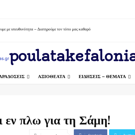
υμε με υπευθυνότητα – Διατηρούμε τον τόπο μας καθαρό
poulatakefalonia
ΑΡΑΔΟΣΕΙΣ
ΑΞΙΟΘΕΑΤΑ
ΕΙΔΗΣΕΙΣ – ΘΕΜΑΤΑ
 εν πλω για τη Σάμη!