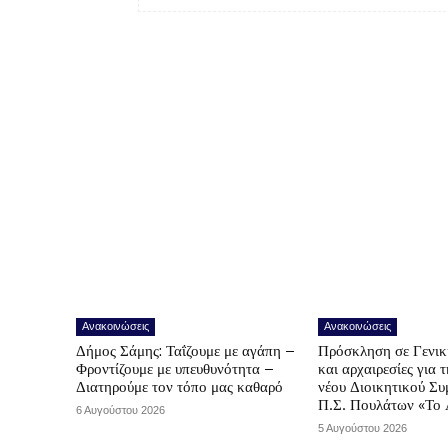
Ανακοινώσεις
Ανακοινώσεις
Δήμος Σάμης: Ταΐζουμε με αγάπη –
Πρόσκληση σε Γενικ
Φροντίζουμε με υπευθυνότητα –
και αρχαιρεσίες για 
Διατηρούμε τον τόπο μας καθαρό
νέου Διοικητικού Συ
Π.Σ. Πουλάτων «Το 
6 Αυγούστου 2026
5 Αυγούστου 2026