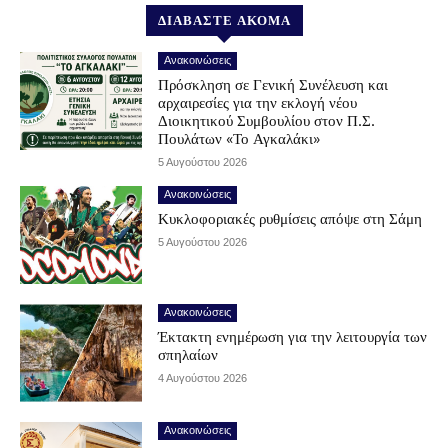
ΔΙΑΒΑΣΤΕ ΑΚΟΜΑ
Ανακοινώσεις
Πρόσκληση σε Γενική Συνέλευση και
αρχαιρεσίες για την εκλογή νέου
Διοικητικού Συμβουλίου στον Π.Σ.
Πουλάτων «Το Αγκαλάκι»
5 Αυγούστου 2026
Ανακοινώσεις
Κυκλοφοριακές ρυθμίσεις απόψε στη Σάμη
5 Αυγούστου 2026
Ανακοινώσεις
Έκτακτη ενημέρωση για την λειτουργία των
σπηλαίων
4 Αυγούστου 2026
Ανακοινώσεις