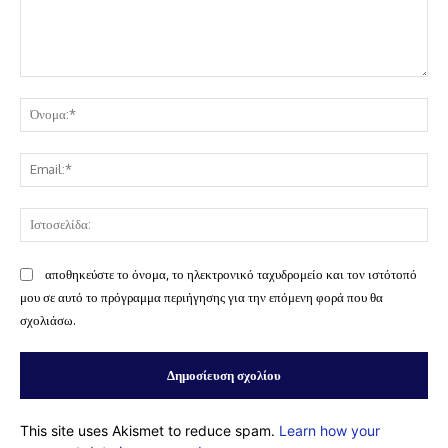
Σχόλιο:
Όν
Ema
Ισ
αποθηκεύστε το όνομα, το ηλεκτρονικό ταχυδρομείο και τον ιστότοπό
μου σε αυτό το πρόγραμμα περιήγησης για την επόμενη φορά που θα
σχολιάσω.
This site uses Akismet to reduce spam.
Learn how your