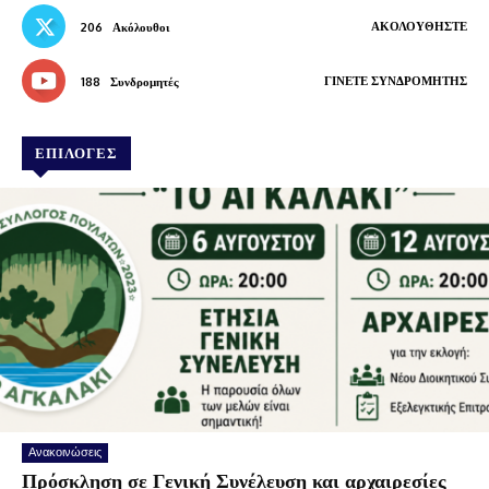
ΑΚΟΛΟΥΘΉΣΤΕ
206
Ακόλουθοι
ΓΊΝΕΤΕ ΣΥΝΔΡΟΜΗΤΉΣ
188
Συνδρομητές
ΕΠΙΛΟΓΕΣ
Ανακοινώσεις
Πρόσκληση σε Γενική Συνέλευση και αρχαιρεσίες