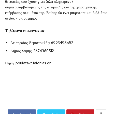
θεραπείες που έχουν γίνει (όλα πληρωμένα),
συμπεριλαμβανομένης της στείρωσης και της χειρουργικής
επέμβασης στα μάτια της. Επίσης θα έχει μικροτσίπ και βιβλιάριο
υγείας / διαβατήριο.
Τηλέφωνα επικοινωνίας
Δευτεραίος Θεμιστοκλής: 6993498652
Δήμος Σάμης: 2674360512
Πηγή: poulatakefalonias.gr