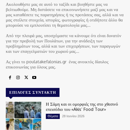
Ακολουθήστε μας σε αυτό το ταξίδι και βοηθήστε μας να
βελτιωθούμε. Μη διστάσετε να επικοινωνήσετε μαζί μας και να
μας καταθέσετε τις παρατηρήσεις ή τις προτάσεις σας, αλλά και να
μας στείλετε στοιχεία, ιστορίες, φωτογραφίες ή οτιδήποτε άλλο θα
μπορούσε να εμπλουτίσει τη θεματολογία μας…
Από την πλευρά μας, υποσχόμαστε να κάνουμε ότι είναι δυνατόν
για την προβολή των Πουλάτων, για την ανάδειξη των
προβλημάτων τους, αλλά και των επιχειρήσεων, των παραγωγών
και των επαγγελματιών του χωριού μας…
Ας γίνει το poulatakefalonias.gr ένας ανοικτός δίαυλος
επικοινωνίας για όλους μας.
ΕΠΙΛΟΓΈΣ ΣΥΝΤΆΚΤΗ
Η Σάμη και οι ομορφιές της στο χθεσινό
επεισόδιο του «Akis’ Food Tour»
Θέματα
28 Ιουνίου 2026