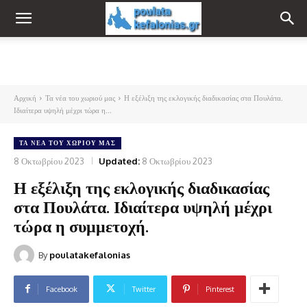
Αρχική
Τα νέα του χωριού μας
Η εξέλιξη της εκλογικής διαδικασίας στα Πουλάτα.
Ιδιαίτερα υψηλή μέχρι τώρα η...
ΤΑ ΝΈΑ ΤΟΥ ΧΩΡΙΟΎ ΜΑΣ
8 Οκτωβρίου 2023
Updated:
8 Οκτωβρίου 2023
Η εξέλιξη της εκλογικής διαδικασίας
στα Πουλάτα. Ιδιαίτερα υψηλή μέχρι
τώρα η συμμετοχή.
By
poulatakefalonias
Facebook
Twitter
Pinterest