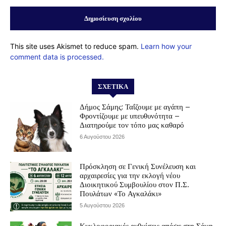
This site uses Akismet to reduce spam.
Learn how your
comment data is processed.
ΣΧΕΤΙΚΆ
Δήμος Σάμης: Ταΐζουμε με αγάπη –
Φροντίζουμε με υπευθυνότητα –
Διατηρούμε τον τόπο μας καθαρό
6 Αυγούστου 2026
Πρόσκληση σε Γενική Συνέλευση και
αρχαιρεσίες για την εκλογή νέου
Διοικητικού Συμβουλίου στον Π.Σ.
Πουλάτων «Το Αγκαλάκι»
5 Αυγούστου 2026
Κυκλοφοριακές ρυθμίσεις απόψε στη Σάμη