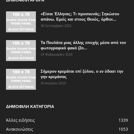
«Είσαι Έλληνας; Τι προσκυνάς; Σηκώσου
απάνω. Εμείς και στους Θεούς, όρθιοι...
30 Σεπτεμβρίου 2021
Τα Πουλάτα μιας άλλης εποχής μέσα από τον
φωτογραφικό φακό (2ο...
24 Φεβρουαρίου 2018
Σήμερον κρεμάται επί ξύλου, ο εν ύδασι την
γην κρεμάσας
25 Απριλίου 2019
ΔΗΜΟΦΙΛΗ ΚΑΤΗΓΟΡΙΑ
Άλλες ειδήσεις
1339
Ανακοινώσεις
1053