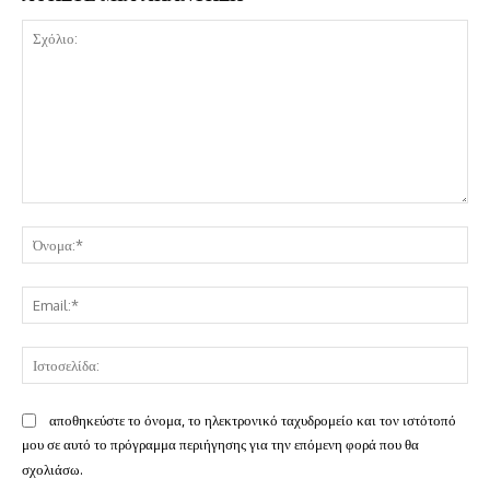
Σχόλιο:
Όν
Ema
Ισ
αποθηκεύστε το όνομα, το ηλεκτρονικό ταχυδρομείο και τον ιστότοπό
μου σε αυτό το πρόγραμμα περιήγησης για την επόμενη φορά που θα
σχολιάσω.