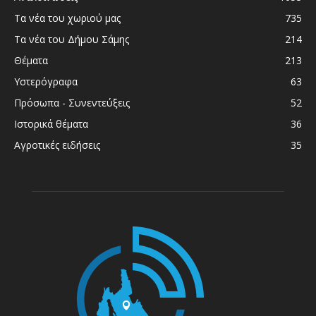
Τα νέα του χωριού μας
735
Τα νέα του Δήμου Σάμης
214
Θέματα
213
Υστερόγραφα
63
Πρόσωπα - Συνεντεύξεις
52
Ιστορικά θέματα
36
Αγροτικές ειδήσεις
35