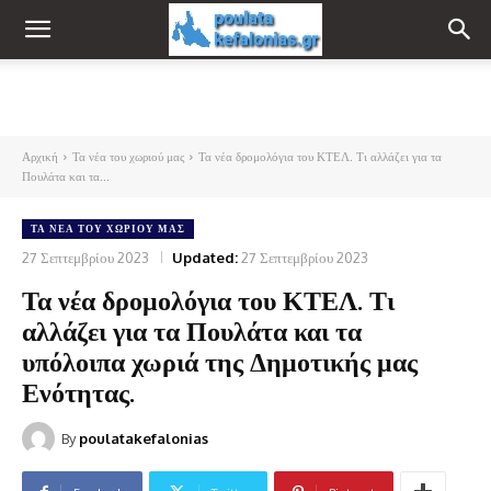
Αρχική
Τα νέα του χωριού μας
Τα νέα δρομολόγια του ΚΤΕΛ. Τι αλλάζει για τα
Πουλάτα και τα...
ΤΑ ΝΈΑ ΤΟΥ ΧΩΡΙΟΎ ΜΑΣ
27 Σεπτεμβρίου 2023
Updated:
27 Σεπτεμβρίου 2023
Τα νέα δρομολόγια του ΚΤΕΛ. Τι
αλλάζει για τα Πουλάτα και τα
υπόλοιπα χωριά της Δημοτικής μας
Ενότητας.
By
poulatakefalonias