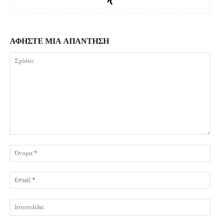
ΑΦΗΣΤΕ ΜΙΑ ΑΠΑΝΤΗΣΗ
Σχόλιο:
Όν
Ema
Ισ