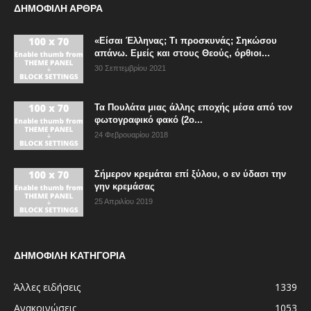
ΔΗΜΟΦΙΛΗ ΑΡΘΡΑ
«Είσαι Έλληνας; Τι προσκυνάς; Σηκώσου
απάνω. Εμείς και στους Θεούς, όρθιοι...
30 Σεπτεμβρίου 2021
Τα Πουλάτα μιας άλλης εποχής μέσα από τον
φωτογραφικό φακό (2ο...
24 Φεβρουαρίου 2018
Σήμερον κρεμάται επί ξύλου, ο εν ύδασι την
γην κρεμάσας
25 Απριλίου 2019
ΔΗΜΟΦΙΛΗ ΚΑΤΗΓΟΡΙΑ
Άλλες ειδήσεις
1339
Ανακοινώσεις
1053