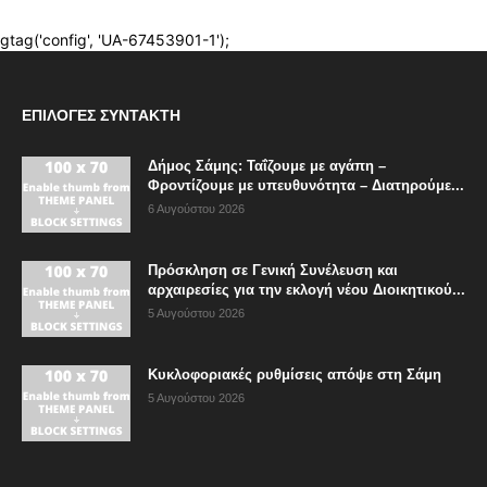
ΕΠΙΛΟΓΈΣ ΣΥΝΤΆΚΤΗ
Δήμος Σάμης: Ταΐζουμε με αγάπη –
Φροντίζουμε με υπευθυνότητα – Διατηρούμε...
6 Αυγούστου 2026
Πρόσκληση σε Γενική Συνέλευση και
αρχαιρεσίες για την εκλογή νέου Διοικητικού...
5 Αυγούστου 2026
Κυκλοφοριακές ρυθμίσεις απόψε στη Σάμη
5 Αυγούστου 2026