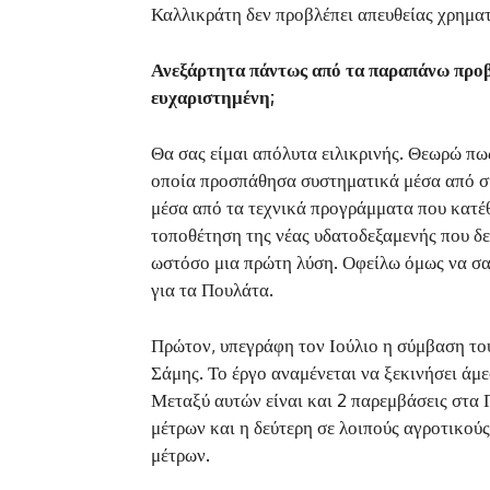
Καλλικράτη δεν προβλέπει απευθείας χρηματ
Ανεξάρτητα πάντως από τα παραπάνω προβλ
ευχαριστημένη;
Θα σας είμαι απόλυτα ειλικρινής. Θεωρώ πως
οποία προσπάθησα συστηματικά μέσα από συ
μέσα από τα τεχνικά προγράμματα που κατέ
τοποθέτηση της νέας υδατοδεξαμενής που δε
ωστόσο μια πρώτη λύση. Οφείλω όμως να σα
για τα Πουλάτα.
Πρώτον, υπεγράφη τον Ιούλιο η σύμβαση του
Σάμης. Το έργο αναμένεται να ξεκινήσει άμ
Μεταξύ αυτών είναι και 2 παρεμβάσεις στα 
μέτρων και η δεύτερη σε λοιπούς αγροτικού
μέτρων.