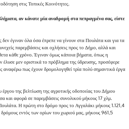
οδότηση στις Τοπικές Κοινότητες.
ήματα, αν κάνατε μία αναδρομή στα πεπραγμένα σας, είστε
 δεν έγιναν όλα όσα έπρεπε να γίνουν στα Πουλάτα και για τα
νεχείς παρεμβάσεις και οχλήσεις προς το Δήμο, αλλά και
θετα κάθε χρόνο. Έγιναν όμως κάποια βήματα, όπως η
ν έλυσε μεν οριστικά το πρόβλημα της ύδρευσης, προσέφερε
ς αναφέρω πως έχουν δρομολογηθεί τρία πολύ σημαντικά έργα
 έργου της βελτίωση της αγροτικής οδοποιίας του Δήμου
εσα και αφορά σε παρεμβάσεις συνολικού μήκους 17 χλμ.
Πουλάτα. Η πρώτη στο δρόμο προς το Αγγαλάκι μήκους 1.121,4
ς δρόμους εντός των ορίων του χωριού μας, μήκους 961,5