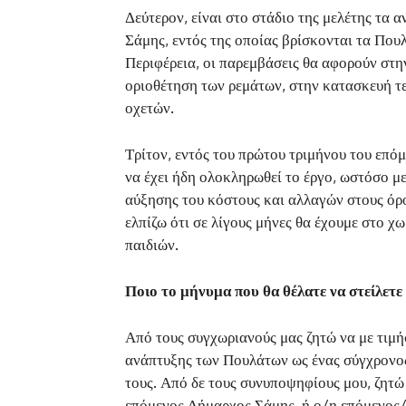
Δεύτερον, είναι στο στάδιο της μελέτης τα
Σάμης, εντός της οποίας βρίσκονται τα Που
Περιφέρεια, οι παρεμβάσεις θα αφορούν στη
οριοθέτηση των ρεμάτων, στην κατασκευή τ
οχετών.
Τρίτον, εντός του πρώτου τριμήνου του επόμ
να έχει ήδη ολοκληρωθεί το έργο, ωστόσο μ
αύξησης του κόστους και αλλαγών στους όρο
ελπίζω ότι σε λίγους μήνες θα έχουμε στο 
παιδιών.
Ποιο το μήνυμα που θα θέλατε να στείλετ
Από τους συγχωριανούς μας ζητώ να με τιμή
ανάπτυξης των Πουλάτων ως ένας σύγχρονος 
τους. Από δε τους συνυποψηφίους μου, ζητώ 
επόμενος Δήμαρχος Σάμης, ή ο/η επόμενος