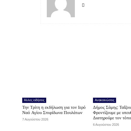
Άλλες ειδήσεις
Ανακοινώσεις
Την Τρίτη η εκδήλωση για τον Ιερό
Δήμος Σάμης: Ταΐζο
Ναό Αγίου Σπυρίδωνα Πουλάτων
Φροντίζουμε με υπε
Διατηρούμε τον τόπ
7 Αυγούστου 2026
6 Αυγούστου 2026