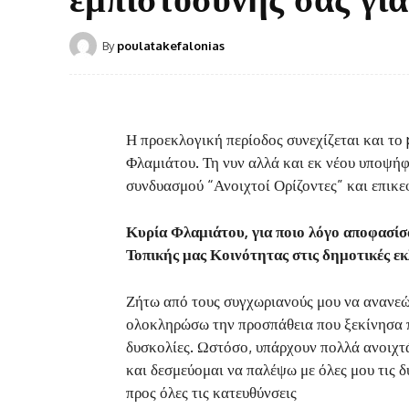
By
poulatakefalonias
Η προεκλογική περίοδος συνεχίζεται και το
Φλαμιάτου. Τη νυν αλλά και εκ νέου υποψή
συνδυασμού “Ανοιχτοί Ορίζοντες” και επικε
Κυρία Φλαμιάτου, για ποιο λόγο αποφασίσ
Τοπικής μας Κοινότητας στις δημοτικές ε
Ζήτω από τους συγχωριανούς μου να ανανεώ
ολοκληρώσω την προσπάθεια που ξεκίνησα π
δυσκολίες. Ωστόσο, υπάρχουν πολλά ανοιχτά
και δεσμεύομαι να παλέψω με όλες μου τις 
προς όλες τις κατευθύνσεις