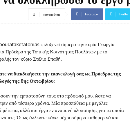
Facebook
Twitter
κοινοποίηση
 poulatakefalonias φιλοξενεί σήμερα την κυρία Γεωργία
φια Πρόεδρο της Τοπικής Κοινότητας Πουλάτων με το
φαλής τον κύριο Στέλιο Σπαθή.
ατε να διεκδικήσετε την επανεκλογή σας ως Πρόεδρος της
κλογές της 8ης Οκτωβρίου;
σουν την εμπιστοσύνη τους στο πρόσωπό μου, ώστε να
ριν από τέσσερα χρόνια. Μία προσπάθεια με μεγάλες
 μέτωπα, αλλά και έργα εν αναμονή υλοποίησης για τα οποία
δυνάμεις. Όπως άλλωστε κάνω μέχρι σήμερα καθημερινά και