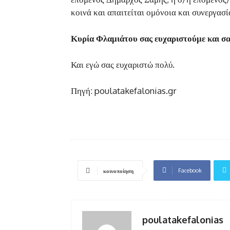
κοινά και απαιτείται ομόνοια και συνεργασί
Κυρία Φλαμιάτου σας ευχαριστούμε και σα
Και εγώ σας ευχαριστώ πολύ.
Πηγή: poulatakefalonias.gr
Facebook
κοινοποίηση
poulatakefalonias