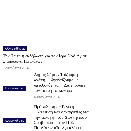
Άλλες ειδήσεις
Την Τρίτη η εκδήλωση για τον Ιερό Ναό Αγίου
Σπυρίδωνα Πουλάτων
7 Αυγούστου 2026
Δήμος Σάμης: Ταΐζουμε με
αγάπη – Φροντίζουμε με
υπευθυνότητα – Διατηρούμε
Ανακοινώσεις
τον τόπο μας καθαρό
6 Αυγούστου 2026
Πρόσκληση σε Γενική
Συνέλευση και αρχαιρεσίες για
την εκλογή νέου Διοικητικού
Ανακοινώσεις
Συμβουλίου στον Π.Σ.
Πουλάτων «Το Αγκαλάκι»