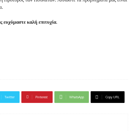
α.
ς ευχόμαστε καλή επιτυχία.
Twitter
Pinterest
WhatsApp
Copy URL